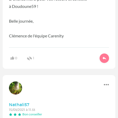
à Doudoune59 !
Belle journée,
Clémence de l'équipe Carenity
0
1
Nathali57
15/03/2021 à 11:33
Bon conseiller