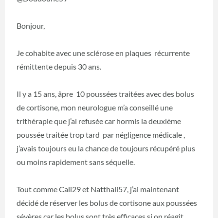
Bonjour,
Je cohabite avec une sclérose en plaques récurrente
rémittente depuis 30 ans.
Il y a 15 ans, âpre 10 poussées traitées avec des bolus
de cortisone, mon neurologue m’a conseillé une
trithérapie que j’ai refusée car hormis la deuxième
poussée traitée trop tard par négligence médicale ,
j’avais toujours eu la chance de toujours récupéré plus
ou moins rapidement sans séquelle.
Tout comme Cali29 et Natthali57, j’ai maintenant
décidé de réserver les bolus de cortisone aux poussées
sévères car les bolus sont très efficaces si on réagit