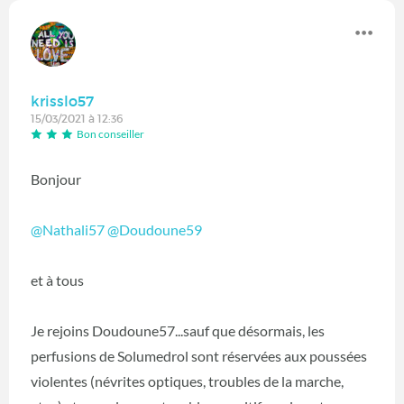
krisslo57
15/03/2021 à 12:36
Bon conseiller
Bonjour
@Nathali57
‍
@Doudoune59
‍
et à tous
Je rejoins Doudoune57...sauf que désormais, les
perfusions de Solumedrol sont réservées aux poussées
violentes (névrites optiques, troubles de la marche,