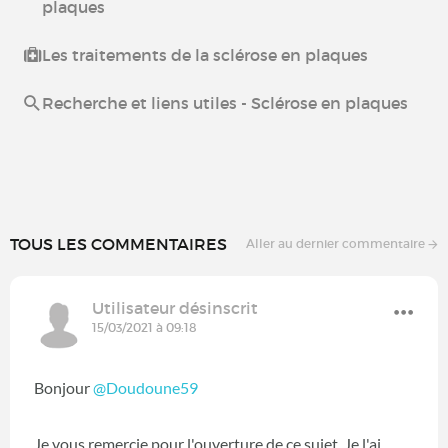
plaques
Les traitements de la sclérose en plaques
Recherche et liens utiles - Sclérose en plaques
TOUS LES COMMENTAIRES
Aller au dernier commentaire
Utilisateur désinscrit
15/03/2021 à 09:18
Bonjour
@Doudoune59
‍
Je vous remercie pour l'ouverture de ce sujet. Je l'ai