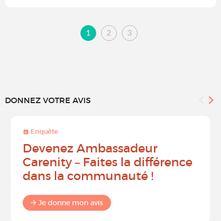
1
2
3
DONNEZ VOTRE AVIS
Enquête
Devenez Ambassadeur
Carenity – Faites la différence
dans la communauté !
Je donne mon avis