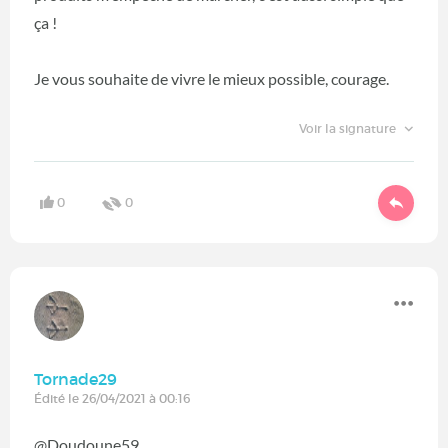
ça !
Je vous souhaite de vivre le mieux possible, courage.
Voir la signature
0
0
Tornade29
Édité le 26/04/2021 à 00:16
@Doudoune59