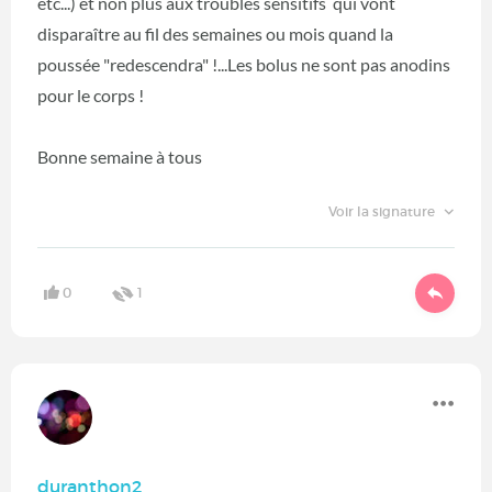
etc...) et non plus aux troubles sensitifs qui vont
disparaître au fil des semaines ou mois quand la
poussée "redescendra" !...Les bolus ne sont pas anodins
pour le corps !
Bonne semaine à tous
Voir la signature
0
1
duranthon2