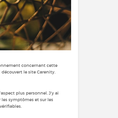
ionnement concernant cette
 découvert le site Carenity.
’aspect plus personnel. J’y ai
r les symptômes et sur les
érifiables.