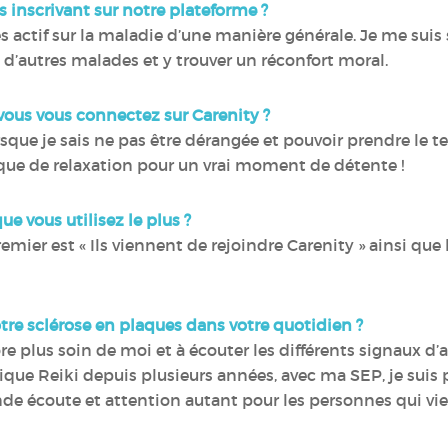
s inscrivant sur notre plateforme ?
ès actif sur la maladie d’une manière générale. Je me sui
d’autres malades et y trouver un réconfort moral.
e vous vous connectez sur Carenity ?
sque je sais ne pas être dérangée et pouvoir prendre le 
que de relaxation pour un vrai moment de détente !
ue vous utilisez le plus ?
emier est « Ils viennent de rejoindre Carenity » ainsi que
otre sclérose en plaques dans votre quotidien ?
e plus soin de moi et à écouter les différents signaux d’
ique Reiki depuis plusieurs années, avec ma SEP, je suis
de écoute et attention autant pour les personnes qui v