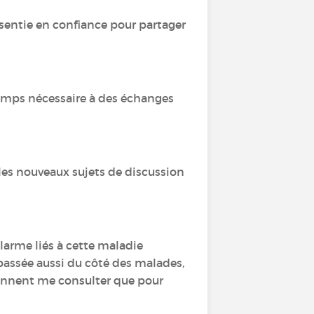
s sentie en confiance pour partager
temps nécessaire à des échanges
 les nouveaux sujets de discussion
alarme liés à cette maladie
 passée aussi du côté des malades,
iennent me consulter que pour