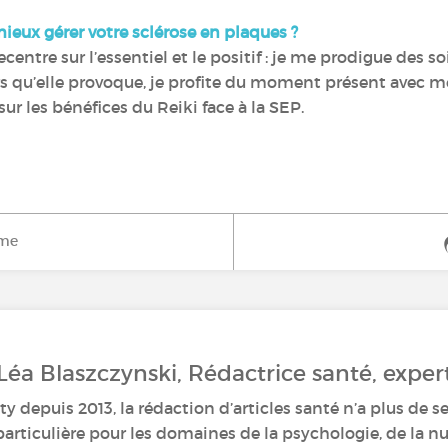
mieux gérer votre sclérose en plaques ?
entre sur l’essentiel et le positif : je me prodigue des 
s qu’elle provoque, je profite du moment présent avec m
sur les bénéfices du Reiki face à la SEP.
ime
 Léa Blaszczynski, Rédactrice santé, exp
y depuis 2013, la rédaction d’articles santé n’a plus de se
rticulière pour les domaines de la psychologie, de la nutr