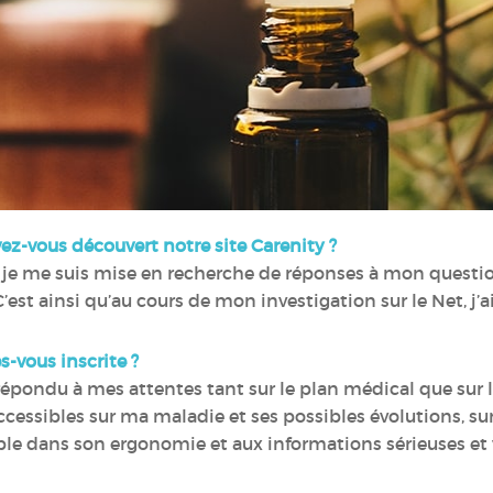
ez-vous découvert notre site Carenity ?
, je me suis mise en recherche de réponses à mon quest
’est ainsi qu’au cours de mon investigation sur le Net, j’ai
s-vous inscrite ?
 répondu à mes attentes tant sur le plan médical que sur l
accessibles sur ma maladie et ses possibles évolutions, su
ble dans son ergonomie et aux informations sérieuses et v