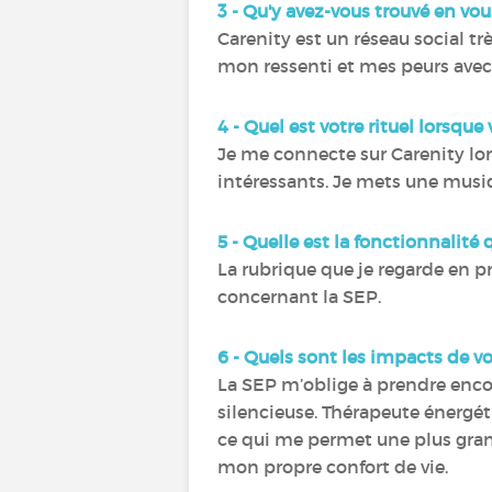
3 - Qu'y avez-vous trouvé en vou
Carenity est un réseau social tr
mon ressenti et mes peurs avec 
4 - Quel est votre rituel lorsqu
Je me connecte sur Carenity lor
intéressants. Je mets une musi
5 - Quelle est la fonctionnalité q
La rubrique que je regarde en pr
concernant la SEP.
6 - Quels sont les impacts de v
La SEP m’oblige à prendre encor
silencieuse. Thérapeute énergét
ce qui me permet une plus gran
mon propre confort de vie.