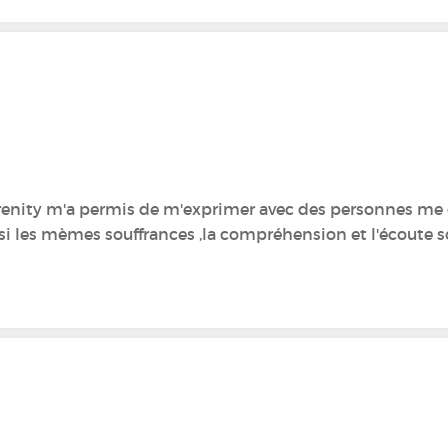
nity m'a permis de m'exprimer avec des personnes me 
ssi les mèmes souffrances ,la compréhension et l'écoute