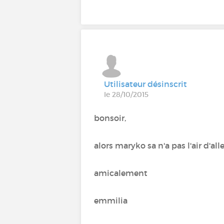
Utilisateur désinscrit
le 28/10/2015
bonsoir,
alors maryko sa n'a pas l'air d'al
amicalement
emmilia