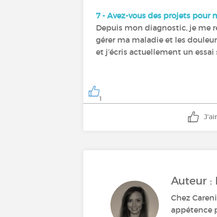
7 - Avez-vous des projets pour 
Depuis mon diagnostic, je me rec
gérer ma maladie et les douleur
et j’écris actuellement un essai 
1
J'a
Auteur :
Chez Carenit
appétence pa