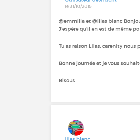
le 31/10/2015
@emmilia et @lilas blanc Bonjour !
J'espère qu'il en est de même po
Tu as raison Lilas, carenity nous 
Bonne journée et je vous souhaite 
Bisous
lilas blanc