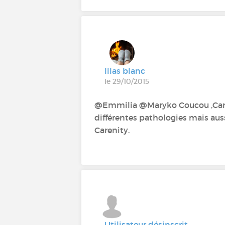
lilas blanc
le 29/10/2015
@Emmilia @Maryko Coucou ,Care
différentes pathologies mais au
Carenity.
Utilisateur désinscrit