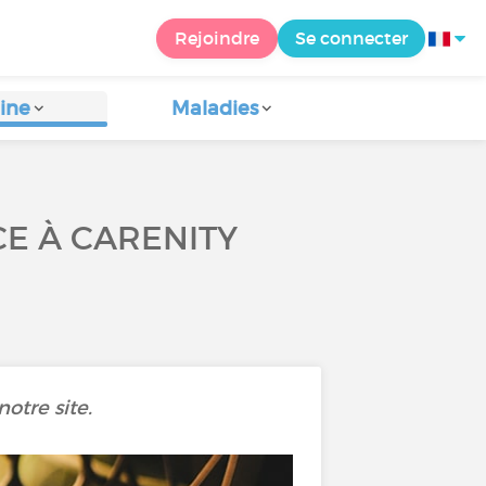
Rejoindre
Se connecter
ine
Maladies
CE À CARENITY
otre site.