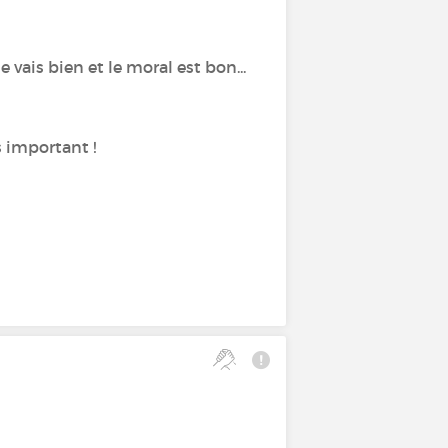
 vais bien et le moral est bon...
s important !