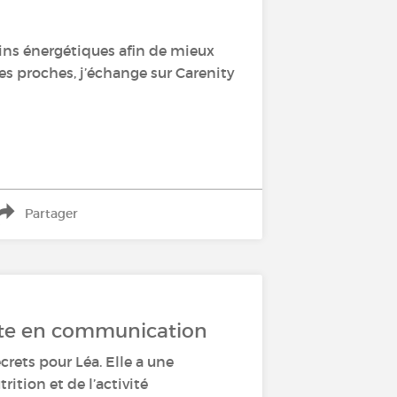
soins énergétiques afin de mieux
es proches, j’échange sur Carenity
Partager
erte en communication
crets pour Léa. Elle a une
ition et de l’activité