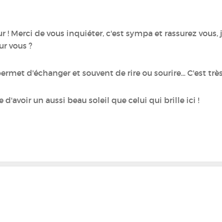
 Merci de vous inquiéter, c'est sympa et rassurez vous, je
ur vous ?
permet d'échanger et souvent de rire ou sourire... C'est trè
d'avoir un aussi beau soleil que celui qui brille ici !