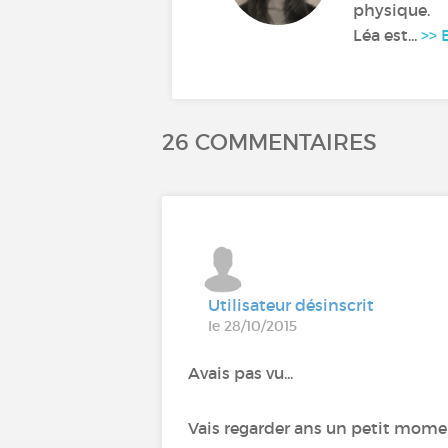
physique.
Léa est...
>> 
26 COMMENTAIRES
Utilisateur désinscrit
le 28/10/2015
Avais pas vu...
Vais regarder ans un petit moment.