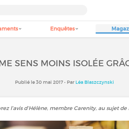
aments
Enquêtes
Magaz
 ME SENS MOINS ISOLÉE GRÂ
Publié le 30 mai 2017 • Par
Léa Blaszczynski
ez l’avis d’Hélène, membre Carenity, au sujet de n