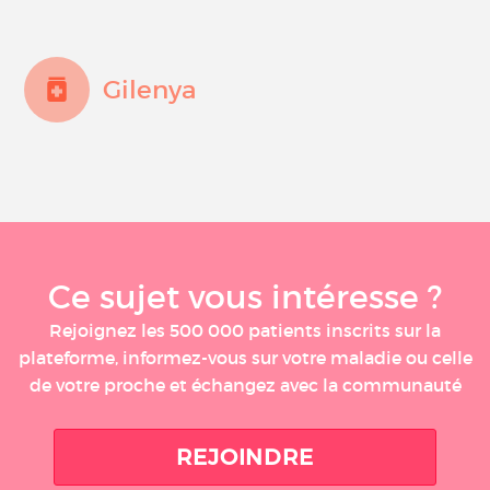
Gilenya
Ce sujet vous intéresse ?
Rejoignez les 500 000 patients inscrits sur la
plateforme, informez-vous sur votre maladie ou celle
de votre proche et échangez avec la communauté
REJOINDRE