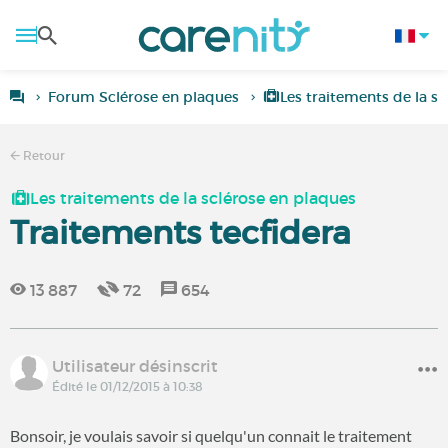
Forum Sclérose en plaques
Les traitements de la s
Retour
Les traitements de la sclérose en plaques
Traitements tecfidera
13 887
72
654
Utilisateur désinscrit
Édité le 01/12/2015 à 10:38
Bonsoir, je voulais savoir si quelqu'un connait le traitement