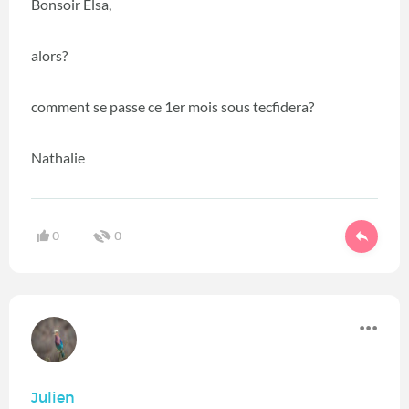
Bonsoir Elsa,
alors?
comment se passe ce 1er mois sous tecfidera?
Nathalie
0
0
Julien