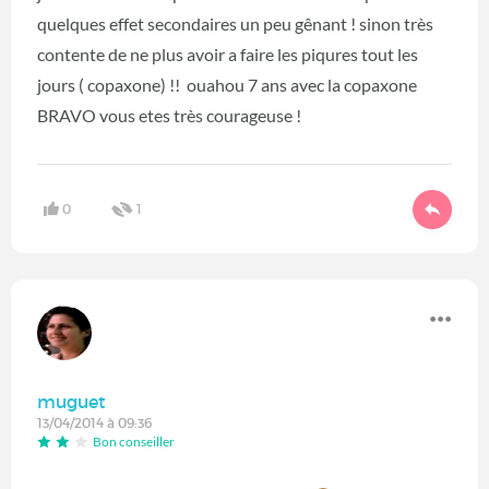
quelques effet secondaires un peu gênant ! sinon très
contente de ne plus avoir a faire les piqures tout les
jours ( copaxone) !! ouahou 7 ans avec la copaxone
BRAVO vous etes très courageuse !
0
1
muguet
13/04/2014 à 09:36
Bon conseiller