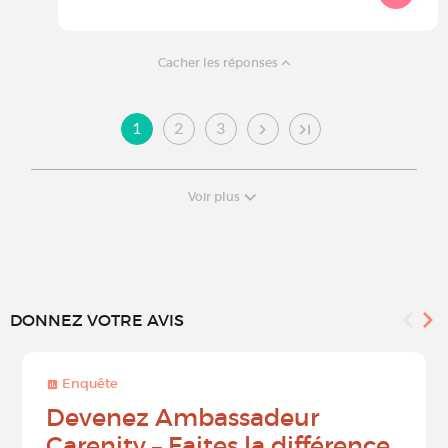
Cacher les réponses
1
2
3
Voir plus
DONNEZ VOTRE AVIS
Enquête
Devenez Ambassadeur
Carenity – Faites la différence