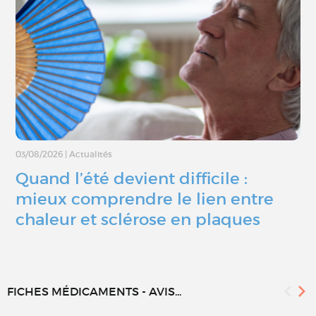
03/08/2026
|
Actualités
Quand l’été devient difficile :
mieux comprendre le lien entre
chaleur et sclérose en plaques
FICHES MÉDICAMENTS - AVIS...