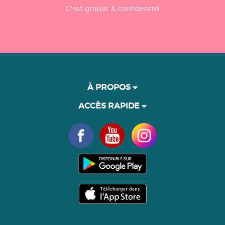
C'est gratuit & confidentiel
À PROPOS
ACCÈS RAPIDE