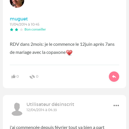
muguet
11/04/2014 à 10:45
Bon conseiller
RDV dans 2mois: je le commence le 12juin après 7ans
de mariage avec la copaxone
0
0
Utilisateur désinscrit
12/04/2014 à 04:33
j'ai commencée depuis février tout va bien a part