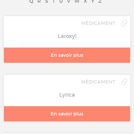
Q
R
S
T
U
V
W
X
Y
Z
MÉDICAMENT
Laroxyl
En savoir plus
MÉDICAMENT
Lyrica
En savoir plus