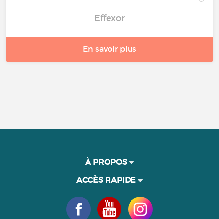
Effexor
En savoir plus
À PROPOS
ACCÈS RAPIDE