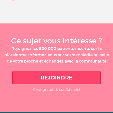
Ce sujet vous intéresse ?
Rejoignez les 500 000 patients inscrits sur la
plateforme, informez-vous sur votre maladie ou celle
de votre proche et échangez avec la communauté
REJOINDRE
C'est gratuit & confidentiel