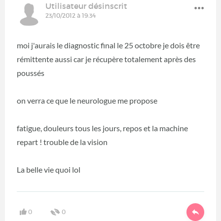
Utilisateur désinscrit
23/10/2012 à 19:34
moi j'aurais le diagnostic final le 25 octobre je dois être
rémittente aussi car je récupère totalement après des
poussés
on verra ce que le neurologue me propose
fatigue, douleurs tous les jours, repos et la machine
repart ! trouble de la vision
La belle vie quoi lol
0
0