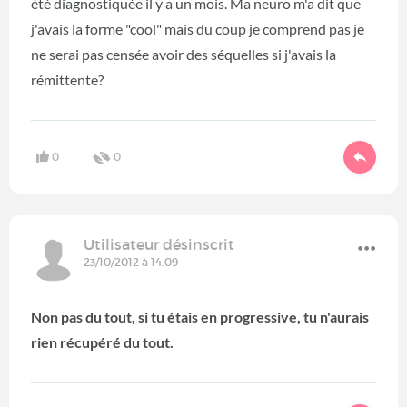
été diagnostiquée il y a un mois. Ma neuro m'a dit que
j'avais la forme "cool" mais du coup je comprend pas je
ne serai pas censée avoir des séquelles si j'avais la
rémittente?
0
0
Utilisateur désinscrit
23/10/2012 à 14:09
Non pas du tout, si tu étais en progressive, tu n'aurais
rien récupéré du tout.