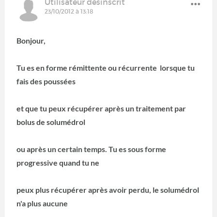
Utilisateur désinscrit
23/10/2012 à 13:18
Bonjour,
Tu es en forme rémittente ou récurrente lorsque tu
fais des poussées
et que tu peux récupérer après un traitement par
bolus de solumédrol
ou après un certain temps. Tu es sous forme
progressive quand tu ne
peux plus récupérer après avoir perdu, le solumédrol
n'a plus aucune