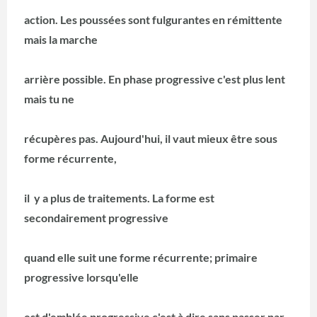
action. Les poussées sont fulgurantes en rémittente
mais la marche
arrière possible. En phase progressive c'est plus lent
mais tu ne
récupères pas. Aujourd'hui, il vaut mieux être sous
forme récurrente,
il y a plus de traitements. La forme est
secondairement progressive
quand elle suit une forme récurrente; primaire
progressive lorsqu'elle
est d'emblée progressive c'est à dire sans passer par