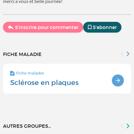
merci a vous et belle journée!
S'inscrire pour commenter
S'abonner
FICHE MALADIE
Fiche maladie
Sclérose en plaques
AUTRES GROUPES...