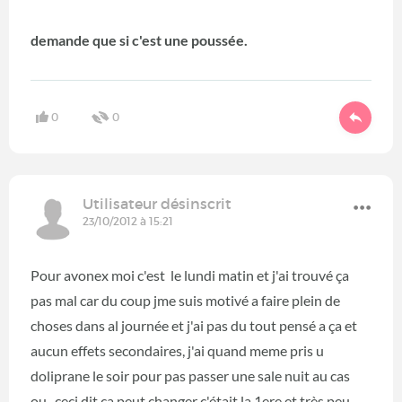
demande que si c'est une poussée.
0
0
Utilisateur désinscrit
23/10/2012 à 15:21
Pour avonex moi c'est le lundi matin et j'ai trouvé ça
pas mal car du coup jme suis motivé a faire plein de
choses dans al journée et j'ai pas du tout pensé a ça et
aucun effets secondaires, j'ai quand meme pris u
doliprane le soir pour pas passer une sale nuit au cas
ou.. ceci dit ça peut changer c'était la 1ere et très peu