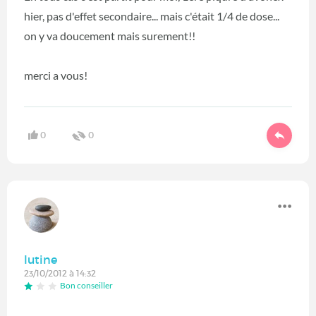
hier, pas d'effet secondaire... mais c'était 1/4 de dose...
on y va doucement mais surement!!
merci a vous!
0
0
lutine
23/10/2012 à 14:32
Bon conseiller