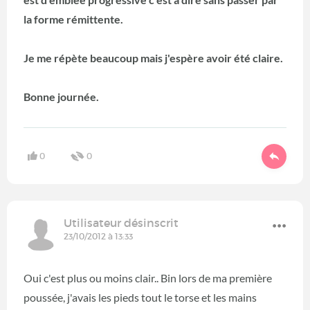
la forme rémittente.
Je me répète beaucoup mais j'espère avoir été claire.
Bonne journée.
0
0
Utilisateur désinscrit
23/10/2012 à 13:33
Oui c'est plus ou moins clair.. Bin lors de ma première
poussée, j'avais les pieds tout le torse et les mains