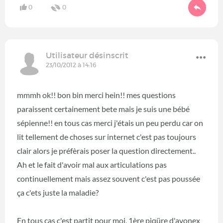
0
0
Utilisateur désinscrit
23/10/2012 à 14:16
mmmh ok!! bon bin merci hein!! mes questions
paraissent certainement bete mais je suis une bébé
sépienne!! en tous cas merci j'étais un peu perdu car on
lit tellement de choses sur internet c'est pas toujours
clair alors je préfèrais poser la question directement..
Ah et le fait d'avoir mal aux articulations pas
continuellement mais assez souvent c'est pas poussée
ça c'ets juste la maladie?
En tous cas c'est partit pour moi, 1ère piqüre d'avonex