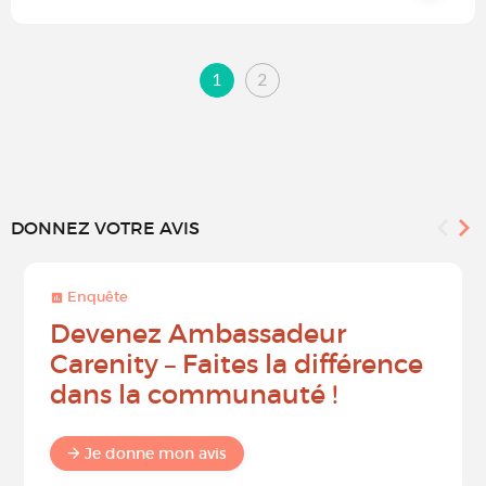
1
2
DONNEZ VOTRE AVIS
Enquête
Devenez Ambassadeur
Carenity – Faites la différence
dans la communauté !
Je donne mon avis