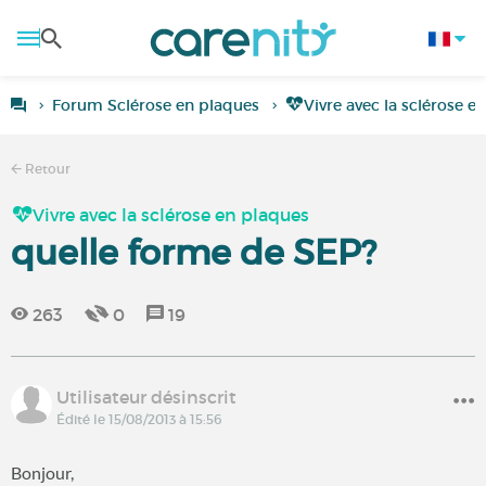
Forum Sclérose en plaques
Vivre avec la sclérose e
Retour
Vivre avec la sclérose en plaques
quelle forme de SEP?
263
0
19
Utilisateur désinscrit
Édité le 15/08/2013 à 15:56
Bonjour,