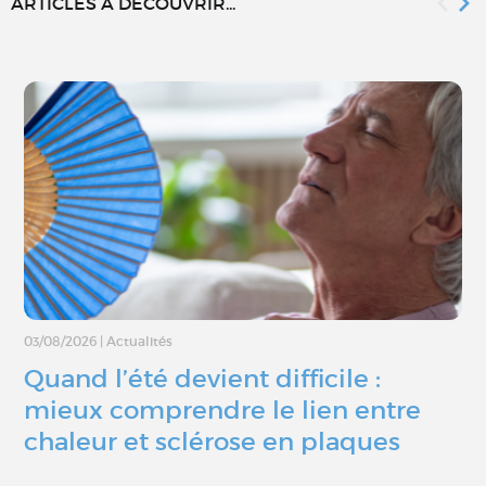
ARTICLES À DÉCOUVRIR...
03/08/2026
|
Actualités
Quand l’été devient difficile :
mieux comprendre le lien entre
chaleur et sclérose en plaques