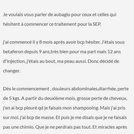
Je voulais vous parler de aubagio pour ceux et celles qui
hésitent à commencer ce traitement pour la SEP.
j'ai commencé il y 8 mois après avoir bcp hésiter. J'étais sous
betaferon depuis 9 ans,très bien pour ma part mais 12 ans
d'injection, j'étais au bout, ma peau aussi. Donc décidé de
changer.
Dès le commencement , douleurs abdominales,diarrhée, perte
de 5 kgs. A partir du deuxième mois, grosse perte de cheveux,
j'en ai bcp pleuré qd je faisais mon shampooing. Mais j'ai pris
sur moi, j'ai bcp de masse. Et puis je me disais que je ne faisais
pas une chimio. Que je ne perdrais pas tout. Et miracles après