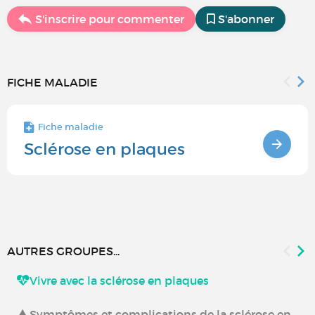
S'inscrire pour commenter
S'abonner
FICHE MALADIE
Fiche maladie
Sclérose en plaques
AUTRES GROUPES...
Vivre avec la sclérose en plaques
Symptômes et complications de la sclérose en