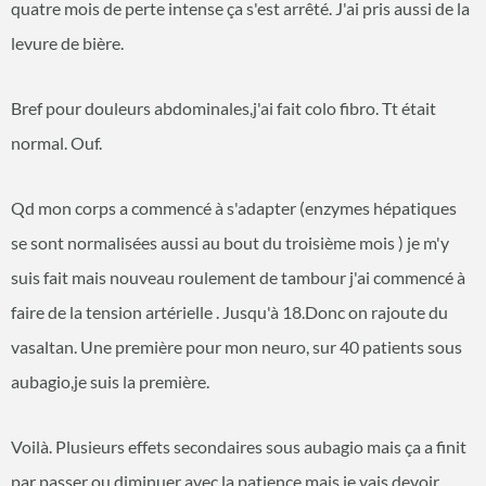
quatre mois de perte intense ça s'est arrêté. J'ai pris aussi de la
levure de bière.
Bref pour douleurs abdominales,j'ai fait colo fibro. Tt était
normal. Ouf.
Qd mon corps a commencé à s'adapter (enzymes hépatiques
se sont normalisées aussi au bout du troisième mois ) je m'y
suis fait mais nouveau roulement de tambour j'ai commencé à
faire de la tension artérielle . Jusqu'à 18.Donc on rajoute du
vasaltan. Une première pour mon neuro, sur 40 patients sous
aubagio,je suis la première.
Voilà. Plusieurs effets secondaires sous aubagio mais ça a finit
par passer ou diminuer avec la patience mais je vais devoir