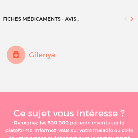
FICHES MÉDICAMENTS - AVIS...
Gilenya
Ce sujet vous intéresse ?
Rejoignez les 500 000 patients inscrits sur la
plateforme, informez-vous sur votre maladie ou celle