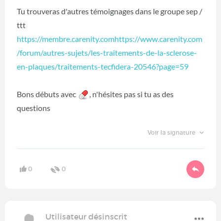
Tu trouveras d'autres témoignages dans le groupe sep /
ttt
https://membre.carenity.comhttps://www.carenity.com
/forum/autres-sujets/les-traitements-de-la-sclerose-
en-plaques/traitements-tecfidera-20546?page=59
Bons débuts avec
, n'hésites pas si tu as des
questions
Voir la signature
0
0
Utilisateur désinscrit