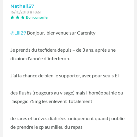
Nathali57
15/10/2018 à 18:51
Bon conseiller
@Lili29
Bonjour, bienvenue sur Carenity
Je prends du tecfidera depuis + de 3 ans, après une
dizaine d'année d'interferon.
J'ai la chance de bien le supporter, avec pour seuls EI
des flushs (rougeurs au visage) mais l'homéopathie ou
l'aspegic 75mg les enlèvent totalement
de rares et brèves diahrées uniquement quand j'oublie
de prendre le cp au milieu du repas