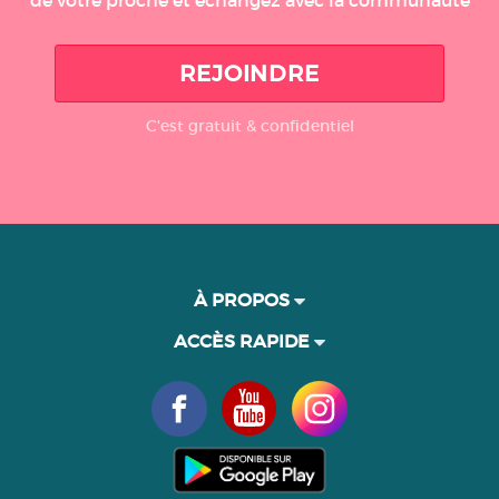
de votre proche et échangez avec la communauté
REJOINDRE
C'est gratuit & confidentiel
À PROPOS
ACCÈS RAPIDE