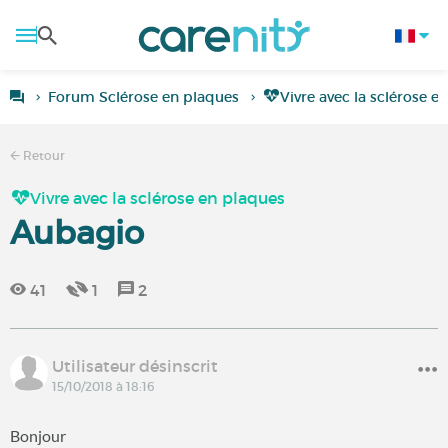
Forum Sclérose en plaques
Vivre avec la sclérose e
Retour
Vivre avec la sclérose en plaques
Aubagio
41
1
2
Utilisateur désinscrit
15/10/2018 à 18:16
Bonjour