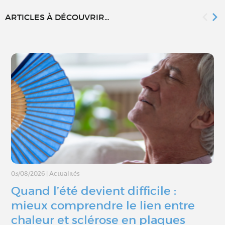
ARTICLES À DÉCOUVRIR...
03/08/2026
|
Actualités
Quand l’été devient difficile :
mieux comprendre le lien entre
chaleur et sclérose en plaques