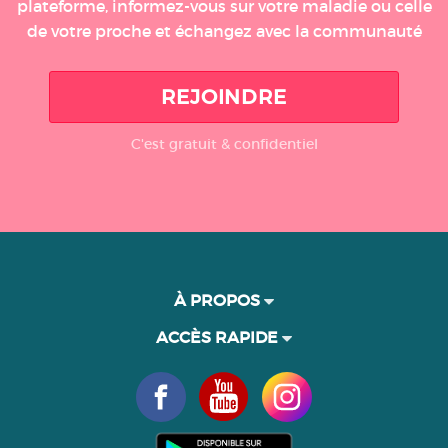
plateforme, informez-vous sur votre maladie ou celle
de votre proche et échangez avec la communauté
REJOINDRE
C'est gratuit & confidentiel
À PROPOS
ACCÈS RAPIDE