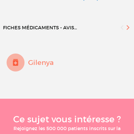
FICHES MÉDICAMENTS - AVIS...
Gilenya
Ce sujet vous intéresse ?
Rejoignez les 500 000 patients inscrits sur la