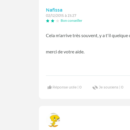
Nafissa
02/12/2015 à 23:27
Bon conseiller
Cela m'arrive très souvent, y a t'il quelque 
merci de votre aide.
Réponse utile |
0
Je soutiens |
0