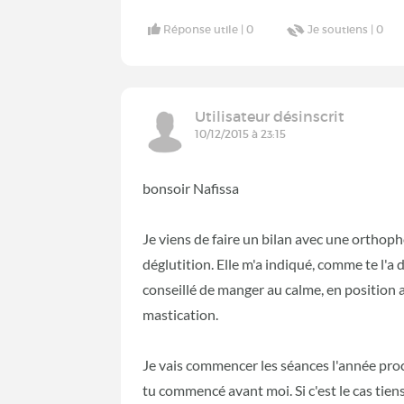
Réponse utile |
0
Je soutiens |
0
Utilisateur désinscrit
10/12/2015 à 23:15
bonsoir Nafissa
Je viens de faire un bilan avec une orthop
déglutition. Elle m'a indiqué, comme te l'a
conseillé de manger au calme, en position a
mastication.
Je vais commencer les séances l'année proc
tu commencé avant moi. Si c'est le cas tien