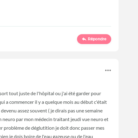
Répondre
ort tout juste de l'hôpital ou j'ai été garder pour
qui a commencer il y a quelque mois au début c'était
es devenu assez souvent ( je dirais pas une semaine
en neuro par mon médecin traitant jeudi vue neuro et
er problème de déglutition je doit donc passer mes
en je dois boire de l'eau gazeuse ou de l'eau