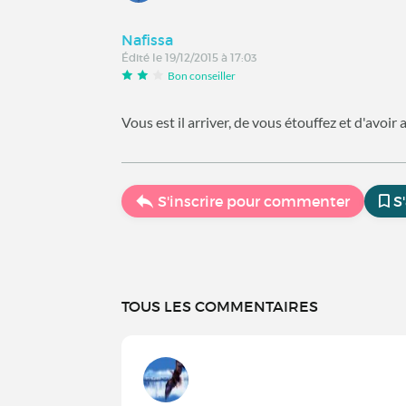
Nafissa
Édité le 19/12/2015 à 17:03
Bon conseiller
Vous est il arriver, de vous étouffez et d'avoir
S'inscrire pour commenter
S
TOUS LES COMMENTAIRES