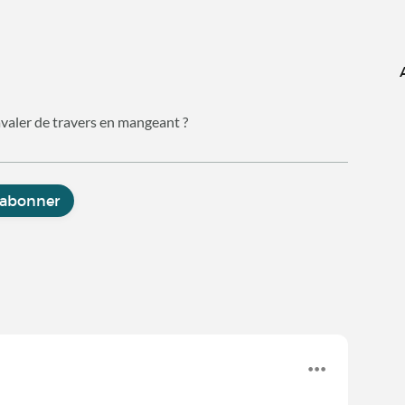
 avaler de travers en mangeant ?
'abonner