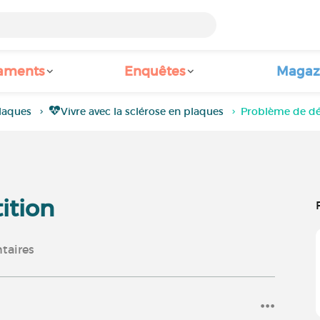
aments
Enquêtes
Magaz
laques
Vivre avec la sclérose en plaques
Problème de dé
ition
aires