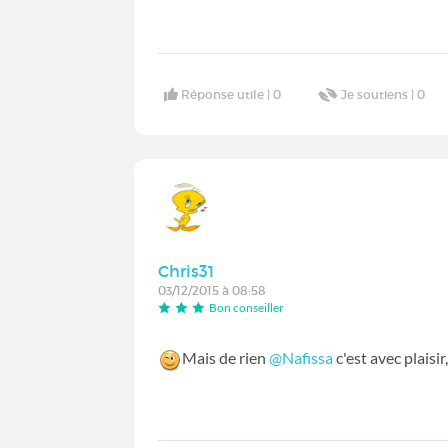
Réponse utile |
0
Je soutiens |
0
Chris31
03/12/2015 à 08:58
Bon conseiller
Mais de rien
@Nafissa
c'est avec plais