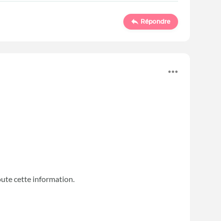
Répondre
oute cette information.