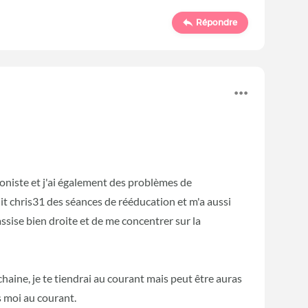
Répondre
honiste et j'ai également des problèmes de
 dit chris31 des séances de rééducation et m'a aussi
ssise bien droite et de me concentrer sur la
haine, je te tiendrai au courant mais peut être auras
s moi au courant.