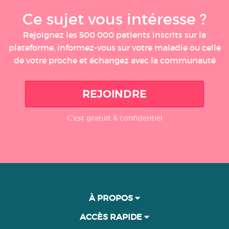
Ce sujet vous intéresse ?
Rejoignez les 500 000 patients inscrits sur la
plateforme, informez-vous sur votre maladie ou celle
de votre proche et échangez avec la communauté
REJOINDRE
C'est gratuit & confidentiel
À PROPOS
ACCÈS RAPIDE