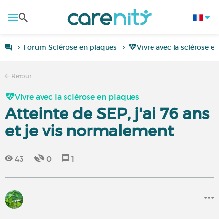
Forum Sclérose en plaques
Vivre avec la sclérose e
Retour
Vivre avec la sclérose en plaques
Atteinte de SEP, j'ai 76 ans
et je vis normalement
43
0
1