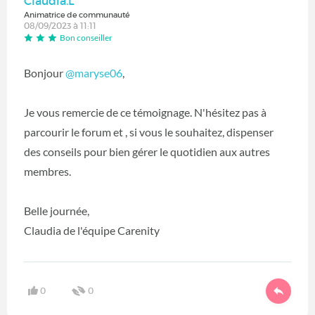
Claudia.L
Animatrice de communauté
08/09/2023 à 11:11
Bon conseiller
Bonjour
@maryse06
,
Je vous remercie de ce témoignage. N'hésitez pas à
parcourir le forum et , si vous le souhaitez, dispenser
des conseils pour bien gérer le quotidien aux autres
membres.
Belle journée,
Claudia de l'équipe Carenity
0
0