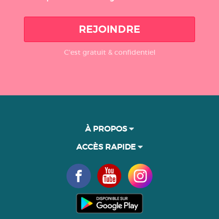
REJOINDRE
C'est gratuit & confidentiel
À PROPOS
ACCÈS RAPIDE