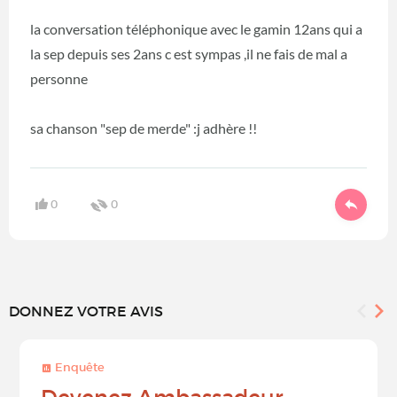
la conversation téléphonique avec le gamin 12ans qui a
la sep depuis ses 2ans c est sympas ,il ne fais de mal a
personne
sa chanson "sep de merde" :j adhère !!
0
0
DONNEZ VOTRE AVIS
Enquête