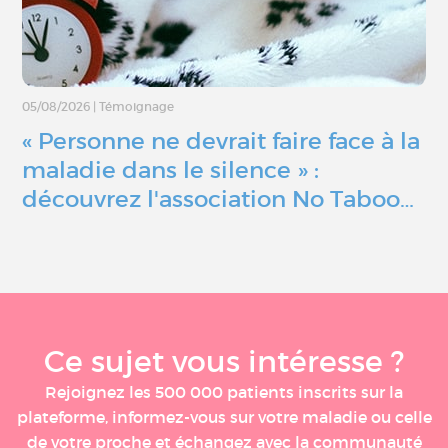
05/08/2026
|
Témoignage
« Personne ne devrait faire face à la
maladie dans le silence » :
découvrez l'association No Taboo…
Ce sujet vous intéresse ?
Rejoignez les 500 000 patients inscrits sur la
plateforme, informez-vous sur votre maladie ou celle
de votre proche et échangez avec la communauté