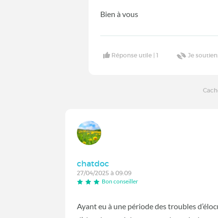
Bien à vous
Réponse utile |
1
Je soutien
Cach
chatdoc
27/04/2025 à 09:09
Bon conseiller
Ayant eu à une période des troubles d’élocuti