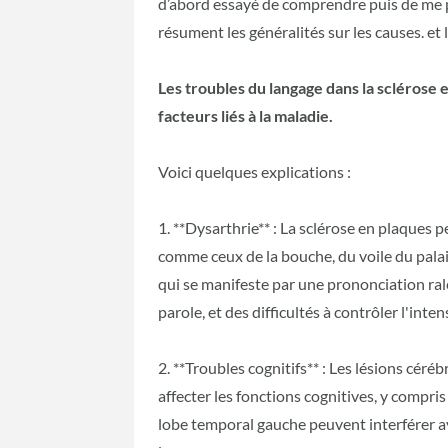
d’abord essayé de comprendre puis de me 
résument les généralités sur les causes. et l
Les troubles du langage dans la sclérose
facteurs liés à la maladie.
Voici quelques explications :
1. **Dysarthrie** : La sclérose en plaques p
comme ceux de la bouche, du voile du palai
qui se manifeste par une prononciation ral
parole, et des difficultés à contrôler l'inte
2. **Troubles cognitifs** : Les lésions cér
affecter les fonctions cognitives, y compris
lobe temporal gauche peuvent interférer a