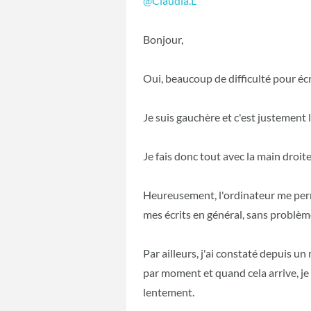
@Claudia.L
Bonjour,
Oui, beaucoup de difficulté pour éc
Je suis gauchère et c'est justement 
Je fais donc tout avec la main droite
Heureusement, l'ordinateur me perm
mes écrits en général, sans problè
Par ailleurs, j'ai constaté depuis un
par moment et quand cela arrive, je 
lentement.