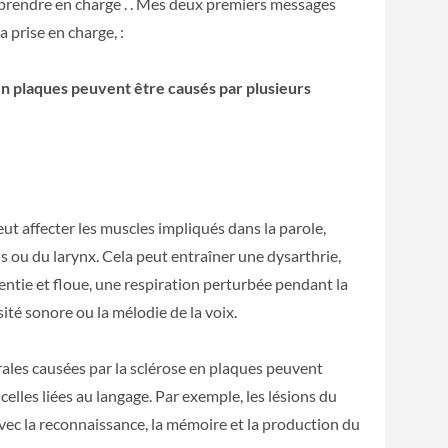
prendre en charge . . Mes deux premiers messages
a prise en charge, :
 en plaques peuvent être causés par plusieurs
eut affecter les muscles impliqués dans la parole,
s ou du larynx. Cela peut entraîner une dysarthrie,
entie et floue, une respiration perturbée pendant la
nsité sonore ou la mélodie de la voix.
ébrales causées par la sclérose en plaques peuvent
 celles liées au langage. Par exemple, les lésions du
vec la reconnaissance, la mémoire et la production du