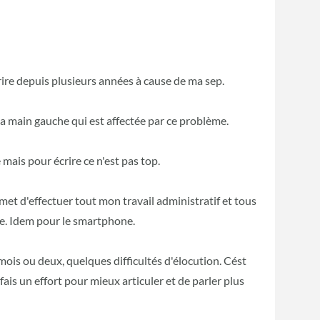
rire depuis plusieurs années à cause de ma sep.
la main gauche qui est affectée par ce problème.
 mais pour écrire ce n'est pas top.
et d'effectuer tout mon travail administratif et tous
me. Idem pour le smartphone.
 mois ou deux, quelques difficultés d'élocution. Cést
fais un effort pour mieux articuler et de parler plus