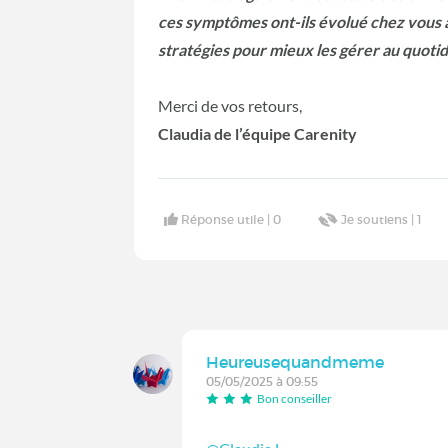
ces symptômes ont-ils évolué chez vous a
stratégies pour mieux les gérer au quotid
Merci de vos retours,
Claudia de l’équipe Carenity
Réponse utile |
0
Je soutiens |
1
Heureusequandmeme
05/05/2025 à 09:55
Bon conseiller