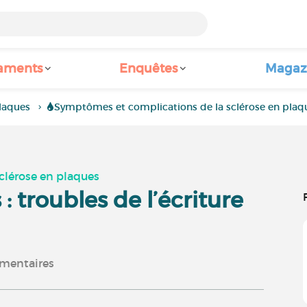
aments
Enquêtes
Magaz
laques
Symptômes et complications de la sclérose en plaq
clérose en plaques
: troubles de l’écriture
entaires