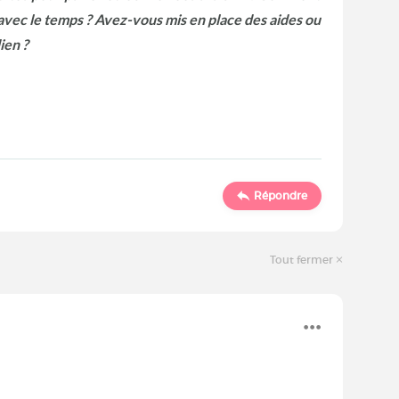
vec le temps ? Avez-vous mis en place des aides ou
ien ?
Répondre
Tout fermer