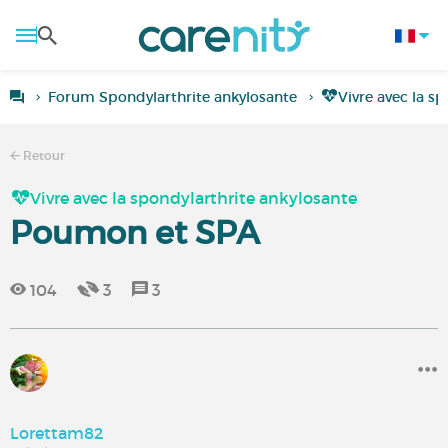
Forum Spondylarthrite ankylosante
Vivre avec la s
Retour
Vivre avec la spondylarthrite ankylosante
Poumon et SPA
104
3
3
Lorettam82