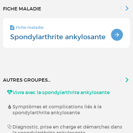
FICHE MALADIE
Fiche maladie
Spondylarthrite ankylosante
AUTRES GROUPES...
Vivre avec la spondylarthrite ankylosante
Symptômes et complications liés à la
spondylarthrite ankylosante
Diagnostic, prise en charge et démarches dans
la spondylarthrite ankylosante