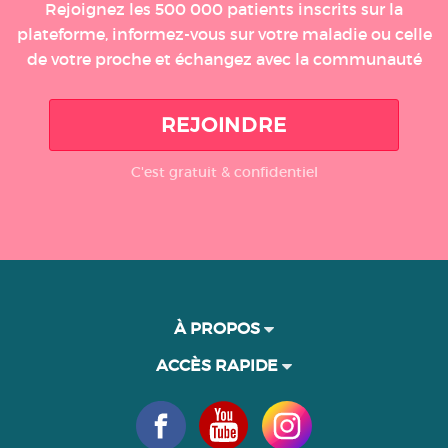
Rejoignez les 500 000 patients inscrits sur la
plateforme, informez-vous sur votre maladie ou celle
de votre proche et échangez avec la communauté
REJOINDRE
C'est gratuit & confidentiel
À PROPOS
ACCÈS RAPIDE