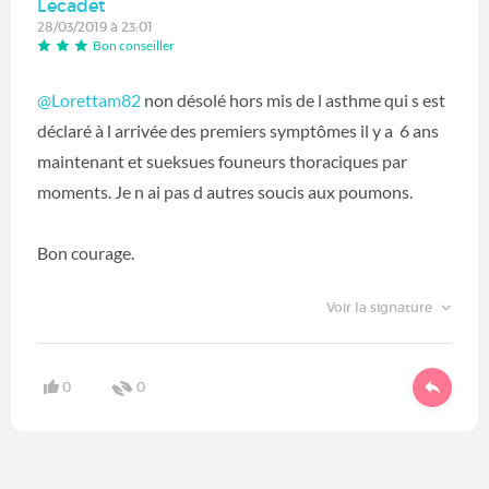
Lecadet
28/03/2019 à 23:01
Bon conseiller
@Lorettam82
non désolé hors mis de l asthme qui s est
déclaré à l arrivée des premiers symptômes il y a 6 ans
maintenant et sueksues founeurs thoraciques par
moments. Je n ai pas d autres soucis aux poumons.
Bon courage.
Voir la signature
0
0