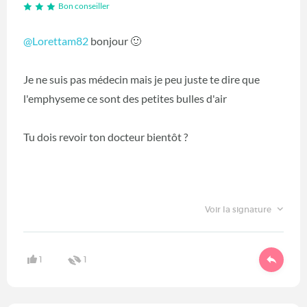
Bon conseiller
@Lorettam82
bonjour 🙂
Je ne suis pas médecin mais je peu juste te dire que
l'emphyseme ce sont des petites bulles d'air
Tu dois revoir ton docteur bientôt ?
Voir la signature
1
1