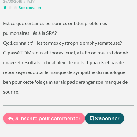
24/03/2019 à 14:17
Bon conseiller
Est ce que certaines personnes ont des problemes
pulmonaires liés à la SPA?
Qq1 connait t'il les termes dystrophie emphysemateuse?
G passé TDM sinus et thorax jeudi, a la fin on m'a just donné
image et resultats; o final plein de mots flippants et pas de
reponse.je redoutai le manque de sympathie du radiologue
ben pour cette fois ça m'aurais pad deranger son manque de
sourire!
S'inscrire pour commenter
S'abonner