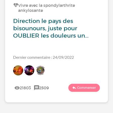
Vivre avec la spondylarthrite
ankylosante
Direction le pays des
bisounours, juste pour
OUBLIER les douleurs un…
Dernier commentaire : 24/09/2022
21803
2509
Commenter