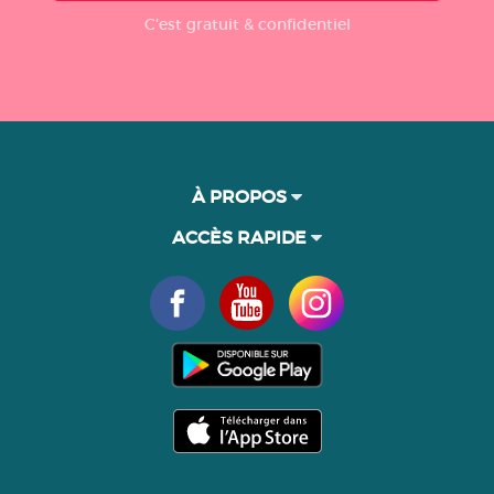
C'est gratuit & confidentiel
À PROPOS
ACCÈS RAPIDE