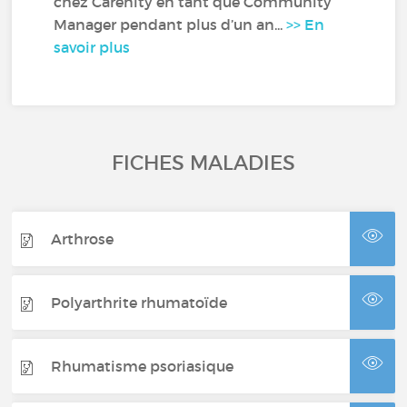
chez Carenity en tant que Community
Manager pendant plus d’un an...
>> En
savoir plus
FICHES MALADIES
Arthrose
Polyarthrite rhumatoïde
Rhumatisme psoriasique