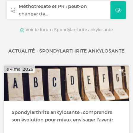
Méthotrexate et PR : peut-on
changer de...
Voir le forum Spondylarthrite ankylosante
ACTUALITÉ - SPONDYLARTHRITE ANKYLOSANTE
le 4 mai 2026
Spondylarthrite ankylosante : comprendre
son évolution pour mieux envisager l’avenir