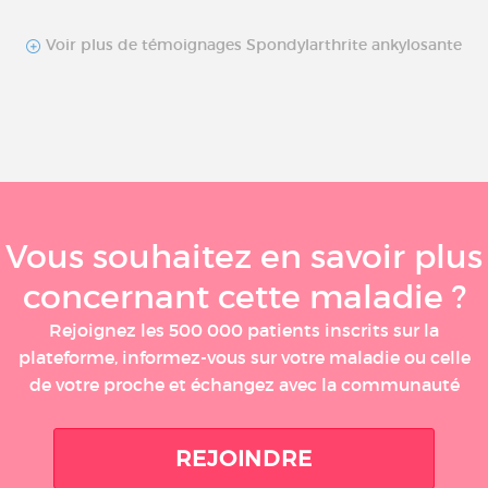
Voir plus de témoignages Spondylarthrite ankylosante
Vous souhaitez en savoir plus
concernant cette maladie ?
Rejoignez les 500 000 patients inscrits sur la
plateforme, informez-vous sur votre maladie ou celle
de votre proche et échangez avec la communauté
REJOINDRE