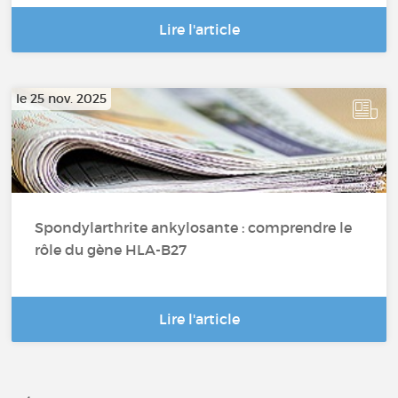
Lire l'article
le 25 nov. 2025
Spondylarthrite ankylosante : comprendre le
rôle du gène HLA-B27
Lire l'article