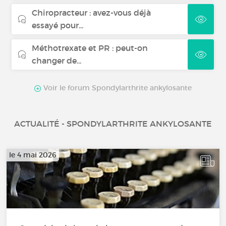
Chiropracteur : avez-vous déjà
essayé pour...
Méthotrexate et PR : peut-on
changer de...
Voir le forum Spondylarthrite ankylosante
ACTUALITÉ - SPONDYLARTHRITE ANKYLOSANTE
le 4 mai 2026