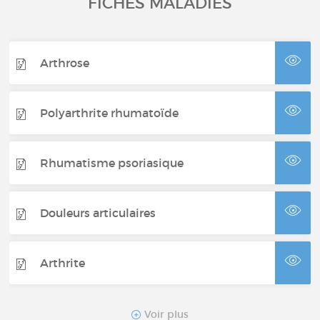
FICHES MALADIES
Arthrose
Polyarthrite rhumatoïde
Rhumatisme psoriasique
Douleurs articulaires
Arthrite
Maladie de la Goutte
Voir plus