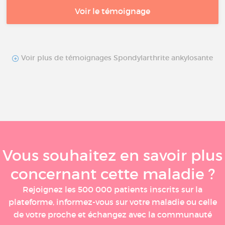
Voir le témoignage
Voir plus de témoignages Spondylarthrite ankylosante
Vous souhaitez en savoir plus
concernant cette maladie ?
Rejoignez les 500 000 patients inscrits sur la
plateforme, informez-vous sur votre maladie ou celle
de votre proche et échangez avec la communauté