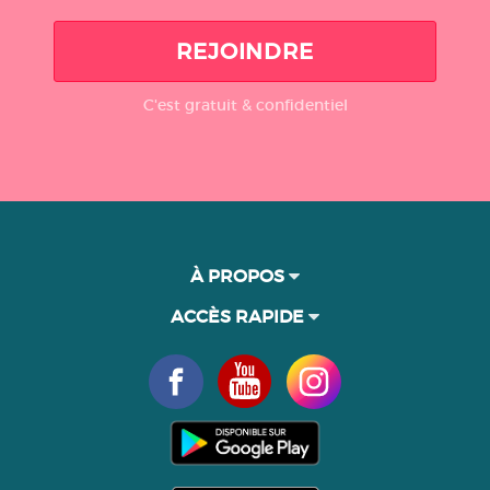
REJOINDRE
C'est gratuit & confidentiel
À PROPOS
ACCÈS RAPIDE