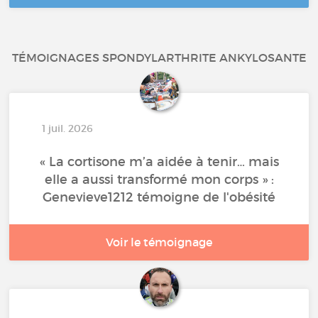
TÉMOIGNAGES SPONDYLARTHRITE ANKYLOSANTE
1 juil. 2026
« La cortisone m’a aidée à tenir… mais
elle a aussi transformé mon corps » :
Genevieve1212 témoigne de l'obésité
Voir le témoignage