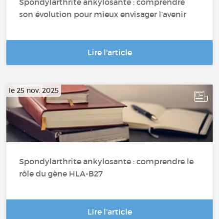
Spondylarthrite ankylosante : comprendre
son évolution pour mieux envisager l’avenir
Lire l'article
le 25 nov. 2025
Spondylarthrite ankylosante : comprendre le
rôle du gène HLA-B27
Lire l'article