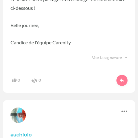
ci-dessous !
Belle journée,
Candice de l'équipe Carenity
Voir la signature
0
0
euchlolo