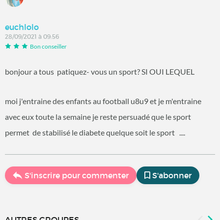
euchlolo
28/09/2021 à 09:56
Bon conseiller
bonjour a tous patiquez- vous un sport? SI OUI LEQUEL
moi j'entraine des enfants au football u8u9 et je m'entraine
avec eux toute la semaine je reste persuadé que le sport
permet de stabilisé le diabete quelque soit le sport ....
S'inscrire pour commenter
S'abonner
AUTRES GROUPES...