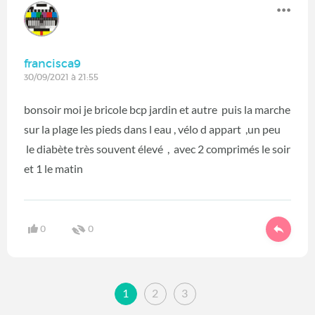
francisca9
30/09/2021 à 21:55
bonsoir moi je bricole bcp jardin et autre puis la marche
sur la plage les pieds dans l eau , vélo d appart ,un peu
le diabète très souvent élevé , avec 2 comprimés le soir
et 1 le matin
0
0
1
2
3