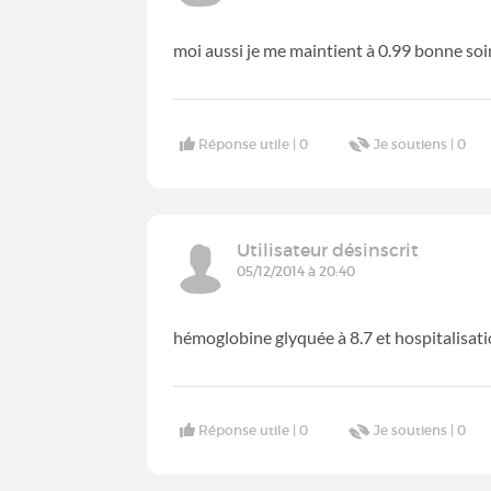
moi aussi je me maintient à 0.99 bonne soi
Réponse utile |
0
Je soutiens |
0
Utilisateur désinscrit
05/12/2014 à 20:40
hémoglobine glyquée à 8.7 et hospitalisati
Réponse utile |
0
Je soutiens |
0