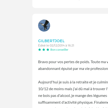
GILBERTJOEL
Édité le 02/12/2014 à 16:21
Bon conseiller
Bravo pour vos pertes de poids. Toute ma vie 
abandonnant épuisé par ma vie profession
Aujourd'hui je suis à la retraite et je culmi
10/12 de moins mais j'ai dû mal à trouver l
ne bois pas d'alcool, je mange des légumes e
suffisamment d'activité physique. Finalement 