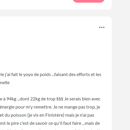
j'ai fait le yoyo de poids ...faisant des efforts et les
nelle
ne à 94kg ...dont 22kg de trop §§§ Je serais bien avec
'énergie pour m'y remettre. Je ne mange pas trop, je
t du poisson (je vis en Finistère) mais je n'ai pas
le pire c'est de savoir ce qu'il faut faire ...mais de