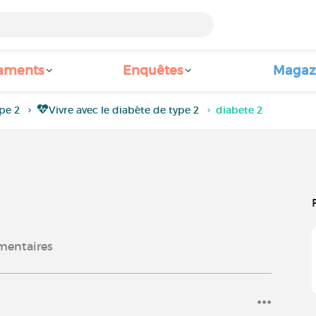
aments
Enquêtes
Magaz
pe 2
Vivre avec le diabète de type 2
diabete 2
entaires