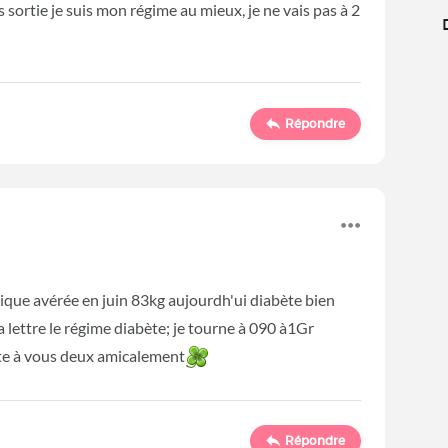
uis sortie je suis mon régime au mieux, je ne vais pas à 2
Répondre
tique avérée en juin 83kg aujourdh'ui diabète bien
la lettre le régime diabète; je tourne à 090 à1Gr
ite à vous deux amicalement
Répondre