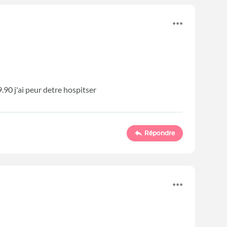
.90 j'ai peur detre hospitser
Répondre