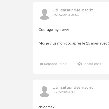
Utilisateur désinscrit
06/12/2014 à 06:03
Courage mysreryy
Moi je vius mon doc apres le 15 mais avec 9
Réponse utile |
0
Je soutiens |
0
Utilisateur désinscrit
06/12/2014 à 08:16
chloemax,