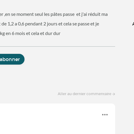
er ,en se moment seul les pâtes passe et j'ai réduit ma
 de 1,2 a 0,6 pendant 2 jours et cela se passe et je
kg en 6 mois et cela et dur dur
'abonner
Aller au dernier commentaire