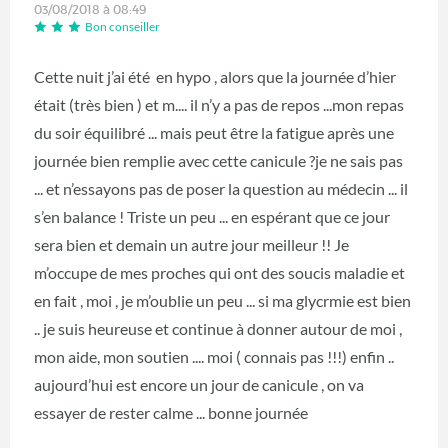
03/08/2018 à 08:49
Bon conseiller
Cette nuit j’ai été en hypo , alors que la journée d’hier
était (très bien ) et m.... il n’y a pas de repos ...mon repas
du soir équilibré ... mais peut être la fatigue après une
journée bien remplie avec cette canicule ?je ne sais pas
... et n’essayons pas de poser la question au médecin ... il
s’en balance ! Triste un peu ... en espérant que ce jour
sera bien et demain un autre jour meilleur !! Je
m’occupe de mes proches qui ont des soucis maladie et
en fait , moi , je m’oublie un peu ... si ma glycrmie est bien
.. je suis heureuse et continue à donner autour de moi ,
mon aide, mon soutien .... moi ( connais pas !!!) enfin ..
aujourd’hui est encore un jour de canicule , on va
essayer de rester calme ... bonne journée