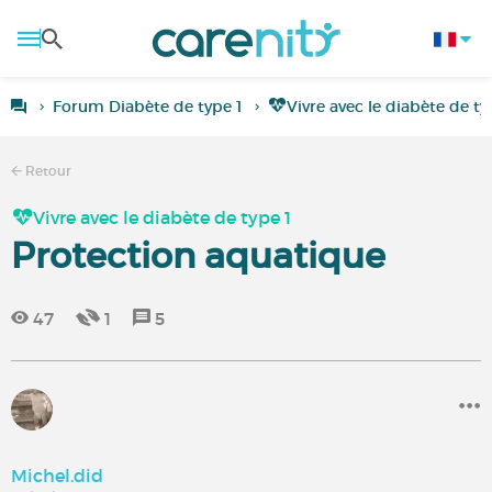
Forum Diabète de type 1
Vivre avec le diabète de ty
Retour
Vivre avec le diabète de type 1
Protection aquatique
47
1
5
Michel.did