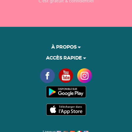
C'est gratuit & confidentiel
À PROPOS
ACCÈS RAPIDE
Langue