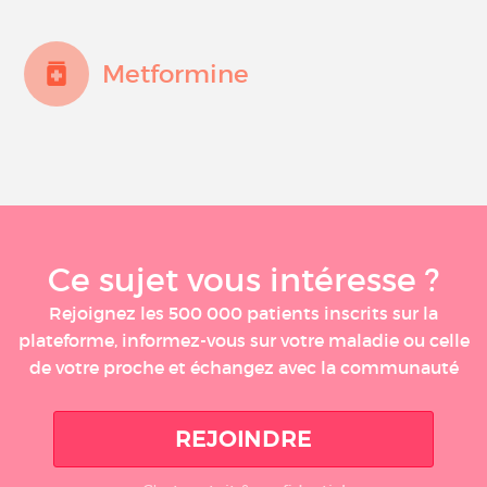
Metformine
Ce sujet vous intéresse ?
Rejoignez les 500 000 patients inscrits sur la
plateforme, informez-vous sur votre maladie ou celle
de votre proche et échangez avec la communauté
REJOINDRE