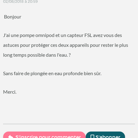
02/08/2018 à 20:59
Bonjour
J'ai une pompe omnipod et un capteur FSL avez vous des
astuces pour protéger ces deux appareils pour rester le plus
long temps possible dans l'eau. ?
Sans faire de plongée en eau profonde bien sûr.
Merci.
S'inscrire pour commenter
S'abonner