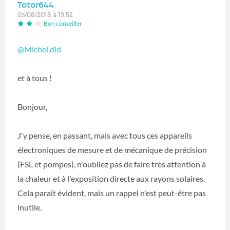
Totor644
03/08/2018 à 19:52
Bon conseiller
@Michel.did
‍
et à tous !
Bonjour,
J'y pense, en passant, mais avec tous ces appareils
électroniques de mesure et de mécanique de précision
(FSL et pompes), n'oubliez pas de faire très attention à
la chaleur et à l'exposition directe aux rayons solaires.
Cela paraît évident, mais un rappel n'est peut-être pas
inutile.