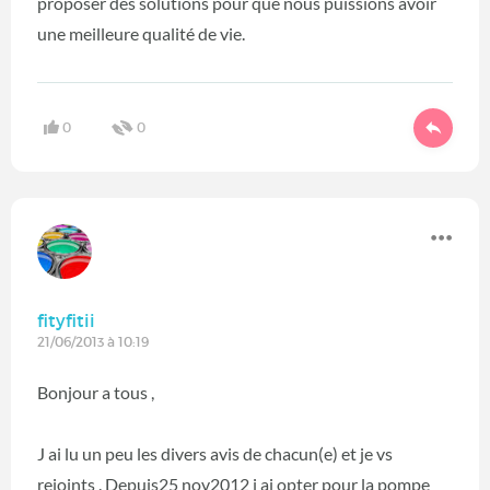
proposer des solutions pour que nous puissions avoir
une meilleure qualité de vie.
0
0
fityfitii
21/06/2013 à 10:19
Bonjour a tous ,
J ai lu un peu les divers avis de chacun(e) et je vs
rejoints . Depuis25 nov2012 j ai opter pour la pompe