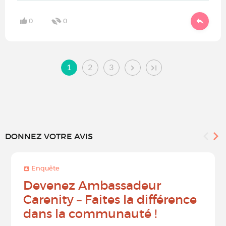
0
0
1
2
3
DONNEZ VOTRE AVIS
Enquête
Devenez Ambassadeur
Carenity – Faites la différence
dans la communauté !