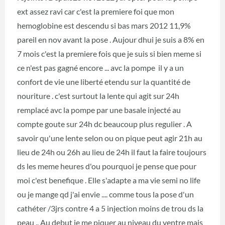
ext assez ravi car c'est la premiere foi que mon
hemoglobine est descendu si bas mars 2012 11,9%
pareil en nov avant la pose . Aujour dhui je suis a 8% en
7 mois c'est la premiere fois que je suis si bien meme si
ce n'est pas gagné encore ... avc la pompe il y a un
confort de vie une liberté etendu sur la quantité de
nouriture . c'est surtout la lente qui agit sur 24h
remplacé avc la pompe par une basale injecté au
compte goute sur 24h dc beaucoup plus regulier . A
savoir qu'une lente selon ou on pique peut agir 21h au
lieu de 24h ou 26h au lieu de 24h il faut la faire toujours
ds les meme heures d'ou pourquoi je pense que pour
moi c'est benefique . Elle s'adapte a ma vie semi no life
ou je mange qd j'ai envie .... comme tous la pose d'un
cathéter /3jrs contre 4 a 5 injection moins de trou ds la
peau .. Au debut je me piquer au niveau du ventre mais