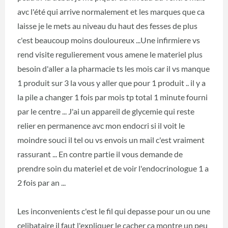
avc l'été qui arrive normalement et les marques que ca
laisse je le mets au niveau du haut des fesses de plus
c'est beaucoup moins douloureux ...Une infirmiere vs
rend visite regulierement vous amene le materiel plus
besoin d'aller a la pharmacie ts les mois car il vs manque
1 produit sur 3 la vous y aller que pour 1 produit .. il y a
la pile a changer 1 fois par mois tp total 1 minute fourni
par le centre ... J'ai un appareil de glycemie qui reste
relier en permanence avc mon endocri si il voit le
moindre souci il tel ou vs envois un mail c'est vraiment
rassurant ... En contre partie il vous demande de
prendre soin du materiel et de voir l'endocrinologue 1 a
2 fois par an ...
Les inconvenients c'est le fil qui depasse pour un ou une
celibataire il faut l'expliquer le cacher ca montre un peu