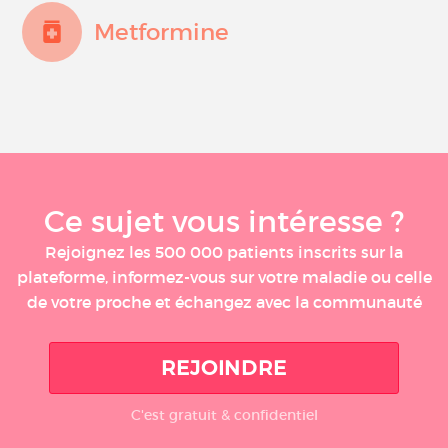
Metformine
Ce sujet vous intéresse ?
Rejoignez les 500 000 patients inscrits sur la
plateforme, informez-vous sur votre maladie ou celle
de votre proche et échangez avec la communauté
REJOINDRE
C'est gratuit & confidentiel