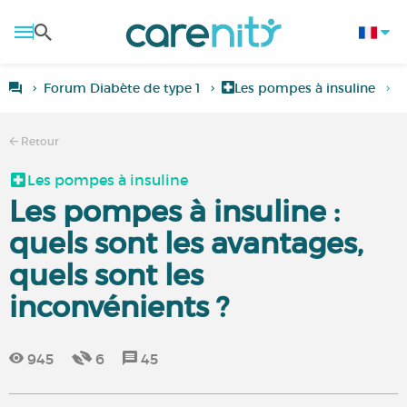
Forum Diabète de type 1
Les pompes à insuline
L
Retour
Les pompes à insuline
Les pompes à insuline :
quels sont les avantages,
quels sont les
inconvénients ?
945
6
45