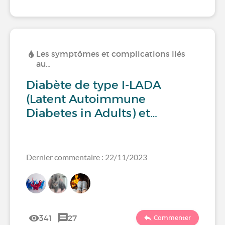
Les symptômes et complications liés
au…
Diabète de type I-LADA
(Latent Autoimmune
Diabetes in Adults) et…
Dernier commentaire : 22/11/2023
341
27
Commenter