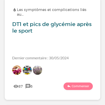
Les symptômes et complications liés
au…
DT1 et pics de glycémie après
le sport
Dernier commentaire : 30/05/2024
87
6
Commenter