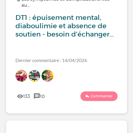
au…
DT1 : épuisement mental,
diaboulimie et absence de
soutien - besoin d’échanger…
Dernier commentaire : 14/04/2026
133
10
Commenter