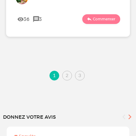
36
3
Commenter
1
2
3
DONNEZ VOTRE AVIS