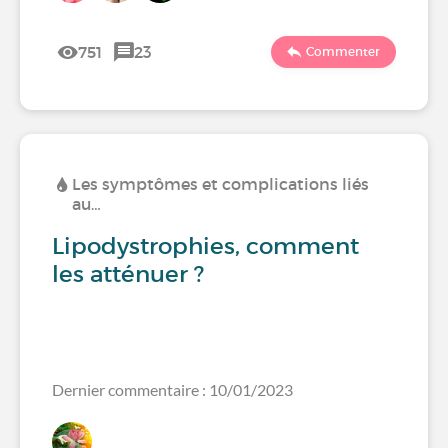
751
23
Commenter
Les symptômes et complications liés
au…
Lipodystrophies, comment
les atténuer ?
Dernier commentaire : 10/01/2023