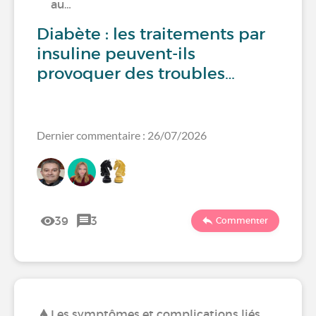
au…
Diabète : les traitements par
insuline peuvent-ils
provoquer des troubles…
Dernier commentaire : 26/07/2026
39
3
Commenter
Les symptômes et complications liés