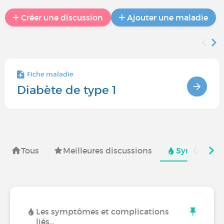
Créer une discussion
Ajouter une maladie
Fiche maladie
Diabète de type 1
Tous
Meilleures discussions
Symptômes 
Les symptômes et complications
liés…