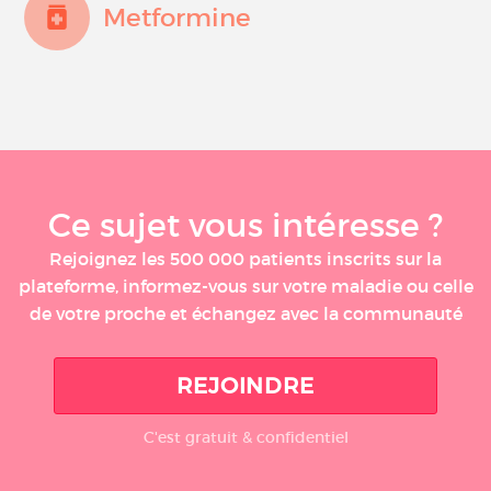
Metformine
Ce sujet vous intéresse ?
Rejoignez les 500 000 patients inscrits sur la
plateforme, informez-vous sur votre maladie ou celle
de votre proche et échangez avec la communauté
REJOINDRE
C'est gratuit & confidentiel