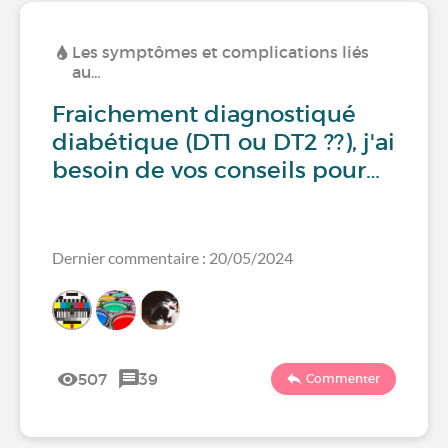
Les symptômes et complications liés
au…
Fraichement diagnostiqué
diabétique (DT1 ou DT2 ??), j'ai
besoin de vos conseils pour…
Dernier commentaire : 20/05/2024
507
39
Commenter