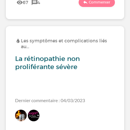
67
4
Commenter
Les symptômes et complications liés
au…
La rétinopathie non
proliférante sévère
Dernier commentaire : 04/03/2023