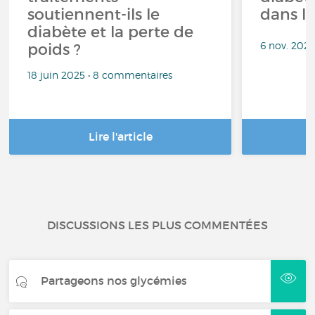
soutiennent-ils le
dans la
diabète et la perte de
6 nov. 202
poids ?
18 juin 2025 • 8 commentaires
Lire l'article
DISCUSSIONS LES PLUS COMMENTÉES
Partageons nos glycémies