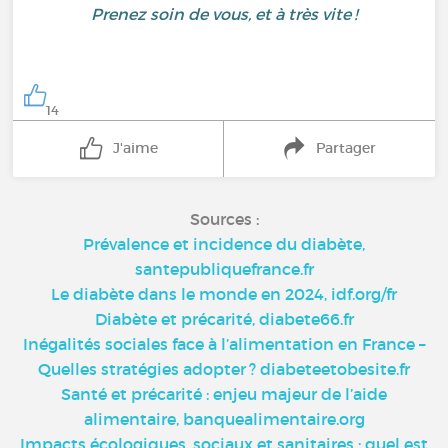
Prenez soin de vous, et à très vite !
14
J'aime
Partager
Sources :
Prévalence et incidence du diabète,
santepubliquefrance.fr
Le diabète dans le monde en 2024, idf.org/fr
Diabète et précarité, diabete66.fr
Inégalités sociales face à l’alimentation en France –
Quelles stratégies adopter ? diabeteetobesite.fr
Santé et précarité : enjeu majeur de l’aide
alimentaire, banquealimentaire.org
Impacts écologiques, sociaux et sanitaires : quel est