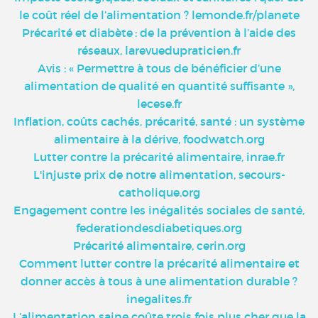
le coût réel de l’alimentation ? lemonde.fr/planete
Précarité et diabète : de la prévention à l’aide des
réseaux, larevuedupraticien.fr
Avis : « Permettre à tous de bénéficier d’une
alimentation de qualité en quantité suffisante »,
lecese.fr
Inflation, coûts cachés, précarité, santé : un système
alimentaire à la dérive, foodwatch.org
Lutter contre la précarité alimentaire, inrae.fr
L'injuste prix de notre alimentation, secours-
catholique.org
Engagement contre les inégalités sociales de santé,
federationdesdiabetiques.org
Précarité alimentaire, cerin.org
Comment lutter contre la précarité alimentaire et
donner accès à tous à une alimentation durable ?
inegalites.fr
L’alimentation saine coûte trois fois plus cher que la