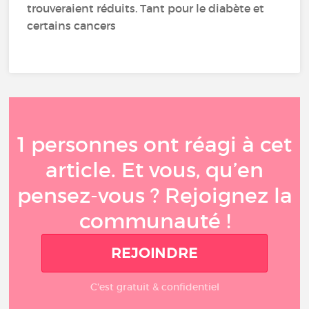
trouveraient réduits. Tant pour le diabète et
certains cancers
1 personnes ont réagi à cet
article. Et vous, qu’en
pensez-vous ? Rejoignez la
communauté !
REJOINDRE
C'est gratuit & confidentiel