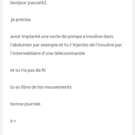
bonjour pascal42,
.je précise,
avoir implanté une sorte de pompe à insuline dans
l'abdomen par exemple et tu t'injectes de l'insuline par
l'intermédiaire d'une télécommande
et tu n'a pas de fil
tu es libre de tes mouvements
bonne journée
à +