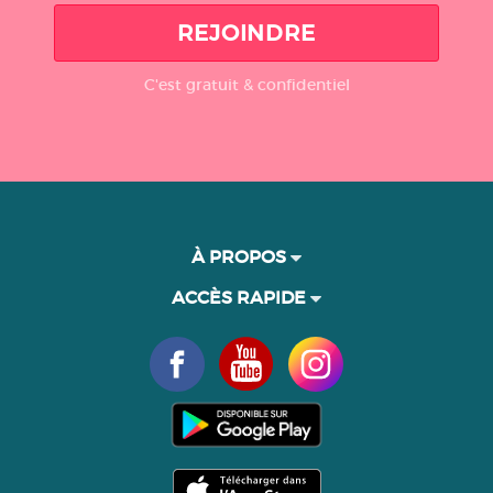
REJOINDRE
C'est gratuit & confidentiel
À PROPOS
ACCÈS RAPIDE