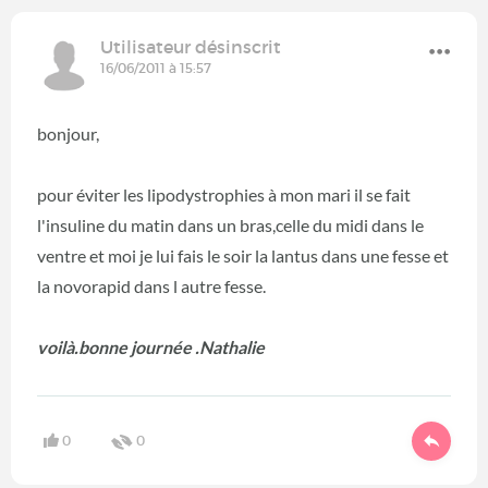
Utilisateur désinscrit
16/06/2011 à 15:57
bonjour,
pour éviter les lipodystrophies à mon mari il se fait
l'insuline du matin dans un bras,celle du midi dans le
ventre et moi je lui fais le soir la lantus dans une fesse et
la novorapid dans l autre fesse.
voilà.bonne journée .Nathalie
0
0