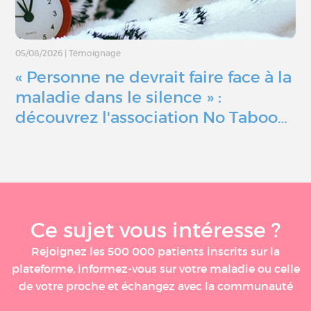
05/08/2026
|
Témoignage
« Personne ne devrait faire face à la
maladie dans le silence » :
découvrez l'association No Taboo…
Ce sujet vous intéresse ?
Rejoignez les 500 000 patients inscrits sur la
plateforme, informez-vous sur votre maladie ou celle
de votre proche et échangez avec la communauté