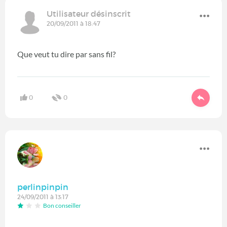
Utilisateur désinscrit
20/09/2011 à 18:47
Que veut tu dire par sans fil?
0
0
perlinpinpin
24/09/2011 à 13:17
Bon conseiller