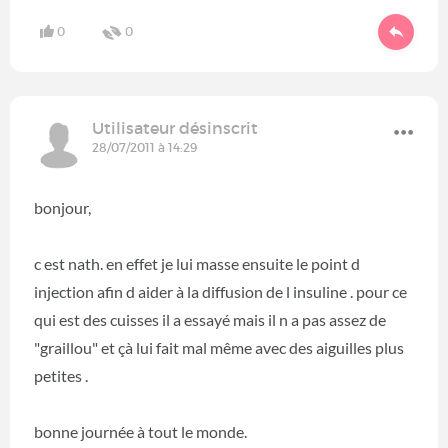
0
0
Utilisateur désinscrit
28/07/2011 à 14:29
bonjour,
c est nath. en effet je lui masse ensuite le point d
injection afin d aider à la diffusion de l insuline . pour ce
qui est des cuisses il a essayé mais il n a pas assez de
"graillou" et çà lui fait mal même avec des aiguilles plus
petites .
bonne journée à tout le monde.