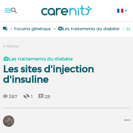
Forums généraux
Les traitements du diabète
Les
Retour
Les traitements du diabète
Les sites d'injection
d'insuline
397
1
28