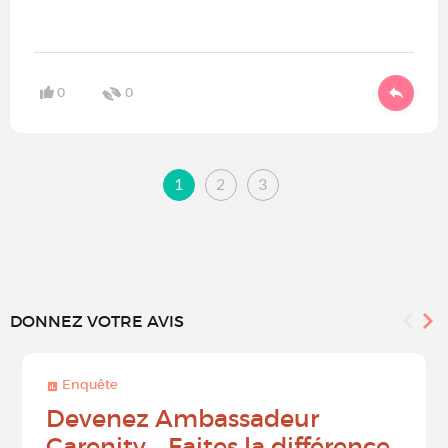
0
0
1
2
3
DONNEZ VOTRE AVIS
Enquête
Devenez Ambassadeur
Carenity – Faites la différence