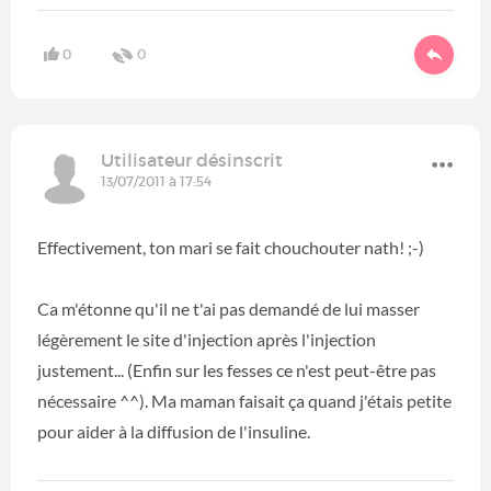
0
0
Utilisateur désinscrit
13/07/2011 à 17:54
Effectivement, ton mari se fait chouchouter nath! ;-)
Ca m'étonne qu'il ne t'ai pas demandé de lui masser
légèrement le site d'injection après l'injection
justement... (Enfin sur les fesses ce n'est peut-être pas
nécessaire ^^). Ma maman faisait ça quand j'étais petite
pour aider à la diffusion de l'insuline.