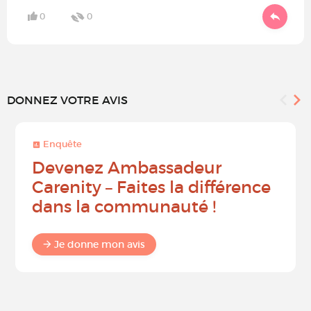
0
0
DONNEZ VOTRE AVIS
Enquête
Devenez Ambassadeur
Carenity – Faites la différence
dans la communauté !
Je donne mon avis