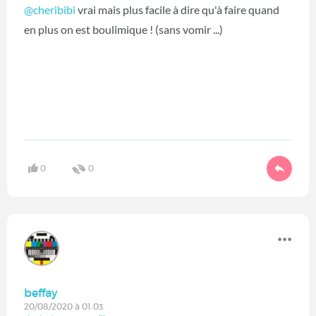
@cheribibi
vrai mais plus facile à dire qu'à faire quand
en plus on est boulimique ! (sans vomir ...)
0
0
beffay
20/08/2020 à 01:03