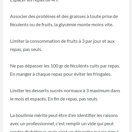
Associer des protéines et des graisses à toute prise de
féculents ou de fruits, la glycémie monte moins vite.
Limiter la consommation de fruits à 3 par jour et aux
repas, pas seuls.
Ne pas dépasser les 100 gr de féculents cuits par repas.
En manger à chaque repas pour éviter les fringales.
Limiter les desserts sucrés normaux à 3 maximum dans
le mois et espacés. En fin de repas, pas seuls.
La boulimie mérite peut être d'en identifier les raisons
avec un professionnel, c'est remplir un vide qui peut
rendre diabétique, mais c'est un désordre qui n'a rien à