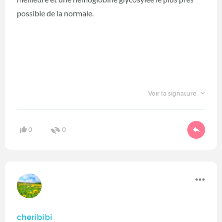
possible de la normale.
Voir la signature
0
0
cheribibi