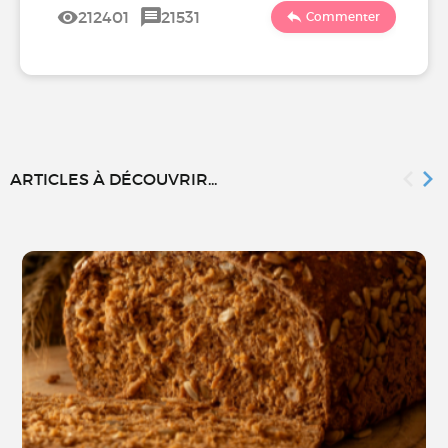
212401
21531
Commenter
ARTICLES À DÉCOUVRIR...