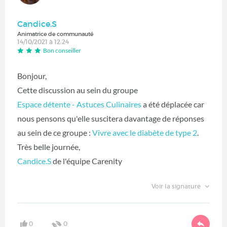
Candice.S
Animatrice de communauté
14/10/2021 à 12:24
Bon conseiller
Bonjour,
Cette discussion au sein du groupe
Espace détente - Astuces Culinaires
a été déplacée car
nous pensons qu'elle suscitera davantage de réponses
au sein de ce groupe :
Vivre avec le diabète de type 2
.
Très belle journée,
Candice.S
de l'équipe Carenity
Voir la signature
0
0