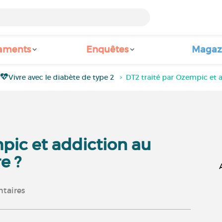
aments
Enquêtes
Magaz
Vivre avec le diabète de type 2
DT2 traité par Ozempic et 
pic et addiction au
e ?
taires