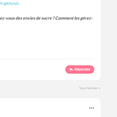
29
@Khristi
vez-vous des envies de sucre ? Comment les gérez-
Répondre
Tout fermer