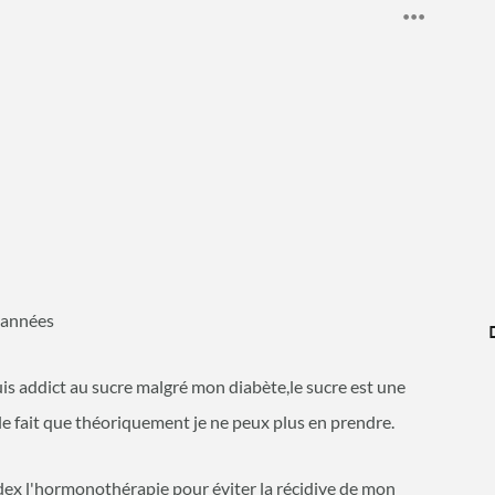
 années
suis addict au sucre malgré mon diabète,le sucre est une
e fait que théoriquement je ne peux plus en prendre.
idex l'hormonothérapie pour éviter la récidive de mon