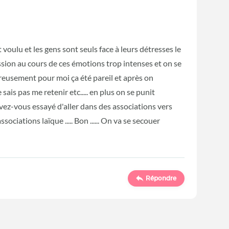
 voulu et les gens sont seuls face à leurs détresses le
ession au cours de ces émotions trop intenses et on se
ureusement pour moi ça été pareil et après on
 sais pas me retenir etc..... en plus on se punit
Avez-vous essayé d'aller dans des associations vers
ociations laïque ..... Bon ...... On va se secouer
Répondre