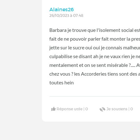
Alaines26
26/10/2023 à 07:48
Barbara je trouve que l'isolement social est
fait de ne pouvoir parler fait monter la pr
jette sur le sucre oui oui je connais malhe
culpabilise se disant ah je ne vaux rien je ne
mentalement et on se sent misérable ?..... 
chez vous ? les Accorderies tiens sont des ass
toutes hein
Réponse utile |
0
Je soutiens |
0