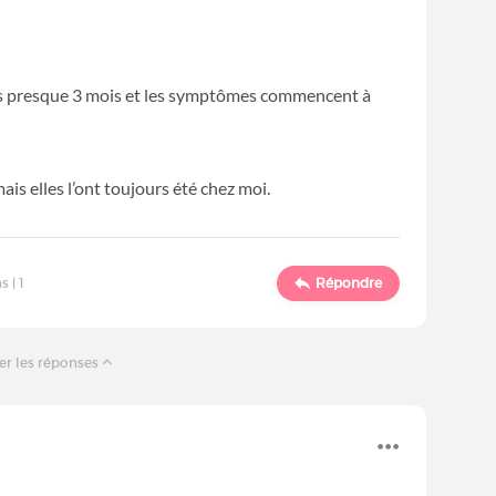
s presque 3 mois et les symptômes commencent à
ais elles l’ont toujours été chez moi.
s |
1
Répondre
er les réponses