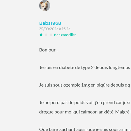
Babs1968
25/09/2023 à 16:23
Bon conseiller
Bonjour ,
Je suis en diabète de type 2 depuis longtemps
Je suis sous ozempic 1mg en piqûre depuis qq
Je ne perd pas de poids voir j'en prend car je 
drogue pour moi qui calmeon anxiété. Malgré l
Que faire ,sachant aussi que je suis sous arim