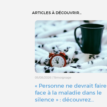
ARTICLES À DÉCOUVRIR...
05/08/2026
|
Témoignage
« Personne ne devrait faire
face à la maladie dans le
silence » : découvrez…