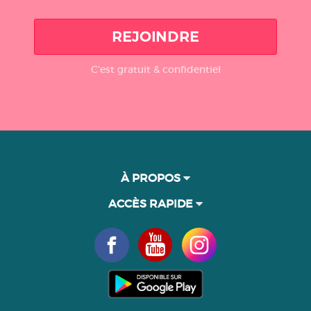
REJOINDRE
C'est gratuit & confidentiel
À PROPOS
ACCÈS RAPIDE