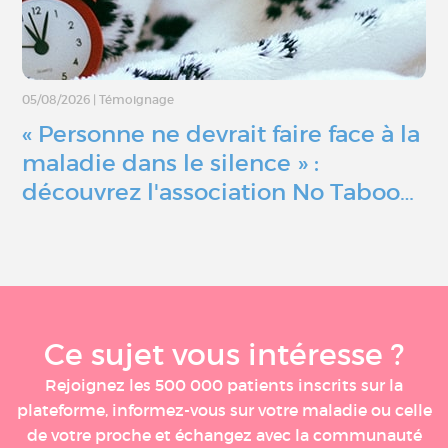
05/08/2026
|
Témoignage
« Personne ne devrait faire face à la
maladie dans le silence » :
découvrez l'association No Taboo…
Ce sujet vous intéresse ?
Rejoignez les 500 000 patients inscrits sur la
plateforme, informez-vous sur votre maladie ou celle
de votre proche et échangez avec la communauté