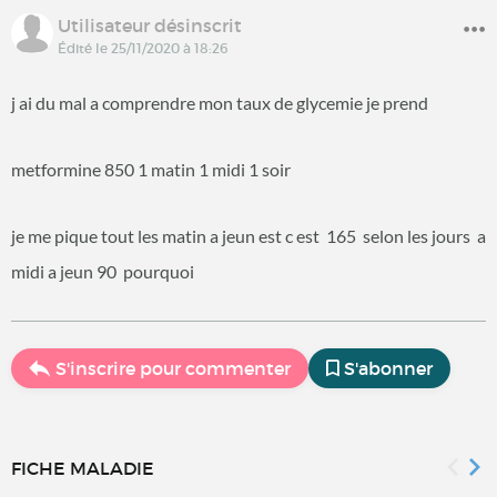
Utilisateur désinscrit
Édité le 25/11/2020 à 18:26
j ai du mal a comprendre mon taux de glycemie je prend
metformine 850 1 matin 1 midi 1 soir
je me pique tout les matin a jeun est c est 165 selon les jours a
midi a jeun 90 pourquoi
S'inscrire pour commenter
S'abonner
FICHE MALADIE