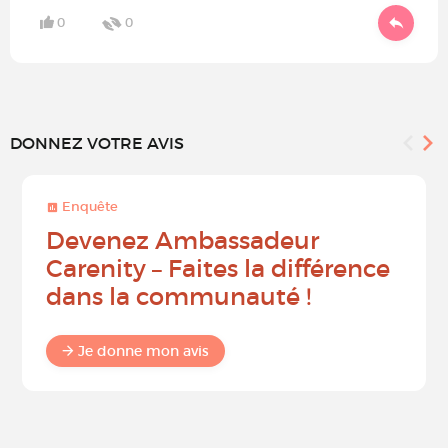
0
0
DONNEZ VOTRE AVIS
Enquête
Devenez Ambassadeur
Carenity – Faites la différence
dans la communauté !
Je donne mon avis