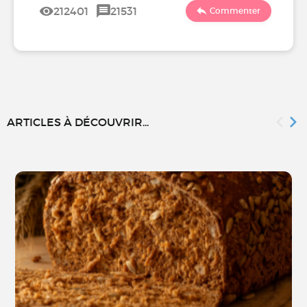
212401
21531
Commenter
ARTICLES À DÉCOUVRIR...