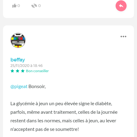
0
0
beffay
25/11/2020 à 18:46
Bon conseiller
@pigeat
Bonsoir,
La glycémie à jeun un peu élevée signe le diabète,
parfois, même avant traitement, celles de la journée
restent dans les normes, mais celles à jeun, au lever
n'acceptent pas de se soumettre!