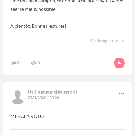
Une fois bien compris, ça donne la clé pour vivre avec et
aller le mieux possible.
A bientôt. Bonnes lectures!
Voir la signature
0
0
Utilisateur désinscrit
25/11/2020 à 19:26
MERCI A VOUS