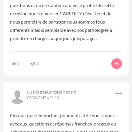
questions et de m'écouter comme je profite de cette
occasion pour remercier CARENITY d'exister et de
nous permettre de partager, nous sommes tous
différents mais si semblable avec nos pathologies à
prendre en charge chaque jour. jolepotager.
0
0
Utilisateur désinscrit
06/02/2015 à 12:40
bien sur que c important.pour moi j'ai de bon rapport
avec eux .questions et réponses franches .orageux au
début avec le diabétologue,mais je n'es pas cédée.et sa