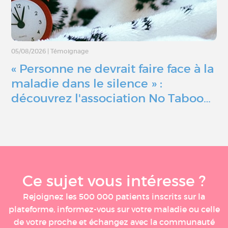
05/08/2026
|
Témoignage
« Personne ne devrait faire face à la
maladie dans le silence » :
découvrez l'association No Taboo…
Ce sujet vous intéresse ?
Rejoignez les 500 000 patients inscrits sur la
plateforme, informez-vous sur votre maladie ou celle
de votre proche et échangez avec la communauté