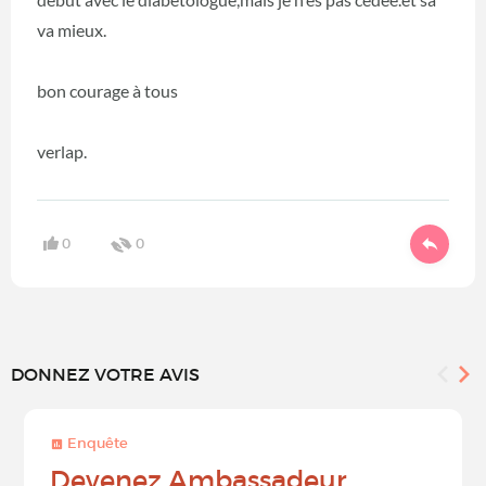
va mieux.
bon courage à tous
verlap.
0
0
DONNEZ VOTRE AVIS
Enquête
Devenez Ambassadeur