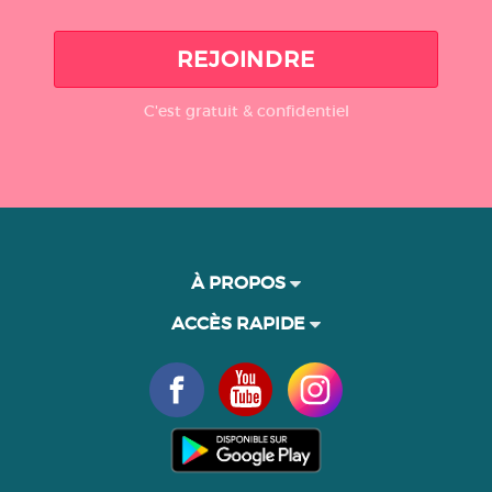
REJOINDRE
C'est gratuit & confidentiel
À PROPOS
ACCÈS RAPIDE