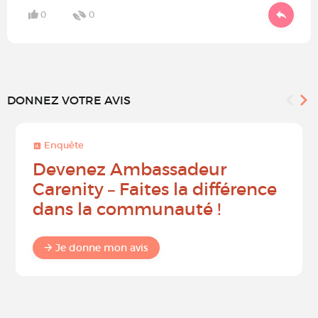
0
0
DONNEZ VOTRE AVIS
Enquête
Devenez Ambassadeur
Carenity – Faites la différence
dans la communauté !
Je donne mon avis