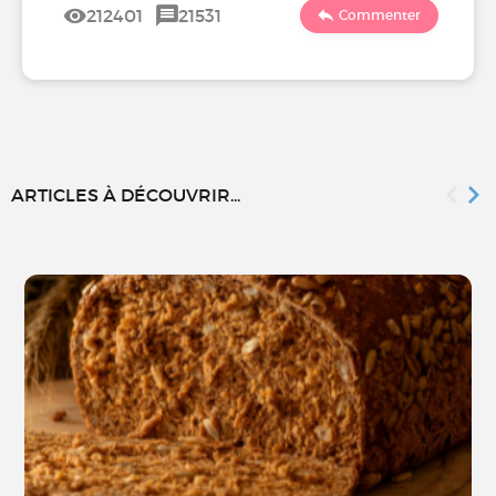
212401
21531
Commenter
ARTICLES À DÉCOUVRIR...