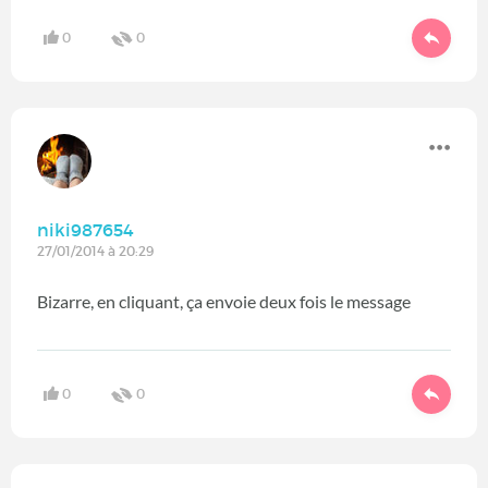
0
0
niki987654
27/01/2014 à 20:29
Bizarre, en cliquant, ça envoie deux fois le message
0
0