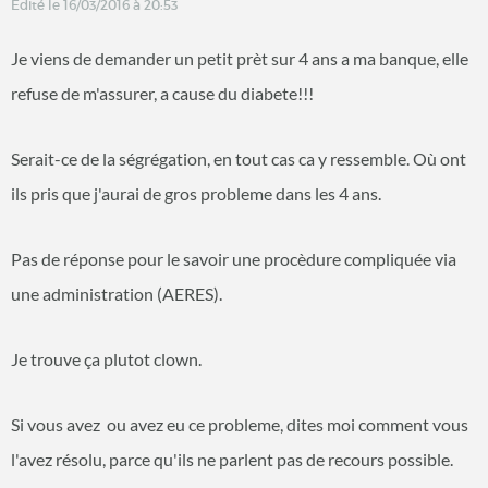
Édité le 16/03/2016 à 20:53
Je viens de demander un petit prèt sur 4 ans a ma banque, elle
refuse de m'assurer, a cause du diabete!!!
Serait-ce de la ségrégation, en tout cas ca y ressemble. Où ont
ils pris que j'aurai de gros probleme dans les 4 ans.
Pas de réponse pour le savoir une procèdure compliquée via
une administration (AERES).
Je trouve ça plutot clown.
Si vous avez ou avez eu ce probleme, dites moi comment vous
l'avez résolu, parce qu'ils ne parlent pas de recours possible.