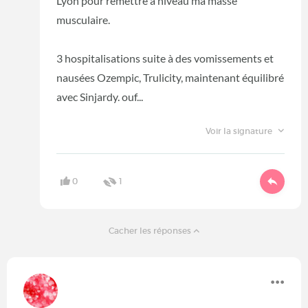
Lyon pour remettre à niveau ma masse
musculaire.
3 hospitalisations suite à des vomissements et
nausées Ozempic, Trulicity, maintenant équilibré
avec Sinjardy. ouf...
Voir la signature
0
1
Cacher les réponses