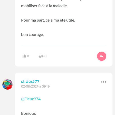
mobiliser face à la maladie.
Pour ma part, cela m’a été utile.
bon courage,
0
0
slider377
02/08/2024 à 09:19
@Fleur974
Bonjour,