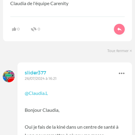
Claudia de l'équipe Carenity
0
0
Tout fermer
slider377
26/07/2024 à 16:21
@Claudia.L
Bonjour Claudia,
Oui je fais de la kiné dans un centre de santé à