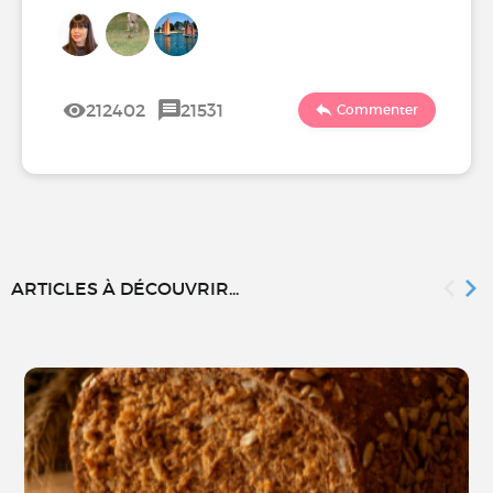
212402
21531
Commenter
ARTICLES À DÉCOUVRIR...