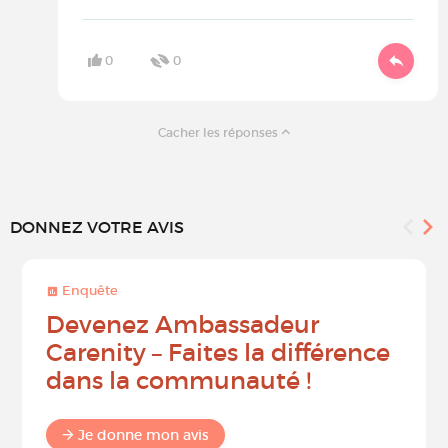
0
0
Cacher les réponses
DONNEZ VOTRE AVIS
Enquête
Devenez Ambassadeur
Carenity – Faites la différence
dans la communauté !
Je donne mon avis