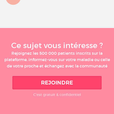
Ce sujet vous intéresse ?
Rejoignez les 500 000 patients inscrits sur la
plateforme, informez-vous sur votre maladie ou celle
de votre proche et échangez avec la communauté
REJOINDRE
C'est gratuit & confidentiel