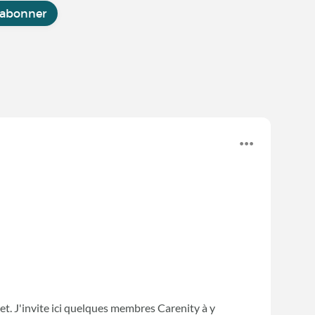
'abonner
et. J'invite ici quelques membres Carenity à y