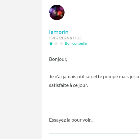
lamorin
15/07/2024 à 13:25
Bon conseiller
Bonjour,
Je n'ai jamais utilisé cette pompe mais je 
satisfaite à ce jour.
Essayez la pour voir...