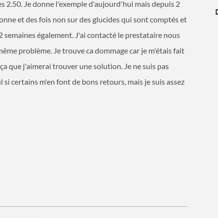
s 2.50. Je donne l'exemple d'aujourd'hui mais depuis 2
 bonne et des fois non sur des glucides qui sont comptés et
 a 2 semaines également. J'ai contacté le prestataire nous
même problème. Je trouve ca dommage car je m'étais fait
 ça que j'aimerai trouver une solution. Je ne suis pas
si certains m'en font de bons retours, mais je suis assez