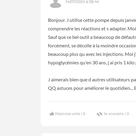
14/07/2024 à 08:44
Bonjour. J utilise cette pompe depuis janvi
comprendre les réactions et s adapter. Mo
Sauf que ce bel outil a beaucoup de défaut
forcément, se décolle à la moindre occasion, 
beaucoup plus qu avec les injections. Moi j'
hypoglycémies qu'en 30 ans, j ai pris 1 kilo
J aimerais bien que d autres utilisateurs 
QQ astuces pour améliorer le quotidien... 
Réponse utile |
0
Je soutiens |
0