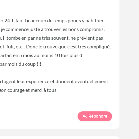
er 24. Il faut beaucoup de temps pour s y habituer,
i je commence juste à trouver les bons compromis.
s. Il tombe en panne très souvent, ne prévient pas
il fuit, etc... Donc je trouve que c'est très compliqué,
ai fait en 5 mois au moins 10 fois plus d
 par mois du coup !!!
partagent leur expérience et donnent éventuellement
Bon courage et merci à tous.
Répondre