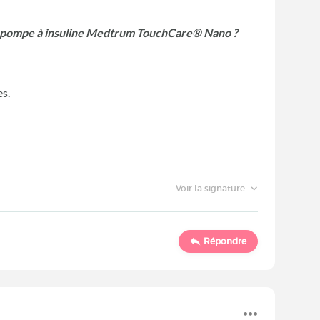
 la pompe à insuline Medtrum TouchCare® Nano ?
es.
Voir la signature
Répondre