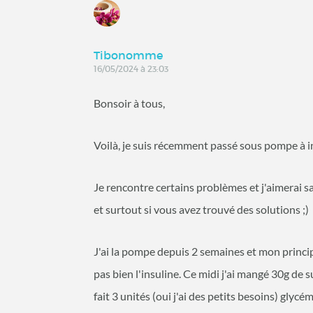
Tibonomme
16/05/2024 à 23:03
Bonsoir à tous,
Voilà, je suis récemment passé sous pompe à 
Je rencontre certains problèmes et j'aimerai s
et surtout si vous avez trouvé des solutions ;)
J'ai la pompe depuis 2 semaines et mon principa
pas bien l'insuline. Ce midi j'ai mangé 30g de 
fait 3 unités (oui j'ai des petits besoins) glyc