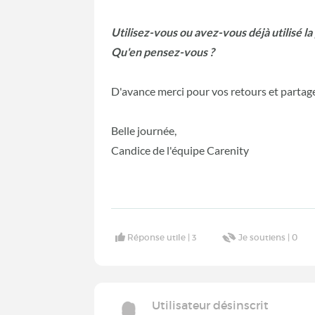
Utilisez-vous ou avez-vous déjà utilisé
Qu'en pensez-vous ?
D'avance merci pour vos retours et partag
Belle journée,
Candice de l'équipe Carenity
Réponse utile |
3
Je soutiens |
0
Utilisateur désinscrit