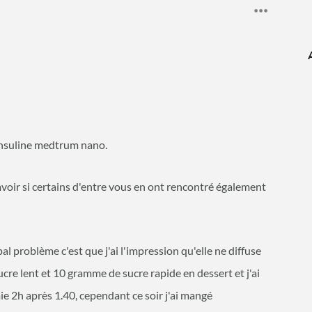
insuline medtrum nano.
avoir si certains d'entre vous en ont rencontré également
l problème c'est que j'ai l'impression qu'elle ne diffuse
sucre lent et 10 gramme de sucre rapide en dessert et j'ai
émie 2h après 1.40, cependant ce soir j'ai mangé