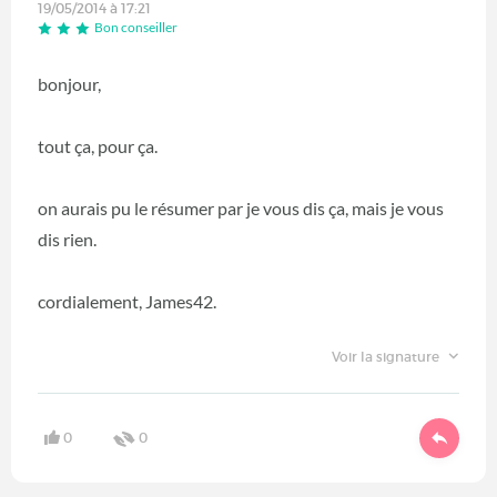
19/05/2014 à 17:21
Bon conseiller
bonjour,
tout ça, pour ça.
on aurais pu le résumer par je vous dis ça, mais je vous
dis rien.
cordialement, James42.
Voir la signature
0
0