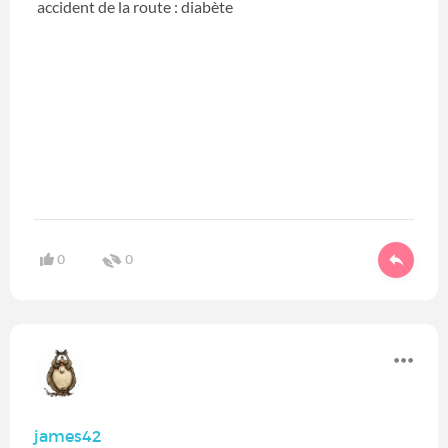
accident de la route : diabète
0
0
james42