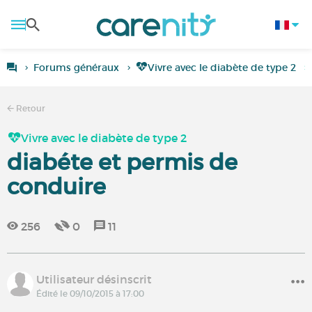
Forums généraux
Vivre avec le diabète de type 2
Retour
Vivre avec le diabète de type 2
diabéte et permis de
conduire
256
0
11
Utilisateur désinscrit
Édité le 09/10/2015 à 17:00