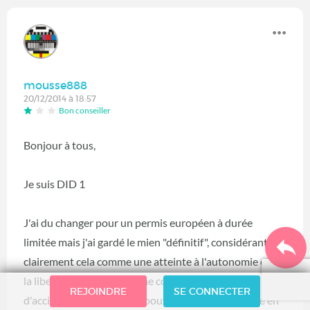
mousse888
20/12/2014 à 18:57
Bon conseiller
Bonjour à tous,
Je suis DID 1
J'ai du changer pour un permis européen à durée
limitée mais j'ai gardé le mien "définitif", considérant
clairement cela comme une atteinte à l'autonomie et à
la liberté.
L'assurance ne me couvrait plus en cas
REJOINDRE
SE CONNECTER
d'accident et mon permis pouvais n'être pas valable en