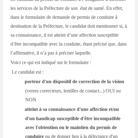
les services de la Préfecture de son état de santé. En effet,
dans le formulaire de demande de permis de conduire à
destination de la Préfecture, le candidat doit mentionner si, à
sa connaissance, il est atteint d’une affection susceptible
d’être incompatible avec la conduite, étant précisé que, dans
l’affirmative, il n’a pas à préciser laquelle.
Voici ce qui est indiqué sur le formulaire :
Le candidat est :
porteur d'un dispositif de correction de la vision
·
(verres correcteurs, lentilles de contact...) OUI ou
NON
atteint à sa connaissance d'une affection et/ou
·
d'un handicap susceptible d'être incompatible
avec l'obtention ou le maintien du permis de
conduire
ou de donner lieu à la délivrance d'un