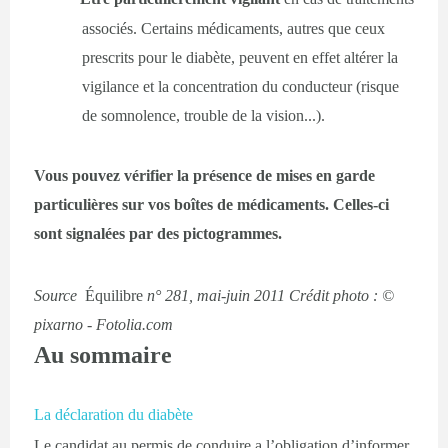
associés. Certains médicaments, autres que ceux
prescrits pour le diabète, peuvent en effet altérer la
vigilance et la concentration du conducteur (risque
de somnolence, trouble de la vision...).
Vous pouvez vérifier la présence de mises en garde
particulières sur vos boîtes de médicaments. Celles-ci
sont signalées par des pictogrammes.
Source
Équilibre
n° 281, mai-juin 2011
Crédit photo : ©
pixarno - Fotolia.com
Au sommaire
La déclaration du diabète
Le candidat au permis de conduire a l’obligation d’informer