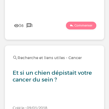
36
1
Commenter
Recherche et liens utiles - Cancer
Et si un chien dépistait votre
cancer du sein ?
Créé le : 09/01/2018