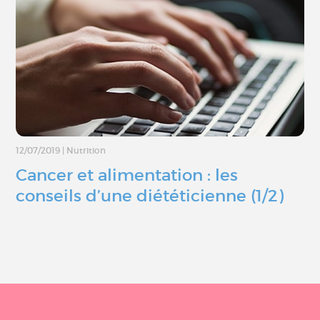
12/07/2019
|
Nutrition
Cancer et alimentation : les
conseils d’une diététicienne (1/2)