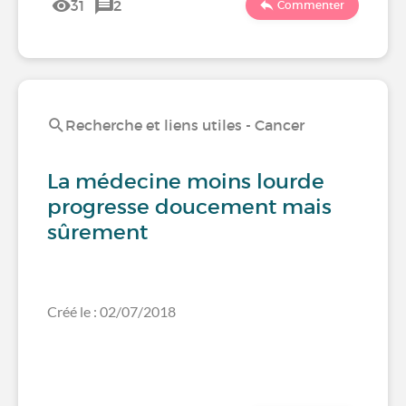
31
2
Commenter
Recherche et liens utiles - Cancer
La médecine moins lourde
progresse doucement mais
sûrement
Créé le : 02/07/2018