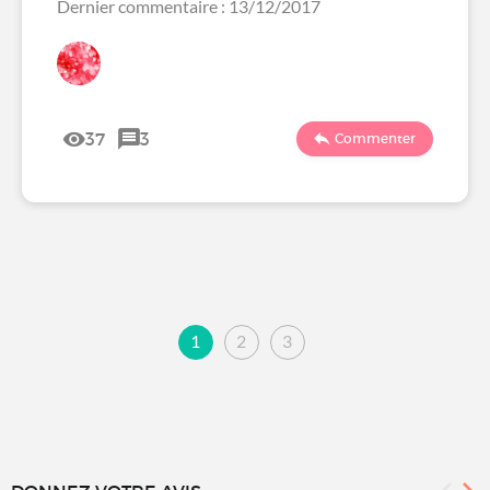
Dernier commentaire : 13/12/2017
37
3
Commenter
1
2
3