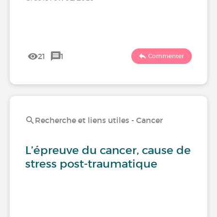
21
1
Commenter
Recherche et liens utiles - Cancer
L’épreuve du cancer, cause de
stress post-traumatique