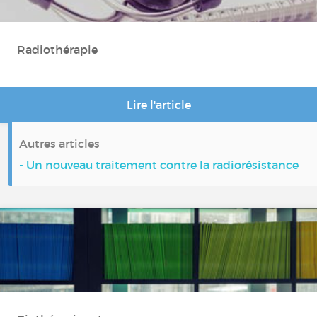
Radiothérapie
Lire l'article
Autres articles
- Un nouveau traitement contre la radiorésistance