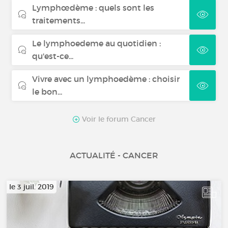
Lymphœdème : quels sont les
traitements...
Le lymphoedeme au quotidien :
qu'est-ce...
Vivre avec un lymphoedème : choisir
le bon...
Voir le forum Cancer
ACTUALITÉ - CANCER
le 3 juil. 2019