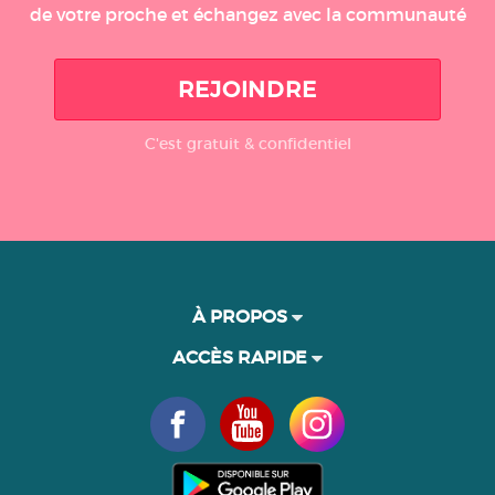
de votre proche et échangez avec la communauté
REJOINDRE
C'est gratuit & confidentiel
À PROPOS
ACCÈS RAPIDE