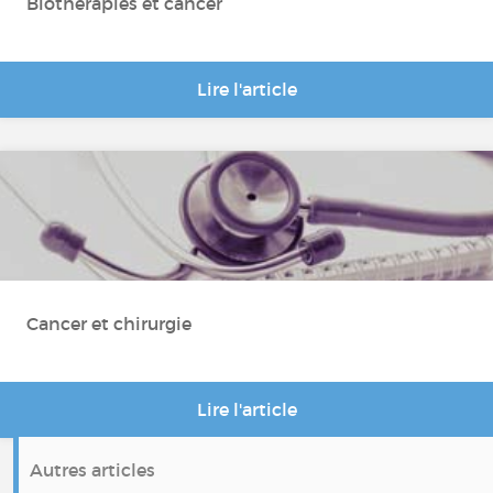
Biothérapies et cancer
Lire l'article
Cancer et chirurgie
Lire l'article
Autres articles