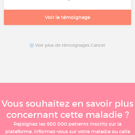
Voir le témoignage
Voir plus de témoignages Cancer
Vous souhaitez en savoir plus
concernant cette maladie ?
Rejoignez les 500 000 patients inscrits sur la
plateforme, informez-vous sur votre maladie ou celle