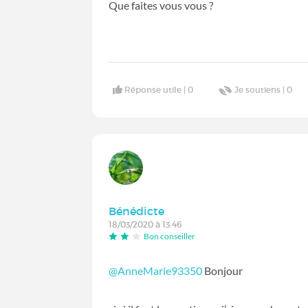
Que faites vous vous ?
Réponse utile |
0
Je soutiens |
0
Bénédicte
18/03/2020 à 13:46
Bon conseiller
@AnneMarie93350
‍ Bonjour