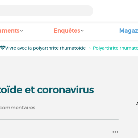
aments
Enquêtes
Magaz
Vivre avec la polyarthrite rhumatoïde
Polyarthrite rhumato
e
oïde et coronavirus
commentaires