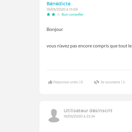
Bénédicte
16/03/2020 à 13:59
Bon conseiller
Bonjour
vous n’avez pas encore compris que tout l
Réponse utile |
0
Je soutiens |
3
Utilisateur désinscrit
16/03/2020 à 23:34