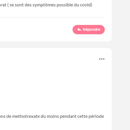
dorat ( se sont des symptômes possible du covid)
Répondre
ections de methotrexate du moins pendant cette période