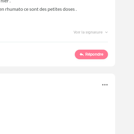
 hier .
 en rhumato ce sont des petites doses .
Voir la signature
Répondre