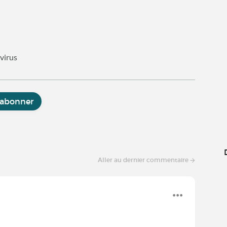
avirus
'abonner
Aller au dernier commentaire