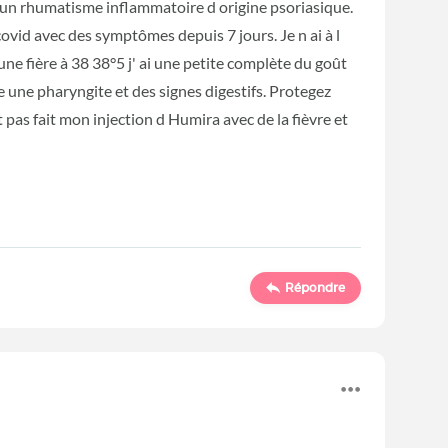
 un rhumatisme inflammatoire d origine psoriasique.
covid avec des symptômes depuis 7 jours. Je n ai à l
 une fière à 38 38°5 j' ai une petite complète du goût
ie une pharyngite et des signes digestifs. Protegez
pas fait mon injection d Humira avec de la fièvre et
Répondre