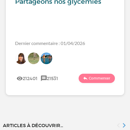
Partageons nos glycémies
Dernier commentaire : 01/04/2026
212401
21531
Commenter
ARTICLES À DÉCOUVRIR...