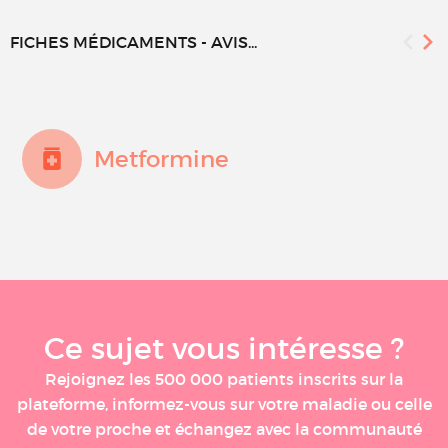
FICHES MÉDICAMENTS - AVIS...
Metformine
Ce sujet vous intéresse ?
Rejoignez les 500 000 patients inscrits sur la
plateforme, informez-vous sur votre maladie ou celle
de votre proche et échangez avec la communauté