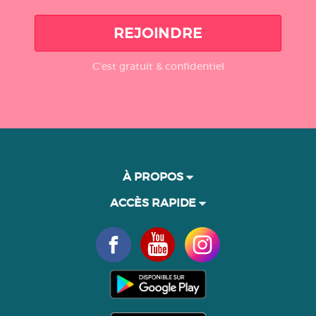
REJOINDRE
C'est gratuit & confidentiel
À PROPOS
ACCÈS RAPIDE