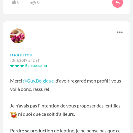
0
0
maritima
10/11/2017 à 12:53
Bon conseiller
Merci
@Guy.Belgique
‍ d'avoir regardé mon profil ! vous
voilà donc, rassuré!
Je n'avais pas l'intention de vous proposer des lentilles
ni quoi que ce soit d'ailleurs.
Perdre sa production de leptine, je ne pense pas que ce