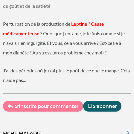
du goût et de la satiété
Perturbation de la production de
Leptine
?
Cause
médicamenteuse
? Quoi que j'entame, je le finis comme si je
n'avais rien ingurgité. Et vous, cela vous arrive ? Est-ce lié à
mon diabète ? Au stress (gros problème chez moi) ?
J'ai des périodes où je n'ai plus le goût de ce que je mange. Cela
n'aide pas...
S'inscrire pour commenter
S'abonner
FICHE MALADIE