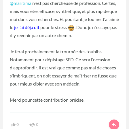
@maritima
‍ n'est pas chercheuse de profession. Certes,
mais vous êtes efficace, synthétique, et plus rapide que
moi dans vos recherches. Et pourtant je fouine. J'ai aimé
le
je l'ai déjà dit
pour le stress
. Donc je n´essaye pas
d'y revenir par un autre chemin.
Je ferai prochainement la trournée des toubibs.
Notamment pour dépistage SED. Ce sera l'occasion
d'approfondir. Il est vrai que comme pas mal de choses
s'imbriquent, on doit essayer de maîtriser ne fusse que
pour mieux cibler avec son médecin.
Merci pour cette contribution précise.
0
0