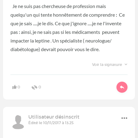
Je ne suis pas chercheuse de profession mais
quelqu'un qui tente honnêtement de comprendre
:
Ce
que je sais .....je le dis. Ce que j'ignore .....je ne l'invente
pas
:
ainsi, je ne sais pas si les médicaments peuvent
impacter la leptine . Un spécialiste ( neurologue/
diabétologue) devrait pouvoir vous le dire.
Voir la signature
0
0
Utilisateur désinscrit
Édité le 10/11/2017 à 13:25