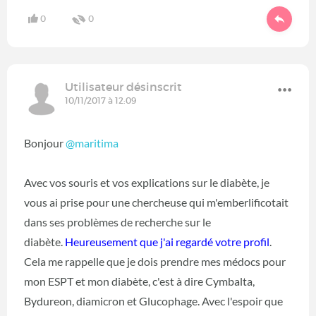
0
0
Utilisateur désinscrit
10/11/2017 à 12:09
Bonjour
@maritima
‍
Avec vos souris et vos explications sur le diabète, je
vous ai prise pour une chercheuse qui m'emberlificotait
dans ses problèmes de recherche sur le
diabète.
Heureusement que j'ai regardé votre profil
.
Cela me rappelle que je dois prendre mes médocs pour
mon ESPT et mon diabète, c'est à dire Cymbalta,
Bydureon, diamicron et Glucophage. Avec l'espoir que