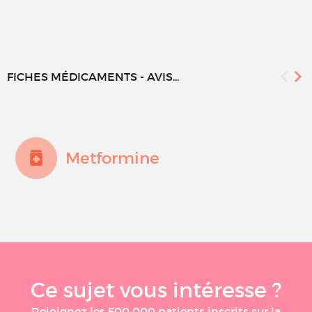
FICHES MÉDICAMENTS - AVIS...
Metformine
Ce sujet vous intéresse ?
Rejoignez les 500 000 patients inscrits sur la