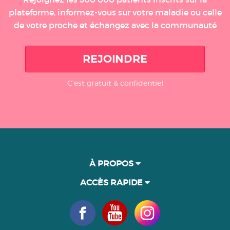
plateforme, informez-vous sur votre maladie ou celle
de votre proche et échangez avec la communauté
REJOINDRE
C'est gratuit & confidentiel
À PROPOS
ACCÈS RAPIDE