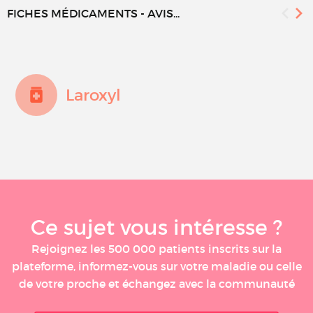
FICHES MÉDICAMENTS - AVIS...
Laroxyl
Ce sujet vous intéresse ?
Rejoignez les 500 000 patients inscrits sur la
plateforme, informez-vous sur votre maladie ou celle
de votre proche et échangez avec la communauté