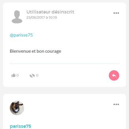
Utilisateur désinscrit
23/08/2017 à 10:19
@parisse75
Bienvenue et bon courage
0
0
parisse75