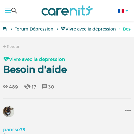
Forum Dépression
Vivre avec la dépression
Besoi
Retour
Vivre avec la dépression
Besoin d'aide
489
17
30
parisse75