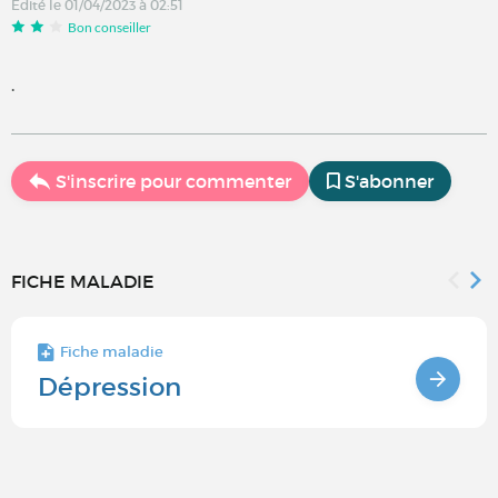
Édité le 01/04/2023 à 02:51
Bon conseiller
.
S'inscrire pour commenter
S'abonner
FICHE MALADIE
Fiche maladie
Dépression