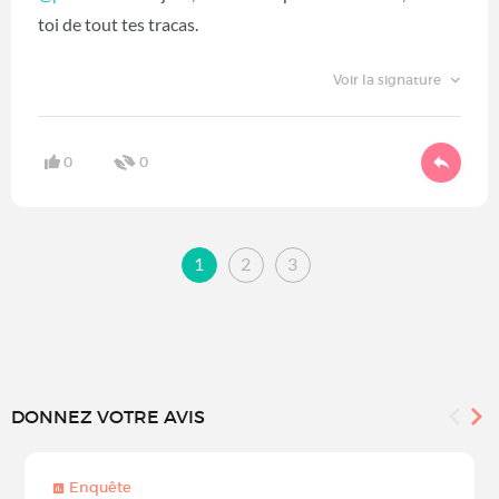
toi de tout tes tracas.
Voir la signature
0
0
1
2
3
DONNEZ VOTRE AVIS
Enquête