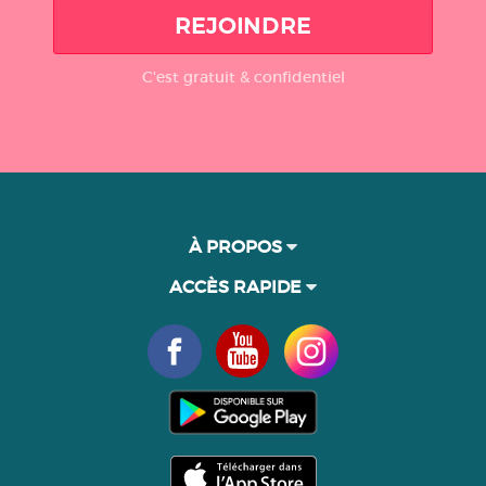
REJOINDRE
C'est gratuit & confidentiel
À PROPOS
ACCÈS RAPIDE