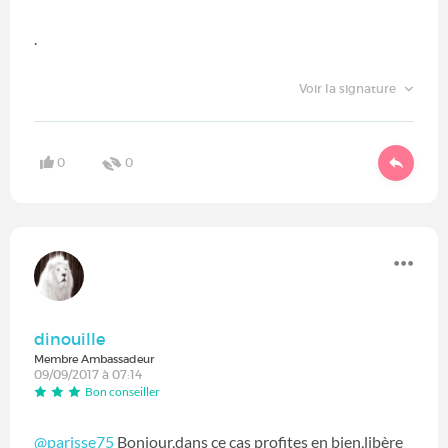
.
Voir la signature
0
0
dinouille
Membre Ambassadeur
09/09/2017 à 07:14
Bon conseiller
@parisse75
Bonjour,dans ce cas profites en bien,libère