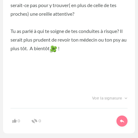
serait-ce pas pour y trouver( en plus de celle de tes
proches) une oreille attentive?
Tu as parlé à qui te soigne de tes conduites à risque? Il
serait plus prudent de revoir ton médecin ou ton psy au
plus tôt. A bientôt
!
Voir la signature
0
0