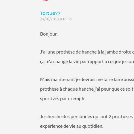
Tortue77
24/10/2018 à 18:53
Bonjour,
J'ai une prothèse de hanche à la jambe droite d
ça m'a changé la vie par rapport à ce que je souf
Mais maintenant je devrais me faire faire aussi 
prothèse à chaque hanche j'ai peur que ce soit 
sportives par exemple.
Je cherche des personnes qui ont 2 prothèses d
expérience de vie au quotidien.