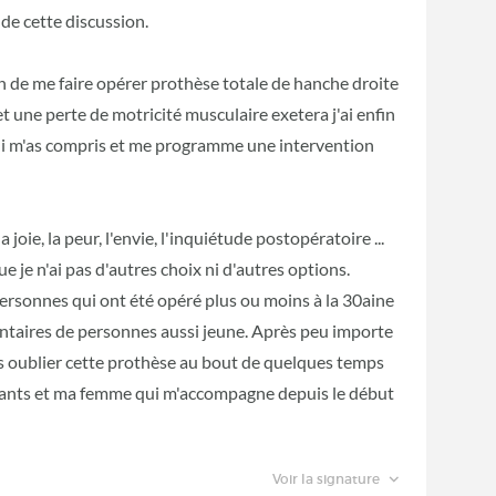
de cette discussion.
sion de me faire opérer prothèse totale de hanche droite
t une perte de motricité musculaire exetera j'ai enfin
ui m'as compris et me programme une intervention
a joie, la peur, l'envie, l'inquiétude postopératoire ...
e je n'ai pas d'autres choix ni d'autres options.
ersonnes qui ont été opéré plus ou moins à la 30aine
entaires de personnes aussi jeune. Après peu importe
ns oublier cette prothèse au bout de quelques temps
fants et ma femme qui m'accompagne depuis le début
Voir la signature