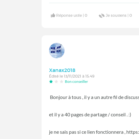
Réponse utile |
0
Je soutiens |
0
Xanax2018
Édité le 13/11/2021 à 15:49
Bon conseiller
Bonjour à tous , il y a un autre fil de disc
et il y a 40 pages de partage / conseil . :)
je ne sais pas si ce lien fonctionnera , h