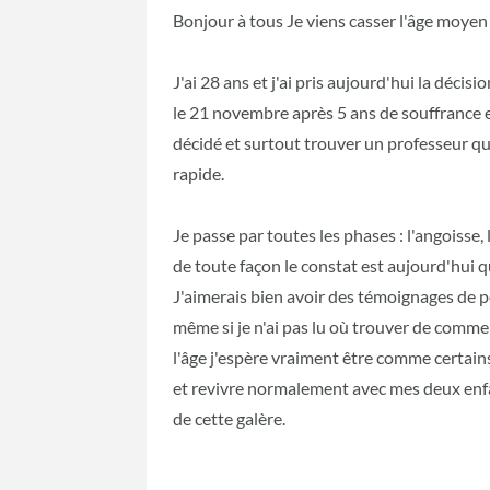
Bonjour à tous Je viens casser l'âge moyen 
J'ai 28 ans et j'ai pris aujourd'hui la déci
le 21 novembre après 5 ans de souffrance e
décidé et surtout trouver un professeur q
rapide.
Je passe par toutes les phases : l'angoisse, l
de toute façon le constat est aujourd'hui qu
J'aimerais bien avoir des témoignages de p
même si je n'ai pas lu où trouver de comm
l'âge j'espère vraiment être comme certai
et revivre normalement avec mes deux en
de cette galère.