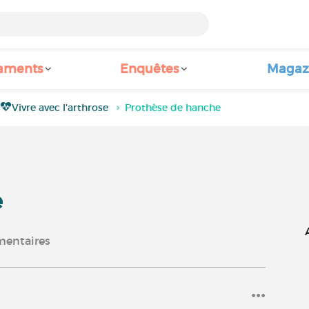
aments
Enquêtes
Magaz
Vivre avec l'arthrose
Prothèse de hanche
e
entaires