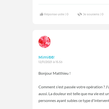
Réponse utile |
0
Je soutiens |
0
Mimi66!
12/11/2021 à 15:53
Bonjour Matthieu !
Comment s'est passée votre opération ? J'a
aussi. La douleur est telle que ma vie est 
personnes ayant subies ce type d'intervent