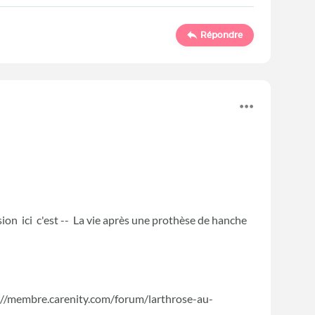
Répondre
ussion ici c'est -- La vie après une prothèse de hanche
ttps://membre.carenity.com/forum/larthrose-au-