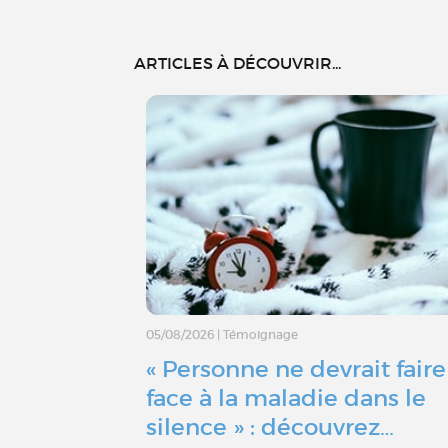
ARTICLES À DÉCOUVRIR...
05/08/2026
|
Témoignage
« Personne ne devrait faire
face à la maladie dans le
silence » : découvrez…