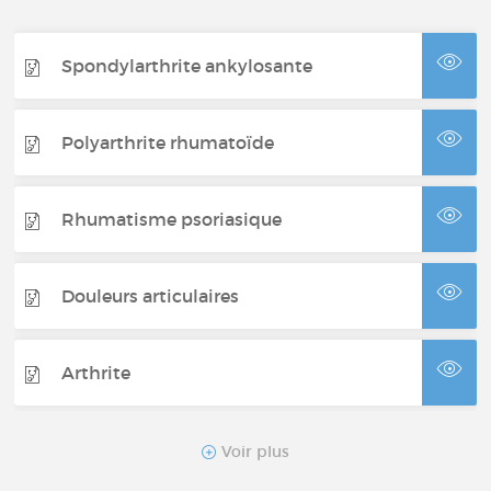
Spondylarthrite ankylosante
Polyarthrite rhumatoïde
Rhumatisme psoriasique
Douleurs articulaires
Arthrite
Maladie de la Goutte
Voir plus