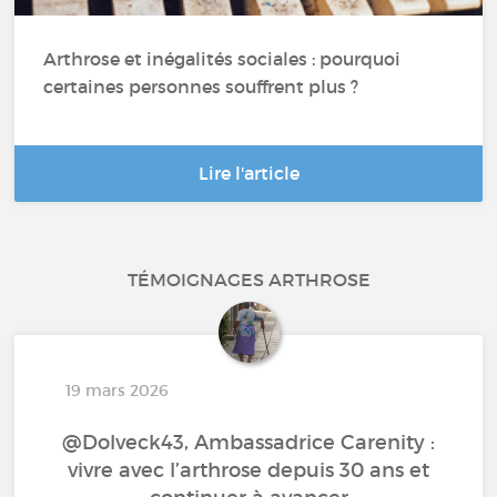
Arthrose et inégalités sociales : pourquoi
certaines personnes souffrent plus ?
Lire l'article
TÉMOIGNAGES ARTHROSE
19 mars 2026
@Dolveck43, Ambassadrice Carenity :
vivre avec l’arthrose depuis 30 ans et