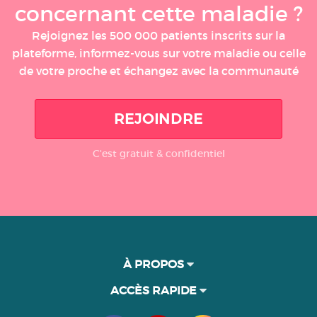
concernant cette maladie ?
Rejoignez les 500 000 patients inscrits sur la
plateforme, informez-vous sur votre maladie ou celle
de votre proche et échangez avec la communauté
REJOINDRE
C'est gratuit & confidentiel
À PROPOS
ACCÈS RAPIDE