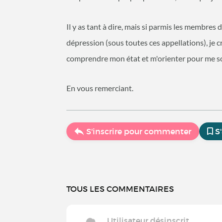
Il y as tant à dire, mais si parmis les membres
dépression (sous toutes ces appellations), je c
comprendre mon état et m'orienter pour me so
En vous remerciant.
S'inscrire pour commenter
S
TOUS LES COMMENTAIRES
Utilisateur désinscrit