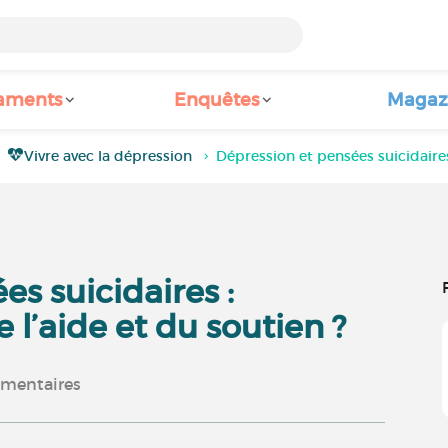
aments
Enquêtes
Magaz
Vivre avec la dépression
Dépression et pensées suicidaire
s suicidaires :
l’aide et du soutien ?
mentaires