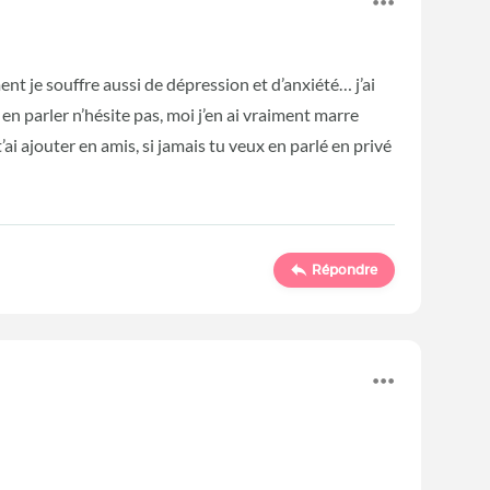
 je souffre aussi de dépression et d’anxiété… j’ai
x en parler n’hésite pas, moi j’en ai vraiment marre
t’ai ajouter en amis, si jamais tu veux en parlé en privé
Répondre