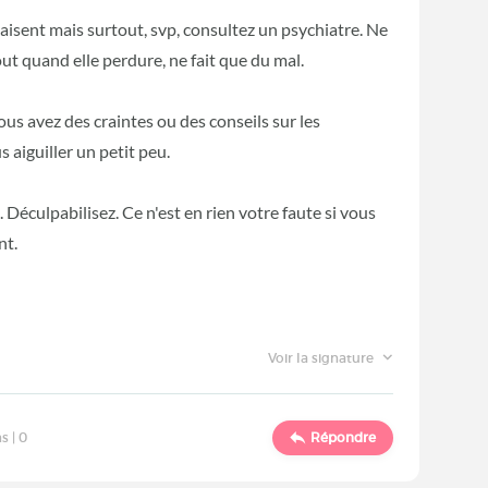
isent mais surtout, svp, consultez un psychiatre. Ne
out quand elle perdure, ne fait que du mal.
us avez des craintes ou des conseils sur les
aiguiller un petit peu.
Déculpabilisez. Ce n'est en rien votre faute si vous
nt.
Voir la signature
s |
0
Répondre