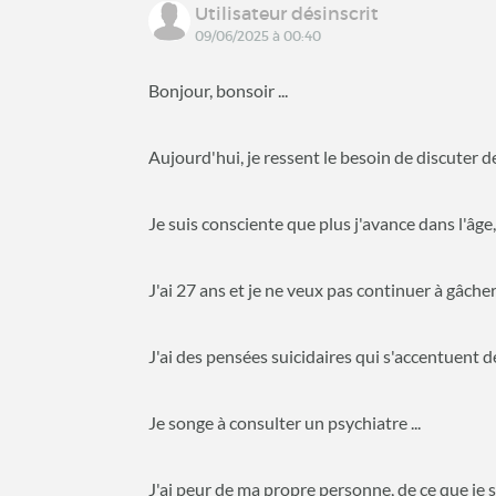
Utilisateur désinscrit
09/06/2025 à 00:40
Bonjour, bonsoir ...
Aujourd'hui, je ressent le besoin de discuter de
Je suis consciente que plus j'avance dans l'âg
J'ai 27 ans et je ne veux pas continuer à gâcher 
J'ai des pensées suicidaires qui s'accentuent de 
Je songe à consulter un psychiatre ...
J'ai peur de ma propre personne, de ce que je 