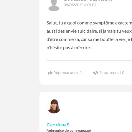
09/06/2025 à 01:04
Salut, tu a quoi comme symptôme exactement
aussi des envie suicidaire, si jamais tu veu
d’être comme sa, car sa me bouffe la vie, je 
n’hésite pas à m’écrire…
Réponse utile |
1
Je soutiens |
0
Candice.S
Animatrice de communauté