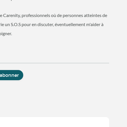
 de Carenity, professionnels où de personnes atteintes de
rie un S.O.S pour en discuter, éventuellement m'aider à
igner.
'abonner