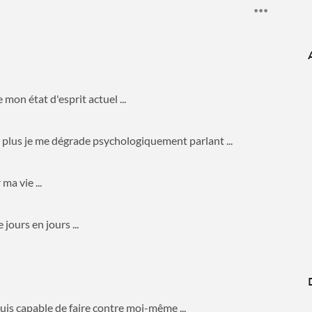
 mon état d'esprit actuel ...
e, plus je me dégrade psychologiquement parlant ...
ma vie ...
jours en jours ...
suis capable de faire contre moi-même ...