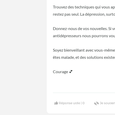
Trouvez des techniques qui vous apa
restez pas seul. La dépression, surt
Donnez-nous de vos nouvelles. Si vo
antidépresseurs nous pourrons vous 
Soyez bienveillant avec vous-même. 
êtes malade, et des solutions existe
Courage 💕
Réponse utile |
0
Je soutien