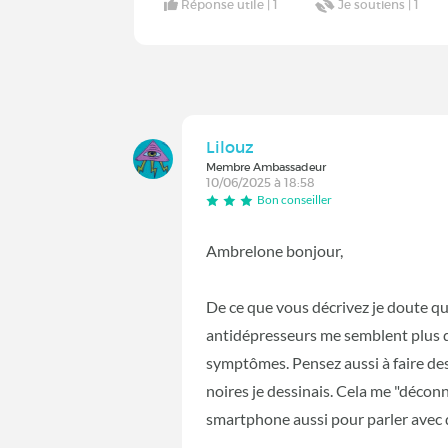
Réponse utile |
1
Je soutiens |
1
Lilouz
Membre Ambassadeur
10/06/2025 à 18:58
Bon conseiller
Ambrelone bonjour,
De ce que vous décrivez je doute que
antidépresseurs me semblent plus qu
symptômes. Pensez aussi à faire des
noires je dessinais. Cela me "déco
smartphone aussi pour parler avec d