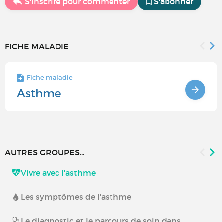
S'inscrire pour commenter
S'abonner
FICHE MALADIE
Fiche maladie
Asthme
AUTRES GROUPES...
Vivre avec l'asthme
Les symptômes de l'asthme
Le diagnostic et le parcours de soin dans