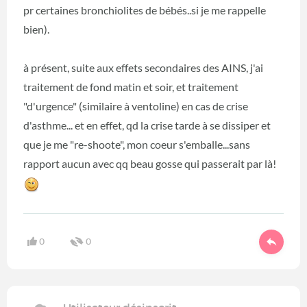
pr certaines bronchiolites de bébés..si je me rappelle
bien).
à présent, suite aux effets secondaires des AINS, j'ai
traitement de fond matin et soir, et traitement
"d'urgence" (similaire à ventoline) en cas de crise
d'asthme... et en effet, qd la crise tarde à se dissiper et
que je me "re-shoote", mon coeur s'emballe...sans
rapport aucun avec qq beau gosse qui passerait par là!
0
0