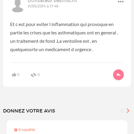
Utilisateur désinscrit
31/05/2014 à 17:46
Et c est pour eviter l inflammation qui provoque en
partie les crises que les asthmatiques ont en general ,
un traitement de fond .La ventoline est , en
quelquesorte un medicament d urgence .
0
0
DONNEZ VOTRE AVIS
Enquête