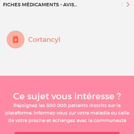
FICHES MÉDICAMENTS - AVIS...
Cortancyl
Ce sujet vous intéresse ?
Rejoignez les 500 000 patients inscrits sur la
plateforme, informez-vous sur votre maladie ou celle
de votre proche et échangez avec la communauté