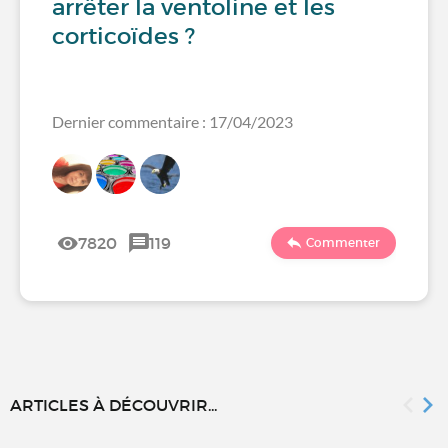
arrêter la ventoline et les
corticoïdes ?
Dernier commentaire : 17/04/2023
7820
119
Commenter
ARTICLES À DÉCOUVRIR...