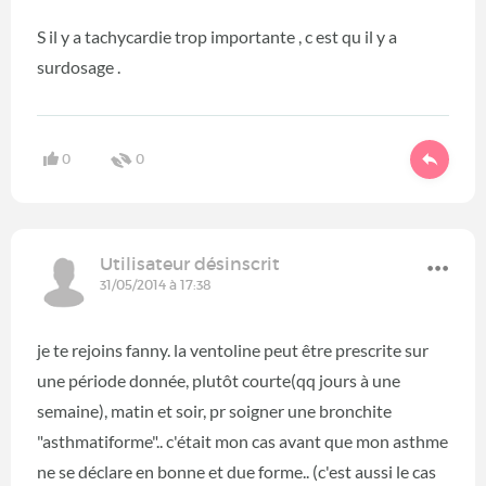
S il y a tachycardie trop importante , c est qu il y a
surdosage .
0
0
Utilisateur désinscrit
31/05/2014 à 17:38
je te rejoins fanny. la ventoline peut être prescrite sur
une période donnée, plutôt courte(qq jours à une
semaine), matin et soir, pr soigner une bronchite
"asthmatiforme".. c'était mon cas avant que mon asthme
ne se déclare en bonne et due forme.. (c'est aussi le cas