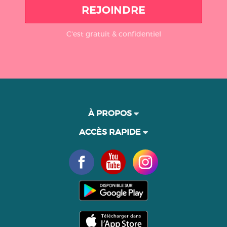
REJOINDRE
C'est gratuit & confidentiel
À PROPOS
ACCÈS RAPIDE