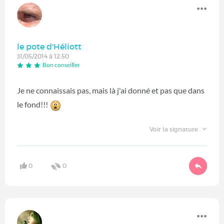
le pote d'Héliott
31/05/2014 à 12:50
Bon conseiller
Je ne connaissais pas, mais là j'ai donné et pas que dans
le fond!!!
Voir la signature
0
0