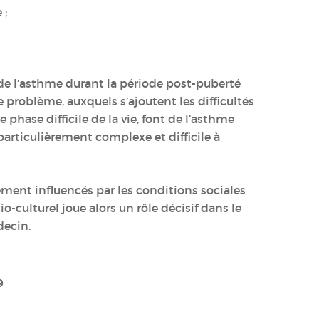
 ;
 de l’asthme durant la période post-puberté
e problème, auxquels s’ajoutent les difficultés
e phase difficile de la vie, font de l’asthme
articulièrement complexe et difficile à
tement influencés par les conditions sociales
o-culturel joue alors un rôle décisif dans le
decin.
9