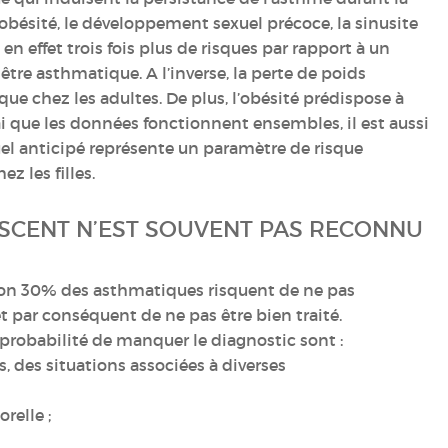
’obésité, le développement sexuel précoce, la sinusite
 en effet trois fois plus de risques par rapport à un
être asthmatique. A l’inverse, la perte de poids
ue chez les adultes. De plus, l’obésité prédispose à
rai que les données fonctionnent ensembles, il est aussi
el anticipé représente un paramètre de risque
z les filles.
ESCENT N’EST SOUVENT PAS RECONNU
nviron 30% des asthmatiques risquent de ne pas
et par conséquent de ne pas être bien traité.
a probabilité de manquer le diagnostic sont :
es, des situations associées à diverses
relle ;