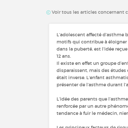
Voir tous les articles concernant 
L’adolescent affecté d’asthme br
motifs qui contribue à éloigner 
dans la puberté, est l’idée reçu
12 ans.
Il existe en effet un groupe d
disparaissent, mais des étude
était inverse. L’enfant asthmati
présenter de l’asthme durant l’
L’idée des parents que l’asthme 
renforcée par un autre phénomèn
tendance à fuir le médecin, nier
Les principaux facteurs de risq