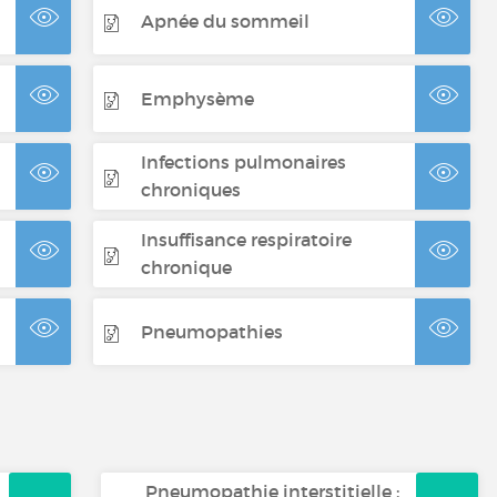
Apnée du sommeil
Emphysème
Infections pulmonaires
chroniques
Insuffisance respiratoire
chronique
Pneumopathies
Pneumopathie interstitielle :