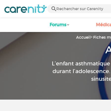
Forums
Médic
Accueil
Fiches m
A
L’enfant asthmatique 
durant l’adolescence. 
sinusit