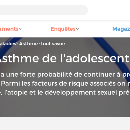
aments
Enquêtes
Magaz
aladies
Asthme : tout savoir
sthme de l'adolescent
a une forte probabilité de continuer à p
Parmi les facteurs de risque associés on r
e, l'atopie et le développement sexuel pr