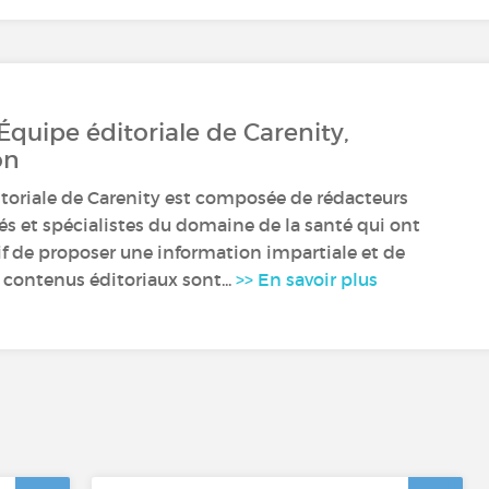
 Équipe éditoriale de Carenity,
on
itoriale de Carenity est composée de rédacteurs
s et spécialistes du domaine de la santé qui ont
if de proposer une information impartiale et de
 contenus éditoriaux sont...
>> En savoir plus