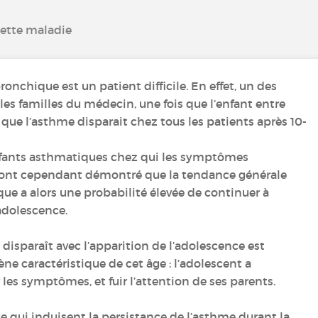
cette maladie
onchique est un patient difficile. En effet, un des
les familles du médecin, une fois que l’enfant entre
e que l’asthme disparait chez tous les patients après 10-
’enfants asthmatiques chez qui les symptômes
s ont cependant démontré que la tendance générale
que a alors une probabilité élevée de continuer à
adolescence.
disparaît avec l’apparition de l’adolescence est
e caractéristique de cet âge : l’adolescent a
 les symptômes, et fuir l’attention de ses parents.
ue qui induisent la persistance de l’asthme durant la