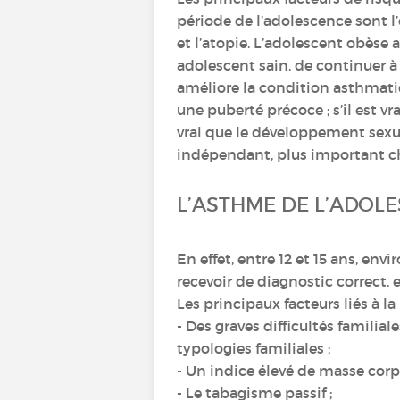
période de l’adolescence sont l
et l’atopie. L’adolescent obèse a
adolescent sain, de continuer à 
améliore la condition asthmatiq
une puberté précoce ; s’il est v
vrai que le développement sexu
indépendant, plus important che
L’ASTHME DE L’ADOL
En effet, entre 12 et 15 ans, e
recevoir de diagnostic correct, 
Les principaux facteurs liés à l
- Des graves difficultés familial
typologies familiales ;
- Un indice élevé de masse corpo
- Le tabagisme passif ;