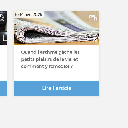
le 14 avr. 2025
Quand l’asthme gâche les
petits plaisirs de la vie, et
comment y remédier ?
Lire l'article