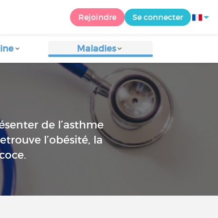
Rejoindre
Se connecter
ine
Maladies
résenter de l’asthme
etrouve l’obésité, la
écoce.