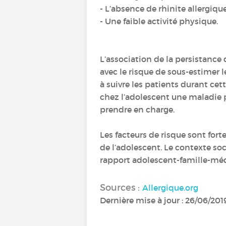
- L’absence de rhinite allergique
- Une faible activité physique.
L’association de la persistance
avec le risque de sous-estimer l
à suivre les patients durant cett
chez l’adolescent une maladie p
prendre en charge.
Les facteurs de risque sont for
de l’adolescent. Le contexte soci
rapport adolescent-famille-mé
Sources :
Allergique.org
Dernière mise à jour : 26/06/201