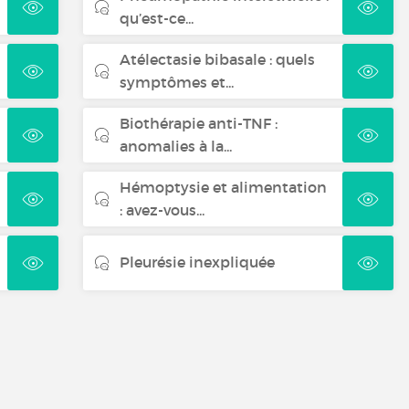
qu’est-ce...
Atélectasie bibasale : quels
symptômes et...
Biothérapie anti-TNF :
anomalies à la...
Hémoptysie et alimentation
: avez-vous...
Pleurésie inexpliquée