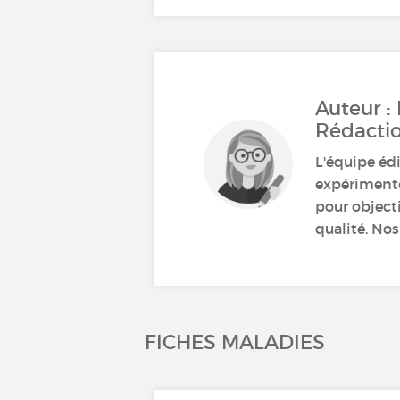
Auteur :
Rédacti
L'équipe éd
expérimenté
pour object
qualité. Nos
FICHES MALADIES