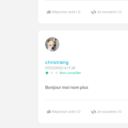
Réponse utile |
0
Je soutiens |
0
christrang
07/12/2022 à 17:38
Bon conseiller
Bonjour moi nom plus
Réponse utile |
0
Je soutiens |
0