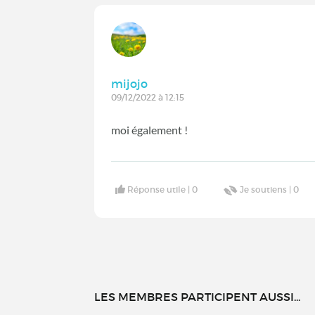
mijojo
09/12/2022 à 12:15
moi également !
Réponse utile |
0
Je soutiens |
0
LES MEMBRES PARTICIPENT AUSSI...