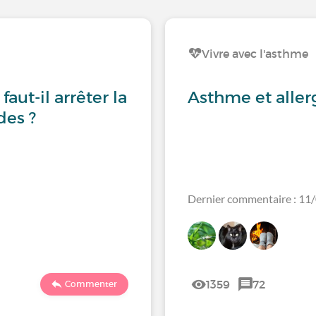
Vivre avec l'asthme
aut-il arrêter la
Asthme et aller
des ?
Dernier commentaire : 11
1359
72
Commenter