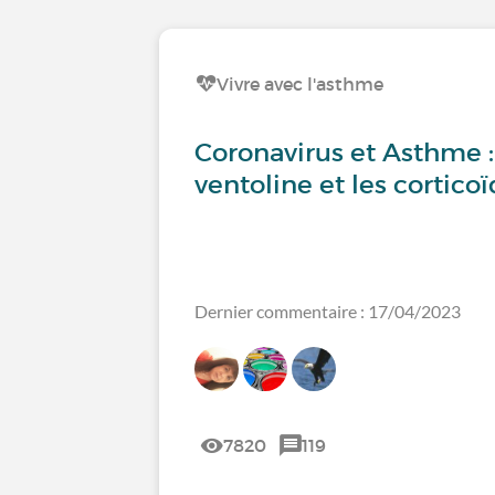
Vivre avec l'asthme
Coronavirus et Asthme : f
ventoline et les corticoï
Dernier commentaire : 17/04/2023
7820
119