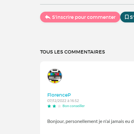
S'inscrire pour commenter
S
TOUS LES COMMENTAIRES
FlorenceP
07/12/2022 à 16:52
Bon conseiller
Bonjour, personellement je n'ai jamais eu d