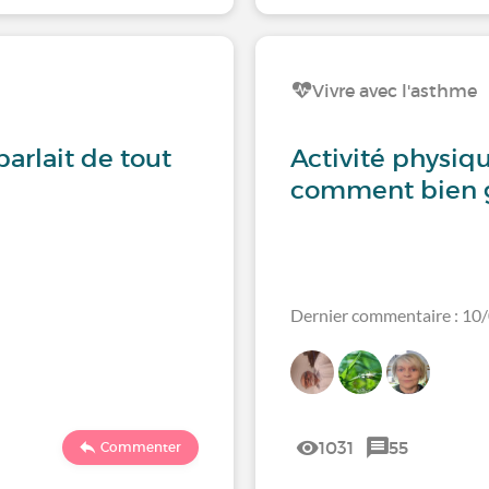
Vivre avec l'asthme
parlait de tout
Activité physiqu
comment bien g
Dernier commentaire : 10
1031
55
Commenter