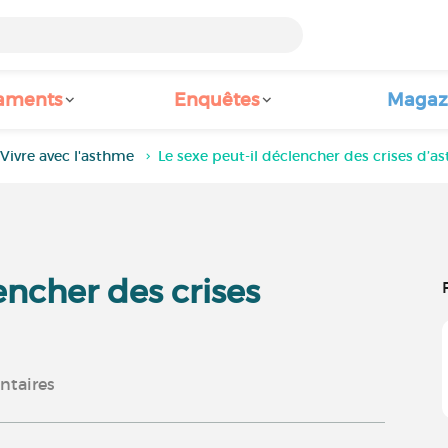
aments
Enquêtes
Magaz
Vivre avec l'asthme
Le sexe peut-il déclencher des crises d’a
encher des crises
taires