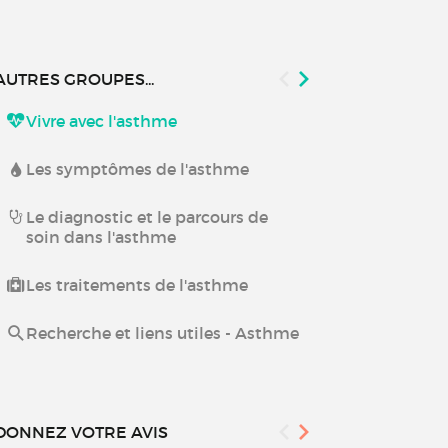
AUTRES GROUPES...
Vivre avec l'asthme
Vivre avec u
Les symptômes de l'asthme
Le diagnostic et le parcours de
soin dans l'asthme
Les traitements de l'asthme
Recherche et liens utiles - Asthme
DONNEZ VOTRE AVIS