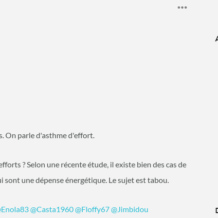
s. On parle d'asthme d'effort.
efforts ? Selon une récente étude, il existe bien des cas de
ui sont une dépense énergétique. Le sujet est tabou.
Enola83
@Casta1960
@Floffy67
@Jimbidou