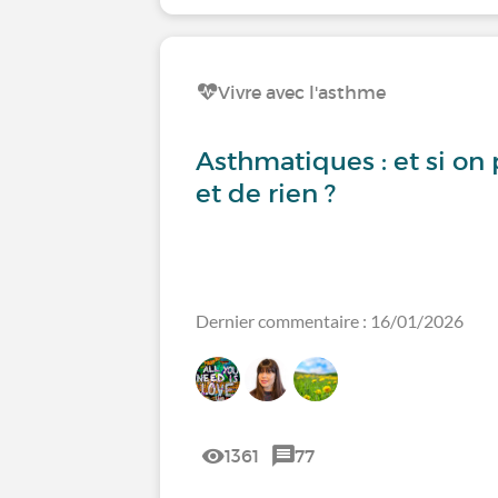
Vivre avec l'asthme
Asthmatiques : et si on 
et de rien ?
Dernier commentaire : 16/01/2026
1361
77