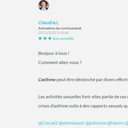
Claudia.L
Animatrice de communauté
07/12/2022 à 16:49
Bon conseiller
Bonjour à tous !
Comment allez-vous ?
L’asthme
peut être déclenché par divers effort
Les activités sexuelles font-elles partie de ces 
crises d’asthme suite à des rapports sexuels q
@Clara42
@wishwoush
@julicorne
@Nasiro
@