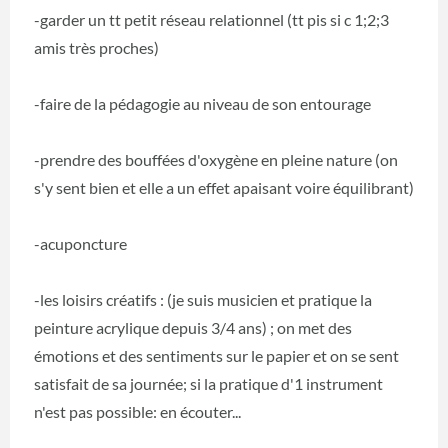
-garder un tt petit réseau relationnel (tt pis si c 1;2;3
amis très proches)
-faire de la pédagogie au niveau de son entourage
-prendre des bouffées d'oxygène en pleine nature (on
s'y sent bien et elle a un effet apaisant voire équilibrant)
-acuponcture
-les loisirs créatifs : (je suis musicien et pratique la
peinture acrylique depuis 3/4 ans) ; on met des
émotions et des sentiments sur le papier et on se sent
satisfait de sa journée; si la pratique d'1 instrument
n'est pas possible: en écouter...