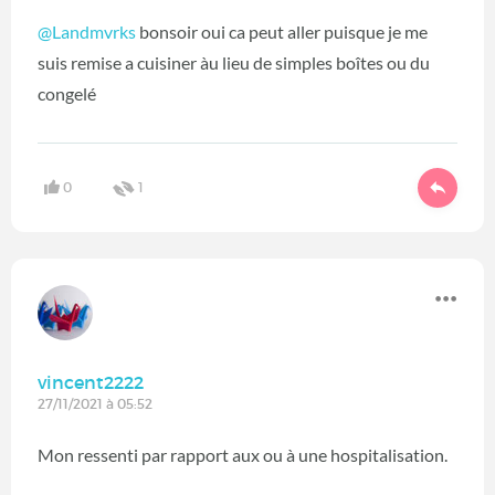
@Landmvrks
bonsoir oui ca peut aller puisque je me
suis remise a cuisiner àu lieu de simples boîtes ou du
congelé
0
1
vincent2222
27/11/2021 à 05:52
Mon ressenti par rapport aux ou à une hospitalisation.