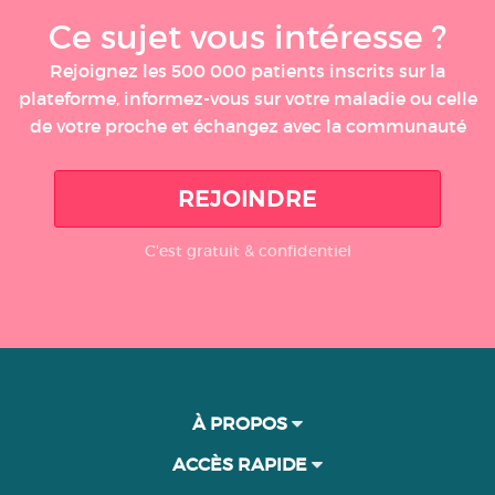
Ce sujet vous intéresse ?
Rejoignez les 500 000 patients inscrits sur la
plateforme, informez-vous sur votre maladie ou celle
de votre proche et échangez avec la communauté
REJOINDRE
C'est gratuit & confidentiel
À PROPOS
ACCÈS RAPIDE