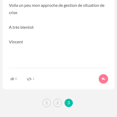
Voila un peu mon approche de gestion de situation de
crise
A très bientot
Vincent
0
3
1
2
3