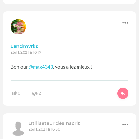
Landmvrks
25/11/2021 à 16:17
Bonjour
@mag4343
‍, vous allez mieux ?
0
2
Utilisateur désinscrit
25/11/2021 à 16:50