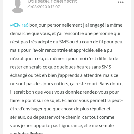
Utilisateur désinscrit
31/08/2020 à 12:07
@Elvira6
bonjour, personnellement j'ai engagé la même
démarche que vous, et j'ai rencontré une personne qui
n'est pas très adepte du SMS ou du coup de fil pour peu,
mais pour l'avoir rencontrée et appréciée, elle a pu
m'expliquer cela, et même si pour moi c'est difficile de
rester en serait-ce que quelques heures sans SMS
échangé ou tél: eh bien j'apprends à attendre, mais ce
ne sont pas des jours entiers, ça reste court. Sans doute,
il serait bon que vous vous donniez rendez-vous pour
faire le point sur ce sujet. Eclaircir vous permettra peut-
être d'envisager quelque chose de plus régulier et
sérieux, ou de passer votre chemin, car tout comme
vous je ne supporte pas l'ignorance, elle me semble
avoir des limites.