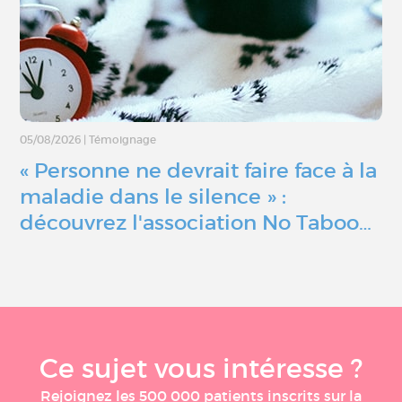
05/08/2026
|
Témoignage
« Personne ne devrait faire face à la
maladie dans le silence » :
découvrez l'association No Taboo…
Ce sujet vous intéresse ?
Rejoignez les 500 000 patients inscrits sur la