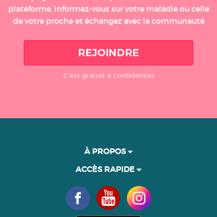
plateforme, informez-vous sur votre maladie ou celle
de votre proche et échangez avec la communauté
REJOINDRE
C'est gratuit & confidentiel
À PROPOS
ACCÈS RAPIDE