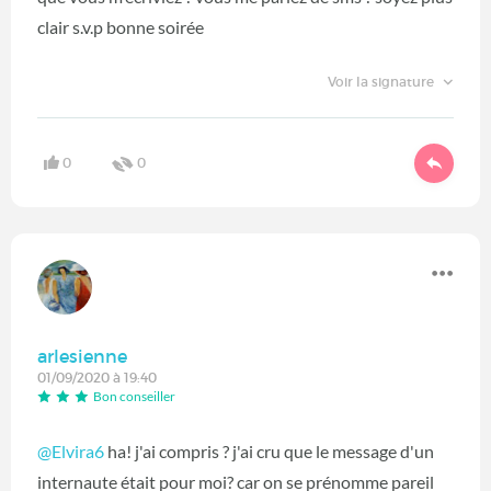
clair s.v.p bonne soirée
Voir la signature
0
0
arlesienne
01/09/2020 à 19:40
Bon conseiller
@Elvira6
ha! j'ai compris ? j'ai cru que le message d'un
internaute était pour moi? car on se prénomme pareil