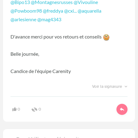
@Bipo13
‍
@Montagnesrusses
‍
@Vivouline
@Powboom98
‍
@freddya
‍
@cxi...
‍
@aquarella
@arlesienne
‍
@mag4343
‍
D'avance merci pour vos retours et conseils
Belle journée,
Candice de l'équipe Carenity
Voir la signature
0
0