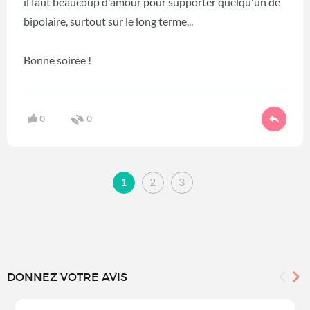
il faut beaucoup d'amour pour supporter quelqu'un de
bipolaire, surtout sur le long terme...
Bonne soirée !
0
0
1
2
3
DONNEZ VOTRE AVIS