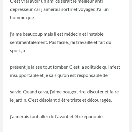
C'est vrai avoir un ami ce serait le meilleur anti
dépresseur, car j'aimerais sortir et voyager. J'ai un
homme que
j'aime beaucoup mais il est médecin et instable
sentimentalement. Pas facile, j'ai travaillé et fait du
sport, à
présent je laisse tout tomber. C'est la solitude qui m'est
insupportable et je sais qu'on est responsable de
sa vie. Quand ça va, j'aime bouger, rire, discuter et faire
le jardin. C'est désolant d'être triste et découragée,
j'aimerais tant aller de l'avant et être épanouie.