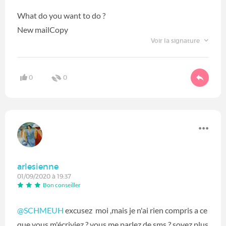
What do you want to do ?
New mailCopy
Voir la signature
0
0
arlesienne
01/09/2020 à 19:37
Bon conseiller
@SCHMEUH
excusez moi ,mais je n'ai rien compris a ce
que vous m'écriviez ? vous me parlez de sms ? soyez plus