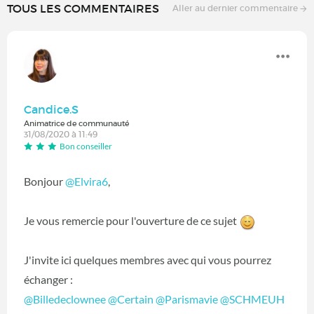
TOUS LES COMMENTAIRES
Aller au dernier commentaire
Candice.S
Animatrice de communauté
31/08/2020 à 11:49
Bon conseiller
Bonjour
@Elvira6
‍,
Je vous remercie pour l'ouverture de ce sujet
J'invite ici quelques membres avec qui vous pourrez
échanger :
@Billedeclownee
‍
@Certain
‍
@Parismavie
‍
@SCHMEUH