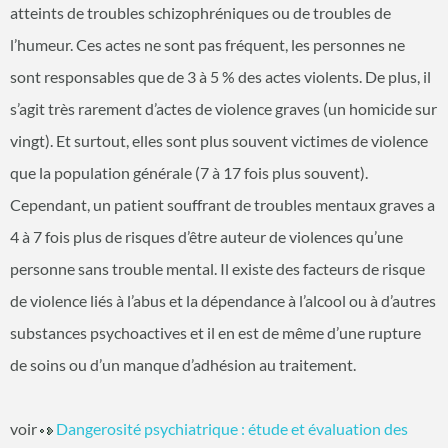
atteints de troubles schizophréniques ou de troubles de
l’humeur. Ces actes ne sont pas fréquent, les personnes ne
sont responsables que de 3 à 5 % des actes violents. De plus, il
s’agit très rarement d’actes de violence graves (un homicide sur
vingt). Et surtout, elles sont plus souvent victimes de violence
que la population générale (7 à 17 fois plus souvent).
Cependant, un patient souffrant de troubles mentaux graves a
4 à 7 fois plus de risques d’être auteur de violences qu’une
personne sans trouble mental. Il existe des facteurs de risque
de violence liés à l’abus et la dépendance à l’alcool ou à d’autres
substances psychoactives et il en est de même d’une rupture
de soins ou d’un manque d’adhésion au traitement.
voir
Dangerosité psychiatrique : étude et évaluation des