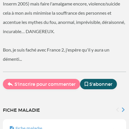
Inserm 2005) mais faire l'amalgame encore, violence/suicide
cela à mon avis minimise la souffrance des personnes et
accentue les mythes du fou, anormal, imprévisible, déraisonné,
incurable… DANGEREUX.
Bon, je suis faché avec France 2, j'espère qu'il y aura un
démenti...
S'inscrire pour commenter
S'abonner
FICHE MALADIE
Fiche maladie