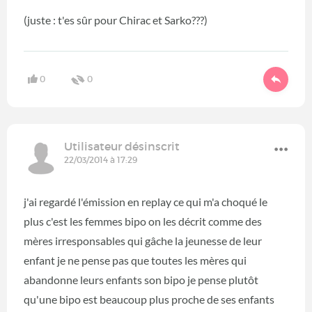
(juste : t'es sûr pour Chirac et Sarko???)
0
0
Utilisateur désinscrit
22/03/2014 à 17:29
j'ai regardé l'émission en replay ce qui m'a choqué le
plus c'est les femmes bipo on les décrit comme des
mères irresponsables qui gâche la jeunesse de leur
enfant je ne pense pas que toutes les mères qui
abandonne leurs enfants son bipo je pense plutôt
qu'une bipo est beaucoup plus proche de ses enfants