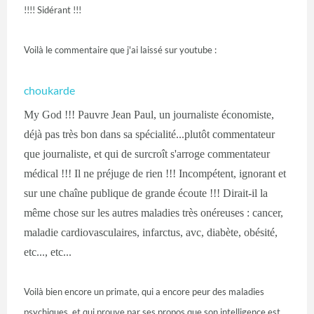
!!!! Sidérant !!!
Voilà le commentaire que j'ai laissé sur youtube :
choukarde
My God !!! Pauvre Jean Paul, un journaliste économiste,
déjà pas très bon dans sa spécialité...plutôt commentateur
que journaliste, et qui de surcroît s'arroge commentateur
médical !!! Il ne préjuge de rien !!! Incompétent, ignorant et
sur une chaîne publique de grande écoute !!! Dirait-il la
même chose sur les autres maladies très onéreuses : cancer,
maladie cardiovasculaires, infarctus, avc, diabète, obésité,
etc..., etc...
Voilà bien encore un primate, qui a encore peur des maladies
psychiques, et qui prouve par ses propos que son intelligence est