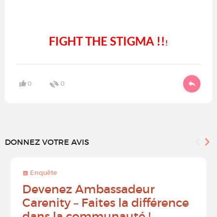
FIGHT THE STIGMA !!
!
0
0
DONNEZ VOTRE AVIS
Enquête
Devenez Ambassadeur
Carenity – Faites la différence
dans la communauté !