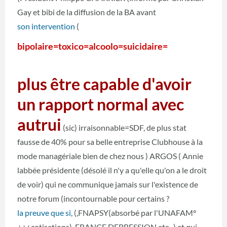
Gay et bibi de la diffusion de la BA avant
son intervention
(
bipolaire=toxico=alcoolo=suicidaire=
plus être capable d'avoir
un rapport normal avec
autrui
(sic) irraisonnable=SDF, de plus stat
fausse de 40% pour sa belle entreprise Clubhouse à la
mode managériale bien de chez nous ) ARGOS ( Annie
labbée présidente (désolé il n'y a qu'elle qu'on a le droit
de voir) qui ne communique jamais sur l'existence de
notre forum (incontournable pour certains ?
la preuve que si,
(,FNAPSY(absorbé par l'UNAFAM°
+++cotisations), FRANCE DEPRESSION etc...) et qui