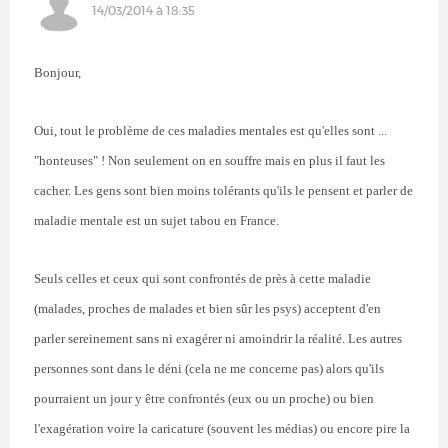
14/03/2014 à 18:35
Bonjour,
Oui, tout le problème de ces maladies mentales est qu'elles sont ...
"honteuses" ! Non seulement on en souffre mais en plus il faut les
cacher. Les gens sont bien moins tolérants qu'ils le pensent et parler de
maladie mentale est un sujet tabou en France.
Seuls celles et ceux qui sont confrontés de près à cette maladie
(malades, proches de malades et bien sûr les psys) acceptent d'en
parler sereinement sans ni exagérer ni amoindrir la réalité. Les autres
personnes sont dans le déni (cela ne me concerne pas) alors qu'ils
pourraient un jour y être confrontés (eux ou un proche) ou bien
l'exagération voire la caricature (souvent les médias) ou encore pire la