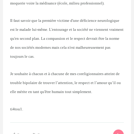
moquerie voire la médisance (école, milieu professionnel).
Il faut savoir que la première victime d'une déficience neurologique
est le malade lui-même. L'entourage et la société ne viennent vraiment
qu'en second plan. La compassion et le respect devrait être la norme
de nos sociétés modernes mais cela n'est malheureusement pas
toujours le cas.
Je souhaite à chacun et à chacune de mes coreligionnaires atteint de
trouble bipolaire de trouver l’attention, le respect et l’amour qu’il ou
elle mérite en tant qu'être humain tout simplement.
ti4tou1.