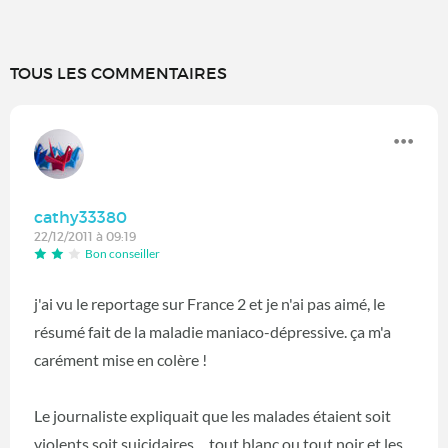
TOUS LES COMMENTAIRES
cathy33380
22/12/2011 à 09:19
Bon conseiller
j'ai vu le reportage sur France 2 et je n'ai pas aimé, le
résumé fait de la maladie maniaco-dépressive. ça m'a
carément mise en colère !
Le journaliste expliquait que les malades étaient soit
violents soit suicidaires ....tout blanc ou tout noir et les