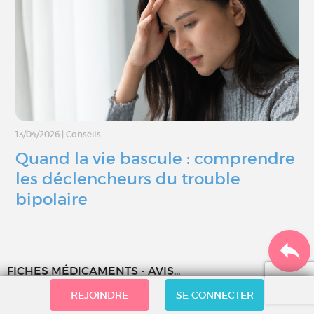
13/04/2026
|
Conseils
Quand la vie bascule : comprendre
les déclencheurs du trouble
bipolaire
FICHES MÉDICAMENTS - AVIS...
REJOINDRE
SE CONNECTER