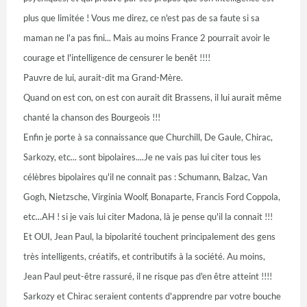
plus que limitée ! Vous me direz, ce n'est pas de sa faute si sa
maman ne l'a pas fini... Mais au moins France 2 pourrait avoir le
courage et l'intelligence de censurer le benêt !!!!
Pauvre de lui, aurait-dit ma Grand-Mère.
Quand on est con, on est con aurait dit Brassens, il lui aurait même
chanté la chanson des Bourgeois !!!
Enfin je porte à sa connaissance que Churchill, De Gaule, Chirac,
Sarkozy, etc... sont bipolaires....Je ne vais pas lui citer tous les
célèbres bipolaires qu'il ne connait pas : Schumann, Balzac, Van
Gogh, Nietzsche, Virginia Woolf, Bonaparte, Francis Ford Coppola,
etc...AH ! si je vais lui citer Madona, là je pense qu'il la connait !!!
Et OUI, Jean Paul, la bipolarité touchent principalement des gens
très intelligents, créatifs, et contributifs à la société. Au moins,
Jean Paul peut-être rassuré, il ne risque pas d'en être atteint !!!!
Sarkozy et Chirac seraient contents d'apprendre par votre bouche