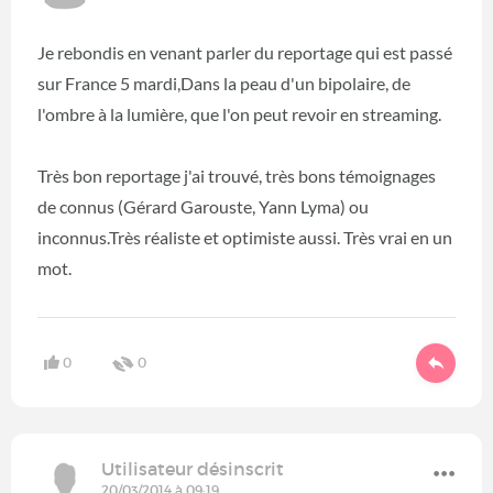
Je rebondis en venant parler du reportage qui est passé
sur France 5 mardi,Dans la peau d'un bipolaire, de
l'ombre à la lumière, que l'on peut revoir en streaming.
Très bon reportage j'ai trouvé, très bons témoignages
de connus (Gérard Garouste, Yann Lyma) ou
inconnus.Très réaliste et optimiste aussi. Très vrai en un
mot.
0
0
Utilisateur désinscrit
20/03/2014 à 09:19