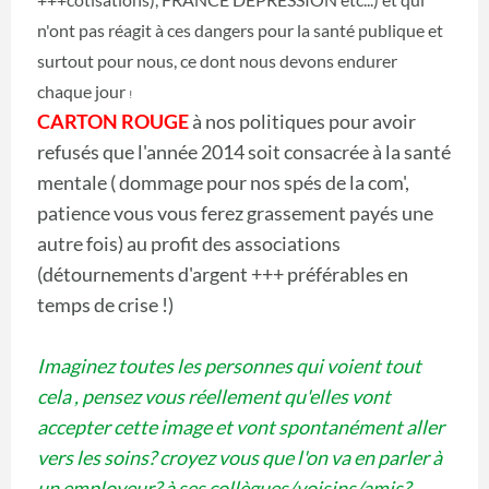
n'ont pas réagit à ces dangers pour la santé publique et
surtout pour nous, ce dont nous devons endurer
chaque jour
!
CARTON ROUGE
à nos politiques pour avoir
refusés que l'année 2014 soit consacrée à la santé
mentale ( dommage pour nos spés de la com',
patience vous vous ferez grassement payés une
autre fois) au profit des associations
(détournements d'argent +++ préférables en
temps de crise !)
Imaginez toutes les personnes qui voient tout
cela , pensez vous réellement qu'elles vont
accepter cette image et vont spontanément aller
vers les soins? croyez vous que l'on va en parler à
un employeur? à ses collègues/voisins/amis?