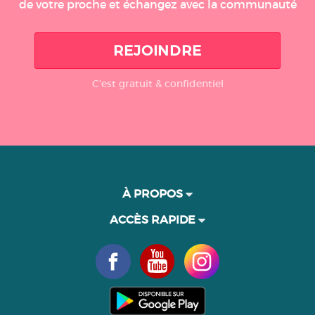
de votre proche et échangez avec la communauté
REJOINDRE
C'est gratuit & confidentiel
À PROPOS
ACCÈS RAPIDE