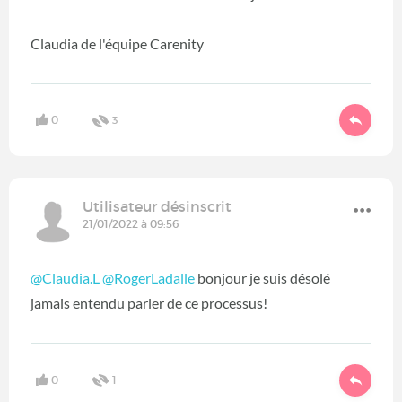
Claudia de l'équipe Carenity
0
3
Utilisateur désinscrit
21/01/2022 à 09:56
@Claudia.L
@RogerLadalle
bonjour je suis désolé
jamais entendu parler de ce processus!
0
1