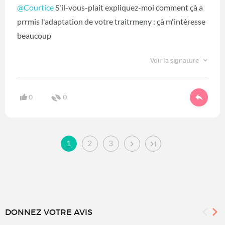
@Courtice
S'il-vous-plait expliquez-moi comment çà a
prrmis l'adaptation de votre traitrmeny : çà m'intèresse
beaucoup
Voir la signature
0
0
1
2
3
DONNEZ VOTRE AVIS