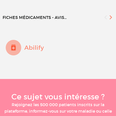
FICHES MÉDICAMENTS - AVIS...
Abilify
Ce sujet vous intéresse ?
Rejoignez les 500 000 patients inscrits sur la
plateforme, informez-vous sur votre maladie ou celle