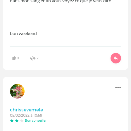
dans mon sang enfin vous voyez ce que je veus dire
bon weekend
0
2
chrissevemele
05/02/2022 à 10:59
Bon conseiller