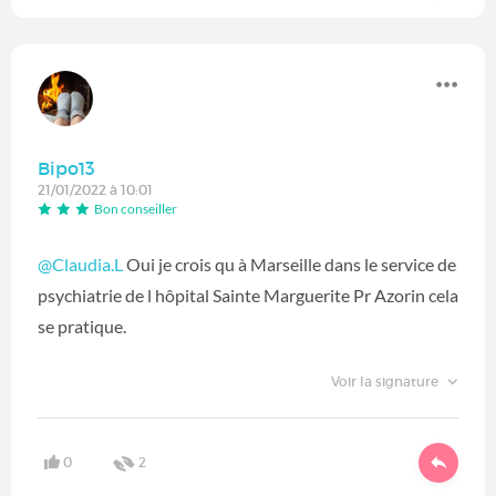
Bipo13
21/01/2022 à 10:01
Bon conseiller
@Claudia.L
Oui je crois qu à Marseille dans le service de
psychiatrie de l hôpital Sainte Marguerite Pr Azorin cela
se pratique.
Voir la signature
0
2