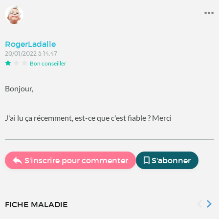
RogerLadalle
20/01/2022 à 14:47
Bon conseiller
Bonjour,
J'ai lu ça récemment, est-ce que c'est fiable ? Merci
S'inscrire pour commenter
S'abonner
FICHE MALADIE