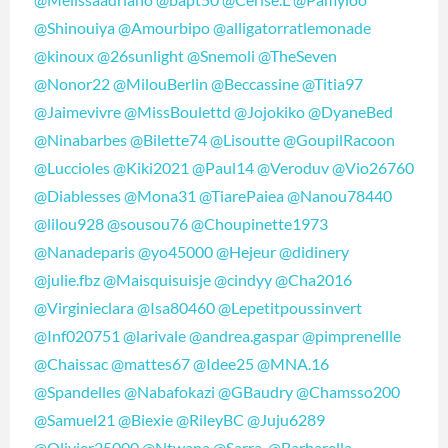
@Shinouiya
@Amourbipo
@alligatorratlemonade
@kinoux
@26sunlight
@Snemoli
@TheSeven
@Nonor22
@MilouBerlin
@Beccassine
@Titia97
@Jaimevivre
@MissBoulettd
@Jojokiko
@DyaneBed
@Ninabarbes
@Bilette74
@Lisoutte
@GoupilRacoon
@Luccioles
@Kiki2021
@Paul14
@Veroduv
@Vio26760
@Diablesses
@Mona31
@TiarePaiea
@Nanou78440
@lilou928
@sousou76
@Choupinette1973
@Nanadeparis
@yo45000
@Hejeur
@didinery
@julie.fbz
@Maisquisuisje
@cindyy
@Cha2016
@Virginieclara
@Isa80460
@Lepetitpoussinvert
@Inf020751
@larivale
@andrea.gaspar
@pimprenellle
@Chaissac
@mattes67
@Idee25
@MNA.16
@Spandelles
@Nabafokazi
@GBaudry
@Chamsso200
@Samuel21
@Biexie
@RileyBC
@Juju6289
@Olivier25000
@Ntwana
@Sarra.
@Barbarella