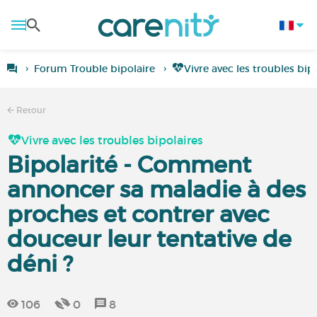
Forum Trouble bipolaire
Vivre avec les troubles bip
Retour
Vivre avec les troubles bipolaires
Bipolarité - Comment
annoncer sa maladie à des
proches et contrer avec
douceur leur tentative de
déni ?
106
0
8