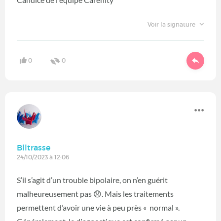
Voir la signature
0
0
Blltrasse
24/10/2023 à 12:06
S’il s’agit d’un trouble bipolaire, on n’en guérit
malheureusement pas 😞. Mais les traitements
permettent d’avoir une vie à peu près « normal ».