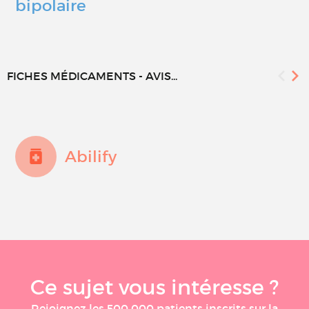
bipolaire
FICHES MÉDICAMENTS - AVIS...
Abilify
Ce sujet vous intéresse ?
Rejoignez les 500 000 patients inscrits sur la