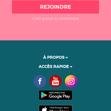
REJOINDRE
C'est gratuit & confidentiel
À PROPOS
ACCÈS RAPIDE