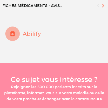
FICHES MÉDICAMENTS - AVIS...
Abilify
Ce sujet vous intéresse ?
Rejoignez les 500 000 patients inscrits sur la
plateforme, informez-vous sur votre maladie ou celle
de votre proche et échangez avec la communauté