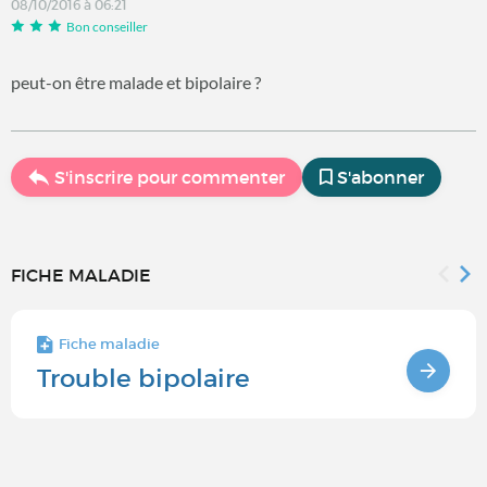
08/10/2016 à 06:21
Bon conseiller
peut-on être malade et bipolaire ?
S'inscrire pour commenter
S'abonner
FICHE MALADIE
Fiche maladie
Trouble bipolaire