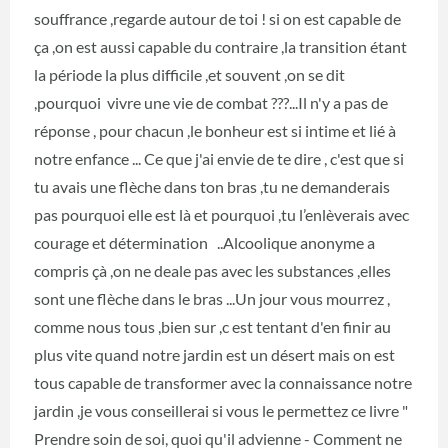
souffrance ,regarde autour de toi ! si on est capable de
ça ,on est aussi capable du contraire ,la transition étant
la période la plus difficile ,et souvent ,on se dit
,pourquoi vivre une vie de combat ???...Il n'y a pas de
réponse , pour chacun ,le bonheur est si intime et lié à
notre enfance ... Ce que j'ai envie de te dire , c'est que si
tu avais une flèche dans ton bras ,tu ne demanderais
pas pourquoi elle est là et pourquoi ,tu l’enlèverais avec
courage et détermination ..Alcoolique anonyme a
compris çà ,on ne deale pas avec les substances ,elles
sont une flèche dans le bras ...Un jour vous mourrez ,
comme nous tous ,bien sur ,c est tentant d'en finir au
plus vite quand notre jardin est un désert mais on est
tous capable de transformer avec la connaissance notre
jardin ,je vous conseillerai si vous le permettez ce livre "
Prendre soin de soi, quoi qu'il advienne - Comment ne