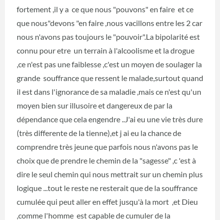
fortement ,il y a ce que nous "pouvons" en faire et ce
que nous"devons "en faire ,nous vacillons entre les 2 car
nous n'avons pas toujours le "pouvoir".La bipolarité est
connu pour etre un terrain à l'alcoolisme et la drogue
,ce n'est pas une faiblesse ,c'est un moyen de soulager la
grande souffrance que ressent le malade,surtout quand
il est dans l'ignorance de sa maladie ,mais ce n'est qu'un
moyen bien sur illusoire et dangereux de par la
dépendance que cela engendre ..J'ai eu une vie très dure
(très differente de la tienne),et j ai eu la chance de
comprendre très jeune que parfois nous n'avons pas le
choix que de prendre le chemin de la "sagesse" ,c 'est à
dire le seul chemin qui nous mettrait sur un chemin plus
logique ...tout le reste ne resterait que de la souffrance
cumulée qui peut aller en effet jusqu'à la mort ,et Dieu
,comme l'homme est capable de cumuler de la