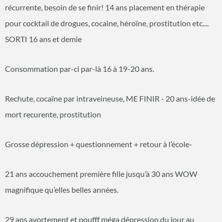
récurrente, besoin de se finir! 14 ans placement en thérapie
pour cocktail de drogues, cocaine, héroïne, prostitution etc....
SORTI 16 ans et demie
Consommation par-ci par-là 16 à 19-20 ans.
Rechute, cocaïne par intraveineuse, ME FINIR - 20 ans-idée de
mort recurente, prostitution
Grosse dépression + questionnement + retour à l’école-
21 ans accouchement première fille jusqu’à 30 ans WOW
magnifique qu’elles belles années.
29 ans avortement et poufff méga dépression du jour au