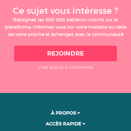
Ce sujet vous intéresse ?
Rejoignez les 500 000 patients inscrits sur la
plateforme, informez-vous sur votre maladie ou celle
de votre proche et échangez avec la communauté
REJOINDRE
C'est gratuit & confidentiel
À PROPOS
ACCÈS RAPIDE