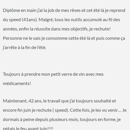
Diplôme en main j’ai la job de mes rêves et cet été là je reprend
du speed (41ans). Malgré, tous les outils accumulé au fil des
années, enfin la réussite dans mes objectifs, je rechute!
Personne ne le sais je consomme cette été là et puis comme ça
j’arrête à la fin de l’été.
Toujours à prendre mon petit verre de vin avec mes
médicaments!
Maintenant, 42 ans, le travail que j’ai toujours souhaité et
encore fin juin je rechute ( speed). Cette fois, je les vu venir… Je
dormais à peine depuis plusieurs mois, toujours en forme, je
pètais le feu avant juin!!!!