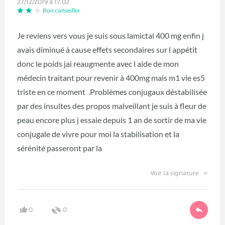
27/12/2019 à 17:02
Bon conseiller
Je reviens vers vous je suis sous lamictal 400 mg enfin j
avais diminué à cause effets secondaires sur l appétit
donc le poids jai reaugmente avec l aide de mon
médecin traitant pour revenir à 400mg mais m1 vie es5
triste en ce moment .Problèmes conjugaux déstabilisée
par des insultes des propos malveillant je suis à fleur de
peau encore plus j essaie depuis 1 an de sortir de ma vie
conjugale de vivre pour moi la stabilisation et la
sérénité passeront par la
Voir la signature
0
0