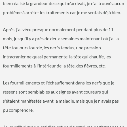
bien réalisé la grandeur de ce qui m'arrivait, je n'ai trouvé aucun
problème à arrêter les traitements car je me sentais déjà bien.
Après, j'ai vécu presque normalement pendant plus de 11
mois, jusqu'il y a près de deux semaines maintenant où j'ai la
tête toujours lourde, les nerfs tendus, une pression
intracranienne quasi permanente, la tête qui chauffe, les
fourmillements à l'intérieur de la tête, des fièvres, etc.
Les fourmillements et l'échauffement dans les nerfs que je
ressens sont semblables aux signes avant coureurs qui
s'étaient manifestés avant la maladie, mais que je n'avais pas
pu comprendre.
Aujourd'hui mon quotidien est bouleversé, ma performance au