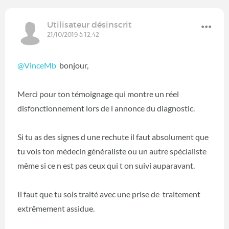
Utilisateur désinscrit
21/10/2019 à 12:42
@VinceMb
bonjour,
Merci pour ton témoignage qui montre un réel
disfonctionnement lors de l annonce du diagnostic.
Si tu as des signes d une rechute il faut absolument que
tu vois ton médecin généraliste ou un autre spécialiste
même si ce n est pas ceux qui t on suivi auparavant.
Il faut que tu sois traité avec une prise de traitement
extrêmement assidue.