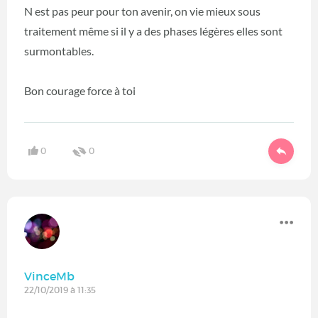
N est pas peur pour ton avenir, on vie mieux sous
traitement même si il y a des phases légères elles sont
surmontables.
Bon courage force à toi
0
0
VinceMb
22/10/2019 à 11:35