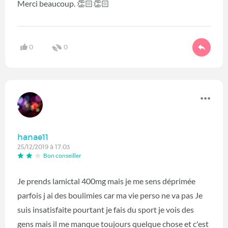
Merci beaucoup. 👏🏻👏🏻
0
0
hanae11
25/12/2019 à 17:03
Bon conseiller
Je prends lamictal 400mg mais je me sens déprimée
parfois j ai des boulimies car ma vie perso ne va pas Je
suis insatisfaite pourtant je fais du sport je vois des
gens mais il me manque toujours quelque chose et c'est